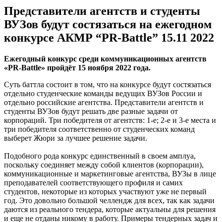
Представители агентств и студенты
ВУЗов будут состязаться на ежегодном
конкурсе АКМР “PR-Battle” 15.11 2022
Ежегодный конкурс среди коммуникационных агентств
«PR-Battle» пройдёт 15 ноября 2022 года.
Суть баттла состоит в том, что на конкурсе будут состязаться
отдельно студенческие команды ведущих ВУЗов России и
отдельно российские агентства. Представители агентств и
студенты ВУЗов будут решать две разные задачи от
корпораций. Три победителя от агентств: 1-е; 2-е и 3-е места и
три победителя соответственно от студенческих команд
выберет Жюри за лучшее решение задачи.
Подобного рода конкурс единственный в своем амплуа,
поскольку соединяет между собой клиентов (корпорации),
коммуникационные и маркетинговые агентства, ВУЗы в лице
преподавателей соответствующего профиля и самих
студентов, некоторые из которых участвуют уже не первый
год. Это довольно большой челлендж для всех, так как задачи
даются из реального тендера, которые актуальны для решения
и еще не отданы никому в работу. Примеры тендерных задач и