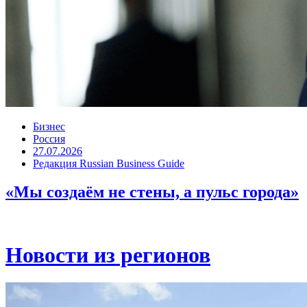
Бизнес
Россия
27.07.2026
Редакция Russian Business Guide
«Мы создаём не стены, а пульс города»
Новости из регионов