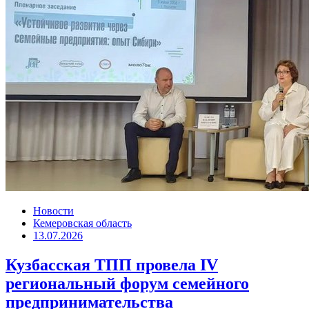
Новости
Кемеровская область
13.07.2026
Кузбасская ТПП провела IV
региональный форум семейного
предпринимательства