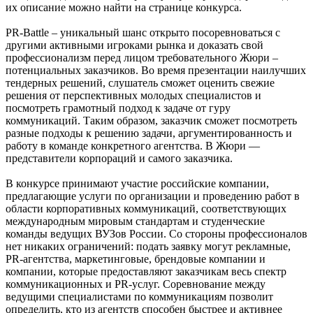
их описание можно найти на странице конкурса.
PR-Battle – уникальный шанс открыто посоревноваться с
другими активными игроками рынка и доказать свой
профессионализм перед лицом требовательного Жюри –
потенциальных заказчиков. Во время презентации наилучших
тендерных решений, слушатель сможет оценить свежие
решения от перспективных молодых специалистов и
посмотреть грамотный подход к задаче от гуру
коммуникаций. Таким образом, заказчик сможет посмотреть
разные подходы к решению задачи, аргументированность и
работу в команде конкретного агентства. В Жюри —
представители корпораций и самого заказчика.
В конкурсе принимают участие российские компании,
предлагающие услуги по организации и проведению работ в
области корпоративных коммуникаций, соответствующих
международным мировым стандартам и студенческие
команды ведущих ВУЗов России. Со стороны профессионалов
нет никаких ограничений: подать заявку могут рекламные,
PR-агентства, маркетинговые, брендовые компании и
компании, которые предоставляют заказчикам весь спектр
коммуникационных и PR-услуг. Соревнование между
ведущими специалистами по коммуникациям позволит
определить, кто из агентств способен быстрее и активнее