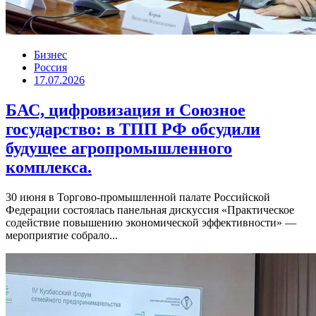
Бизнес
Россия
17.07.2026
БАС, цифровизация и Союзное
государство: в ТПП РФ обсудили
будущее агропромышленного
комплекса.
30 июня в Торгово-промышленной палате Российской
Федерации состоялась панельная дискуссия «Практическое
содействие повышению экономической эффективности» —
мероприятие собрало...