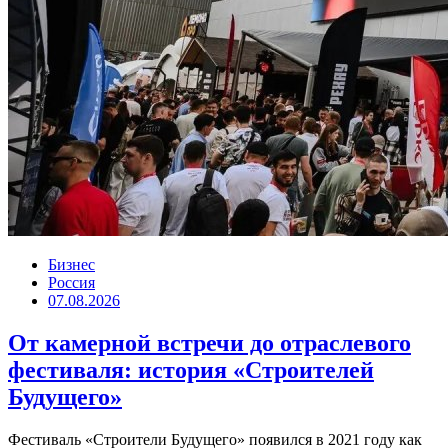
Бизнес
Россия
07.08.2026
От камерной встречи до отраслевого
фестиваля: история «Строителей
Будущего»
Фестиваль «Строители Будущего» появился в 2021 году как