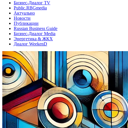
Бизнес-Диалог TV
Public.RBGmedia
Актуально
Новости
Публикации
Russian Business Guide
Бизнес-Диалог Media
Энергетика & ЖКХ
Диалог WeekenD