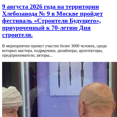
9 августа 2026 года на территории
Хлебозавода № 9 в Москве пройдет
фестиваль «Строители Будущего»,
приуроченный к 70-летию Дня
строителя.
В мероприятии примут участие более 3000 человек, среди
которых мастера, подрядчики, дизайнеры, архитекторы,
предприниматели, авторы...