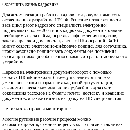
Облегчить жизнь кадровика
Для автоматизации работы с кадровыми документами есть
отечественная разработка HRlink. Решение позволяет вести
весь цикл работ кадрового специалиста электронно:
подписывать более 200 типов кадровых документов онлайн,
необходимых для найма, перевода, оформления отпусков,
заказа справок и других стандартных HR-операций. За 10
минут создать электронно-цифровую подпись для сотрудника,
чтобы безопасно подписывать документы без посещения
офиса при помощи собственного компьютера или мобильного
устройства.
Переход на электронный документооборот с помощью
сервиса HRlink позволит бизнесу в среднем в три раза
уменьшить сроки оформления кадровой документации,
сэкономить несколько миллионов рублей в год за счет
сокращения расходов на бумагу, печать, доставку и хранение
документов, а также снизить нагрузку на HR-специалистов.
Не только контроль и мониторинг
Многие рутинные рабочие процессы можно
автоматизировать, сэкономив ресурсы. Например, такие как
мониторинг передвижения транспорта, разъездных