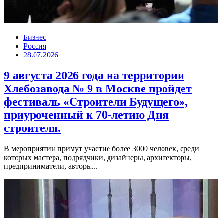
Бизнес
Россия
28.07.2026
9 августа 2026 года на территории
Хлебозавода № 9 в Москве пройдет
фестиваль «Строители Будущего»,
приуроченный к 70-летию Дня
строителя.
В мероприятии примут участие более 3000 человек, среди
которых мастера, подрядчики, дизайнеры, архитекторы,
предприниматели, авторы...