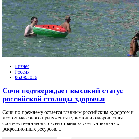
Бизнес
Россия
06.08.2026
Сочи подтверждает высокий статус
российской столицы здоровья
Сочи по-прежнему остается главным российским курортом и
местом массового притяжения туристов и оздоровления
соотечественников со всей страны за счет уникальных
рекреационных ресурсов....