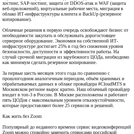
хостинг, SAP-хостинг, защита от DDOS-атак и WAF (защита
веб-приложений), виртуальные рабочие места, миграция в
облако ИТ-инфраструктуры клиента и BackUp (резервное
копирование).
Облачные решения в первую очередь освобождают бизнес от
необходимости закупать и обслуживать дорогостоящее
серверное оборудование. Экономия на собственной ИТ-
инфраструктуре достигает 25% в год без снижения уровня
безопасности, доступности и эффективности работы. На
случай срочной миграции из зарубежного ЦОДа, необходимо
как минимум сделать резервное копирование.
За первые шесть месяцев этого года по сравнению с
прошлогодним аналогичным периодом, объём хранимых и
обрабатываемых данных в облаке провайдера #CloudMTS в
Московском регионе вырос кратно. Наш облачный провайдер
входит в топ-3 в России. В Москве расположены и работают
пять ЦОДов с максимальным уровнем отказоустойчивости,
которые предоставляют более 25 сервисов и решений.
Как жить без Zoom
Популярный до недавнего времени сервис видеоконференций
Zoom можно спокойно заменить сервисами российской