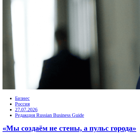
Бизнес
Россия
27.07.2026
Редакция Russian Business Guide
«Мы создаём не стены, а пульс города»