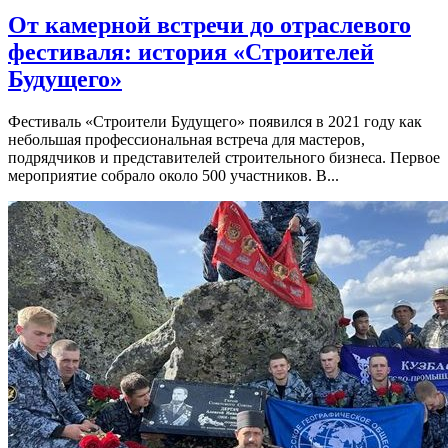
От камерной встречи до отраслевого
фестиваля: история «Строителей
Будущего»
Фестиваль «Строители Будущего» появился в 2021 году как
небольшая профессиональная встреча для мастеров,
подрядчиков и представителей строительного бизнеса. Первое
мероприятие собрало около 500 участников. В...