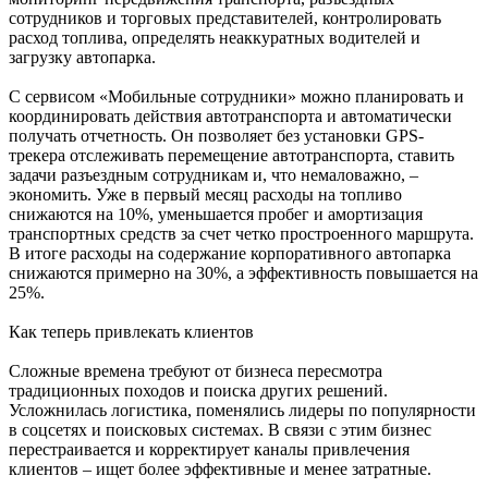
сотрудников и торговых представителей, контролировать
расход топлива, определять неаккуратных водителей и
загрузку автопарка.
С сервисом «Мобильные сотрудники» можно планировать и
координировать действия автотранспорта и автоматически
получать отчетность. Он позволяет без установки GPS-
трекера отслеживать перемещение автотранспорта, ставить
задачи разъездным сотрудникам и, что немаловажно, –
экономить. Уже в первый месяц расходы на топливо
снижаются на 10%, уменьшается пробег и амортизация
транспортных средств за счет четко простроенного маршрута.
В итоге расходы на содержание корпоративного автопарка
снижаются примерно на 30%, а эффективность повышается на
25%.
Как теперь привлекать клиентов
Сложные времена требуют от бизнеса пересмотра
традиционных походов и поиска других решений.
Усложнилась логистика, поменялись лидеры по популярности
в соцсетях и поисковых системах. В связи с этим бизнес
перестраивается и корректирует каналы привлечения
клиентов – ищет более эффективные и менее затратные.