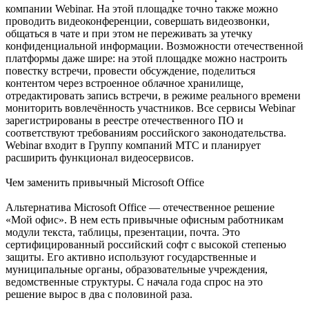
компании Webinar. На этой площадке точно также можно
проводить видеоконференции, совершать видеозвонки,
общаться в чате и при этом не переживать за утечку
конфиденциальной информации. Возможности отечественной
платформы даже шире: на этой площадке можно настроить
повестку встречи, провести обсуждение, поделиться
контентом через встроенное облачное хранилище,
отредактировать запись встречи, в режиме реального времени
мониторить вовлечённость участников. Все сервисы Webinar
зарегистрированы в реестре отечественного ПО и
соответствуют требованиям российского законодательства.
Webinar входит в Группу компаний МТС и планирует
расширить функционал видеосервисов.
Чем заменить привычный Microsoft Office
Альтернатива Microsoft Office — отечественное решение
«Мой офис». В нем есть привычные офисным работникам
модули текста, таблицы, презентации, почта. Это
сертифицированный российский софт с высокой степенью
защиты. Его активно используют государственные и
муниципальные органы, образовательные учреждения,
ведомственные структуры. С начала года спрос на это
решение вырос в два с половиной раза.