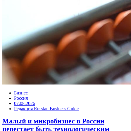
Бизнес
Россия
07.08.2026
Редакция Russian Business Guide
Малый и микробизнес в России
перестает быть технологическим