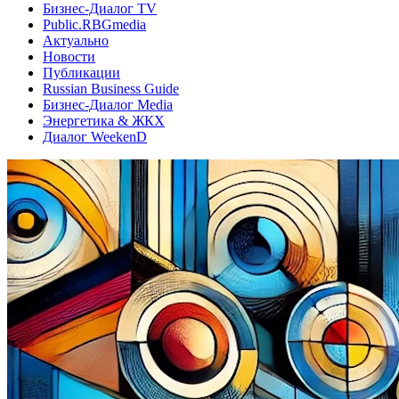
Бизнес-Диалог TV
Public.RBGmedia
Актуально
Новости
Публикации
Russian Business Guide
Бизнес-Диалог Media
Энергетика & ЖКХ
Диалог WeekenD