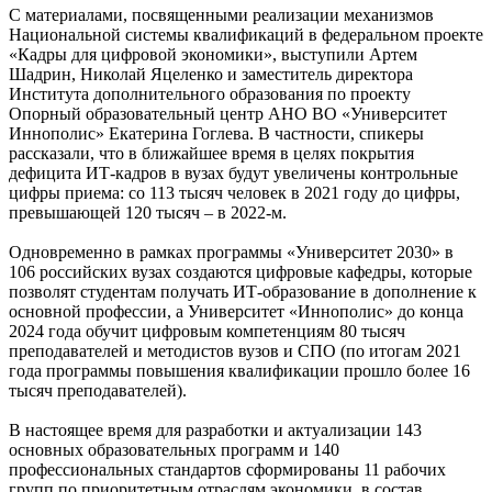
С материалами, посвященными реализации механизмов
Национальной системы квалификаций в федеральном проекте
«Кадры для цифровой экономики», выступили Артем
Шадрин, Николай Яцеленко и заместитель директора
Института дополнительного образования по проекту
Опорный образовательный центр АНО ВО «Университет
Иннополис» Екатерина Гоглева. В частности, спикеры
рассказали, что в ближайшее время в целях покрытия
дефицита ИТ-кадров в вузах будут увеличены контрольные
цифры приема: со 113 тысяч человек в 2021 году до цифры,
превышающей 120 тысяч – в 2022-м.
Одновременно в рамках программы «Университет 2030» в
106 российских вузах создаются цифровые кафедры, которые
позволят студентам получать ИТ-образование в дополнение к
основной профессии, а Университет «Иннополис» до конца
2024 года обучит цифровым компетенциям 80 тысяч
преподавателей и методистов вузов и СПО (по итогам 2021
года программы повышения квалификации прошло более 16
тысяч преподавателей).
В настоящее время для разработки и актуализации 143
основных образовательных программ и 140
профессиональных стандартов сформированы 11 рабочих
групп по приоритетным отраслям экономики, в состав