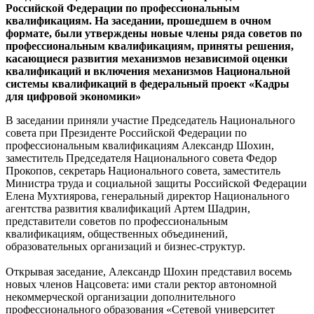
Российской Федерации по профессиональным
квалификациям. На заседании, прошедшем в очном
формате, были утверждены новые члены ряда советов по
профессиональным квалификациям, приняты решения,
касающиеся развития механизмов независимой оценки
квалификаций и включения механизмов Национальной
системы квалификаций в федеральный проект «Кадры
для цифровой экономики»
В заседании приняли участие Председатель Национального
совета при Президенте Российской Федерации по
профессиональным квалификациям Александр Шохин,
заместитель Председателя Национального совета Федор
Прокопов, секретарь Национального совета, заместитель
Министра труда и социальной защиты Российской Федерации
Елена Мухтиярова, генеральный директор Национального
агентства развития квалификаций Артем Шадрин,
представители советов по профессиональным
квалификациям, общественных объединений,
образовательных организаций и бизнес-структур.
Открывая заседание, Александр Шохин представил восемь
новых членов Нацсовета: ими стали ректор автономной
некоммерческой организации дополнительного
профессионального образования «Сетевой университет