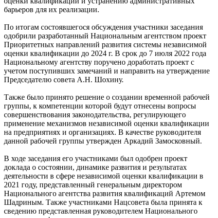
оценки квалификации и устранению административных
барьеров для их реализации.
По итогам состоявшегося обсуждения участники заседания
одобрили разработанный Национальным агентством проект
Приоритетных направлений развития системы независимой
оценки квалификации до 2024 г. В срок до 7 июля 2022 года
Национальному агентству поручено доработать проект с
учетом поступивших замечаний и направить на утверждение
Председателю совета А.Н. Шохину.
Также было принято решение о создании временной рабочей
группы, к компетенции которой будут отнесены вопросы
совершенствования законодательства, регулирующего
применение механизмов независимой оценки квалификации
на предприятиях и организациях. В качестве руководителя
данной рабочей группы утвержден Аркадий Замосковный.
В ходе заседания его участниками был одобрен проект
доклада о состоянии, динамике развития и результатах
деятельности в сфере независимой оценки квалификации в
2021 году, представленный генеральным директором
Национального агентства развития квалификаций Артемом
Шадриным. Также участниками Нацсовета была принята к
сведению представленная руководителем Национального