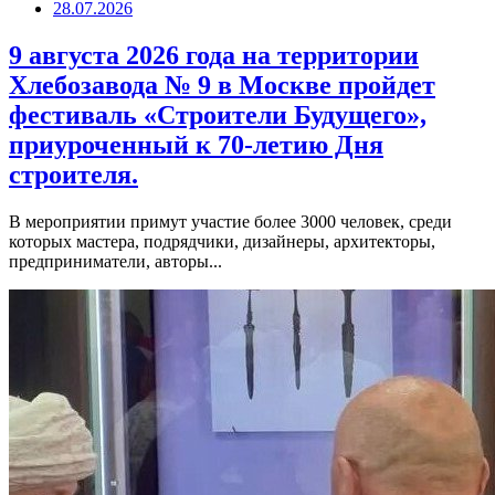
28.07.2026
9 августа 2026 года на территории
Хлебозавода № 9 в Москве пройдет
фестиваль «Строители Будущего»,
приуроченный к 70-летию Дня
строителя.
В мероприятии примут участие более 3000 человек, среди
которых мастера, подрядчики, дизайнеры, архитекторы,
предприниматели, авторы...