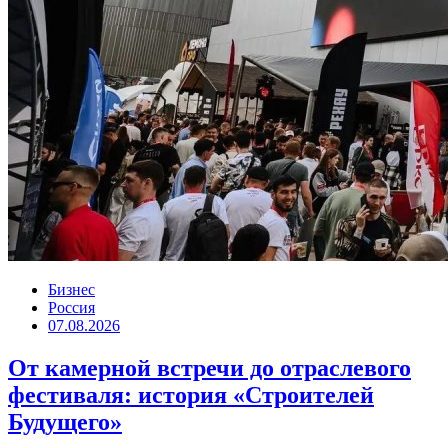
Бизнес
Россия
07.08.2026
От камерной встречи до отраслевого
фестиваля: история «Строителей
Будущего»