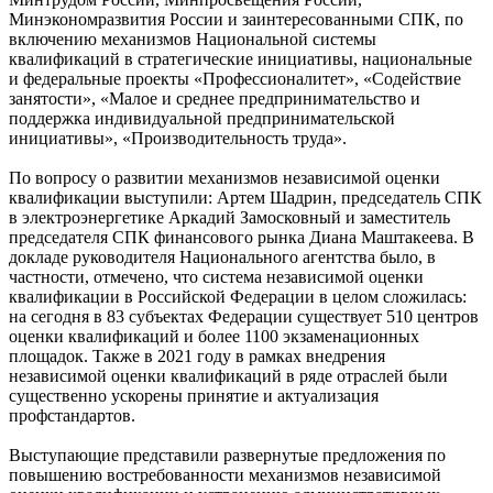
Минэкономразвития России и заинтересованными СПК, по
включению механизмов Национальной системы
квалификаций в стратегические инициативы, национальные
и федеральные проекты «Профессионалитет», «Содействие
занятости», «Малое и среднее предпринимательство и
поддержка индивидуальной предпринимательской
инициативы», «Производительность труда».
По вопросу о развитии механизмов независимой оценки
квалификации выступили: Артем Шадрин, председатель СПК
в электроэнергетике Аркадий Замосковный и заместитель
председателя СПК финансового рынка Диана Маштакеева. В
докладе руководителя Национального агентства было, в
частности, отмечено, что система независимой оценки
квалификации в Российской Федерации в целом сложилась:
на сегодня в 83 субъектах Федерации существует 510 центров
оценки квалификаций и более 1100 экзаменационных
площадок. Также в 2021 году в рамках внедрения
независимой оценки квалификаций в ряде отраслей были
существенно ускорены принятие и актуализация
профстандартов.
Выступающие представили развернутые предложения по
повышению востребованности механизмов независимой