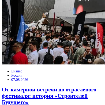
Бизнес
Россия
07.08.2026
От камерной встречи до отраслевого
фестиваля: история «Строителей
Будущего»