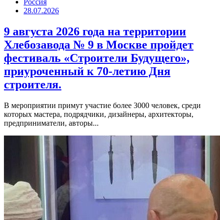
Россия
28.07.2026
9 августа 2026 года на территории
Хлебозавода № 9 в Москве пройдет
фестиваль «Строители Будущего»,
приуроченный к 70-летию Дня
строителя.
В мероприятии примут участие более 3000 человек, среди
которых мастера, подрядчики, дизайнеры, архитекторы,
предприниматели, авторы...