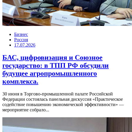
Бизнес
Россия
17.07.2026
БАС, цифровизация и Союзное
государство: в ТПП РФ обсудили
будущее агропромышленного
комплекса.
30 июня в Торгово-промышленной палате Российской
Федерации состоялась панельная дискуссия «Практическое
содействие повышению экономической эффективности» —
мероприятие собрало...