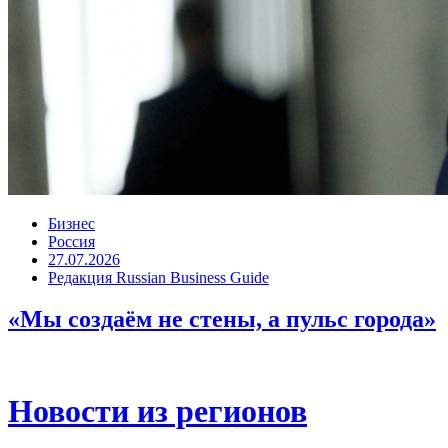
Бизнес
Россия
27.07.2026
Редакция Russian Business Guide
«Мы создаём не стены, а пульс города»
Новости из регионов