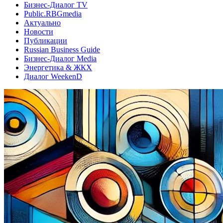
Бизнес-Диалог TV
Public.RBGmedia
Актуально
Новости
Публикации
Russian Business Guide
Бизнес-Диалог Media
Энергетика & ЖКХ
Диалог WeekenD