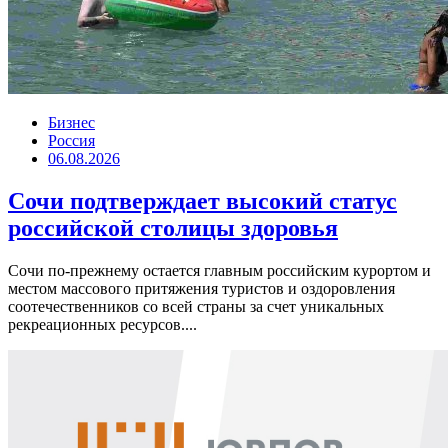
Бизнес
Россия
06.08.2026
Сочи подтверждает высокий статус
российской столицы здоровья
Сочи по-прежнему остается главным российским курортом и
местом массового притяжения туристов и оздоровления
соотечественников со всей страны за счет уникальных
рекреационных ресурсов....