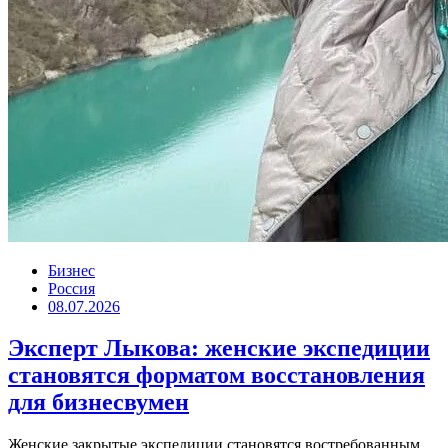
Бизнес
Россия
08.07.2026
Эксперт Лыкова: женские экспедиции
становятся форматом восстановления
для бизнесвумен
Женские закрытые экспедиции становятся востребованным