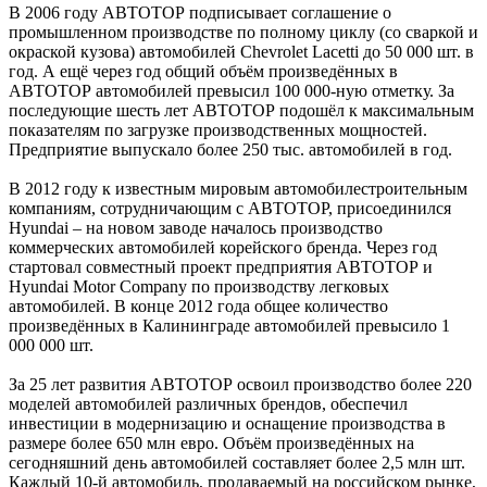
В 2006 году АВТОТОР подписывает соглашение о
промышленном производстве по полному циклу (со сваркой и
окраской кузова) автомобилей Chevrolet Lacetti до 50 000 шт. в
год. А ещё через год общий объём произведённых в
АВТОТОР автомобилей превысил 100 000-ную отметку. За
последующие шесть лет АВТОТОР подошёл к максимальным
показателям по загрузке производственных мощностей.
Предприятие выпускало более 250 тыс. автомобилей в год.
В 2012 году к известным мировым автомобилестроительным
компаниям, сотрудничающим с АВТОТОР, присоединился
Hyundai – на новом заводе началось производство
коммерческих автомобилей корейского бренда. Через год
стартовал совместный проект предприятия АВТОТОР и
Hyundai Motor Company по производству легковых
автомобилей. В конце 2012 года общее количество
произведённых в Калининграде автомобилей превысило 1
000 000 шт.
За 25 лет развития АВТОТОР освоил производство более 220
моделей автомобилей различных брендов, обеспечил
инвестиции в модернизацию и оснащение производства в
размере более 650 млн евро. Объём произведённых на
сегодняшний день автомобилей составляет более 2,5 млн шт.
Каждый 10-й автомобиль, продаваемый на российском рынке,