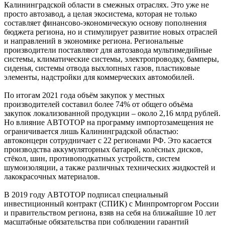
Калининградской области в смежных отраслях. Это уже не
просто автозавод, а целая экосистема, которая не только
составляет финансово-экономическую основу пополнения
бюджета региона, но и стимулирует развитие новых отраслей
и направлений в экономике региона. Региональные
производители поставляют для автозавода мультимедийные
системы, климатические системы, электропроводку, бамперы,
сиденья, системы отвода выхлопных газов, пластиковые
элементы, надстройки для коммерческих автомобилей.
По итогам 2021 года объём закупок у местных
производителей составил более 74% от общего объёма
закупок локализованной продукции – около 2,16 млрд рублей.
Но влияние АВТОТОР на программу импортозамещения не
ограничивается лишь Калининградской областью:
автоконцерн сотрудничает с 22 регионами РФ. Это касается
производства аккумуляторных батарей, колёсных дисков,
стёкол, шин, противоподкатных устройств, систем
шумоизоляции, а также различных технических жидкостей и
лакокрасочных материалов.
В 2019 году АВТОТОР подписал специальный
инвестиционный контракт (СПИК) с Минпромторгом России
и правительством региона, взяв на себя на ближайшие 10 лет
масштабные обязательства при соблюдении гарантий