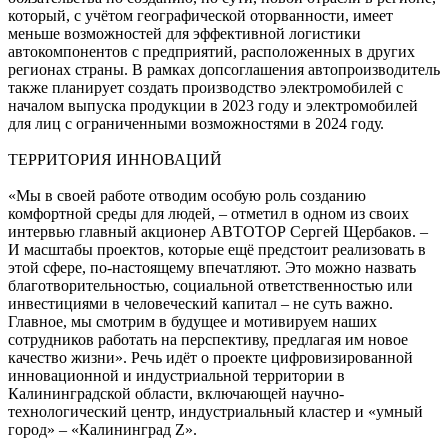
который, с учётом географической оторванности, имеет
меньше возможностей для эффективной логистики
автокомпонентов с предприятий, расположенных в других
регионах страны. В рамках допсоглашения автопроизводитель
также планирует создать производство электромобилей с
началом выпуска продукции в 2023 году и электромобилей
для лиц с ограниченными возможностями в 2024 году.
ТЕРРИТОРИЯ ИННОВАЦИЙ
«Мы в своей работе отводим особую роль созданию
комфортной среды для людей, – отметил в одном из своих
интервью главный акционер АВТОТОР Сергей Щербаков. –
И масштабы проектов, которые ещё предстоит реализовать в
этой сфере, по-настоящему впечатляют. Это можно назвать
благотворительностью, социальной ответственностью или
инвестициями в человеческий капитал – не суть важно.
Главное, мы смотрим в будущее и мотивируем наших
сотрудников работать на перспективу, предлагая им новое
качество жизни». Речь идёт о проекте цифровизированной
инновационной и индустриальной территории в
Калининградской области, включающей научно-
технологический центр, индустриальный кластер и «умный
город» – «Калининград Z».