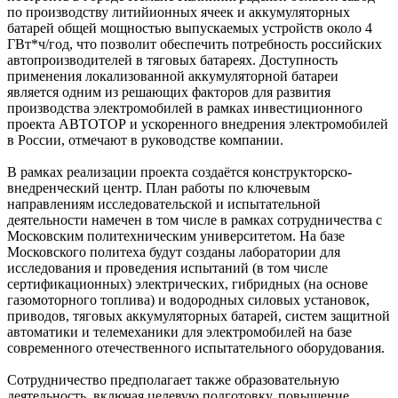
по производству литийионных ячеек и аккумуляторных
батарей общей мощностью выпускаемых устройств около 4
ГВт*ч/год, что позволит обеспечить потребность российских
автопроизводителей в тяговых батареях. Доступность
применения локализованной аккумуляторной батареи
является одним из решающих факторов для развития
производства электромобилей в рамках инвестиционного
проекта АВТОТОР и ускоренного внедрения электромобилей
в России, отмечают в руководстве компании.
В рамках реализации проекта создаётся конструкторско-
внедренческий центр. План работы по ключевым
направлениям исследовательской и испытательной
деятельности намечен в том числе в рамках сотрудничества с
Московским политехническим университетом. На базе
Московского политеха будут созданы лаборатории для
исследования и проведения испытаний (в том числе
сертификационных) электрических, гибридных (на основе
газомоторного топлива) и водородных силовых установок,
приводов, тяговых аккумуляторных батарей, систем защитной
автоматики и телемеханики для электромобилей на базе
современного отечественного испытательного оборудования.
Сотрудничество предполагает также образовательную
деятельность, включая целевую подготовку, повышение