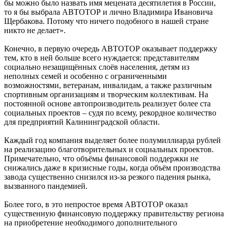
бы можно было назвать имя мецената десятилетия в России,
то я бы выбрала АВТОТОР и лично Владимира Ивановича
Щербакова. Потому что ничего подобного в нашей стране
никто не делает».
Конечно, в первую очередь АВТОТОР оказывает поддержку
тем, кто в ней больше всего нуждается: представителям
социально незащищённых слоёв населения, детям из
неполных семей и особенно с ограниченными
возможностями, ветеранам, инвалидам, а также различным
спортивным организациям и творческим коллективам. На
постоянной основе автопроизводитель реализует более ста
социальных проектов – судя по всему, рекордное количество
для предприятий Калининградской области.
Каждый год компания выделяет более полумиллиарда рублей
на реализацию благотворительных и социальных проектов.
Примечательно, что объёмы финансовой поддержки не
снижались даже в кризисные годы, когда объём производства
завода существенно снизился из-за резкого падения рынка,
вызванного пандемией.
Более того, в это непростое время АВТОТОР оказал
существенную финансовую поддержку правительству региона
на приобретение необходимого дополнительного