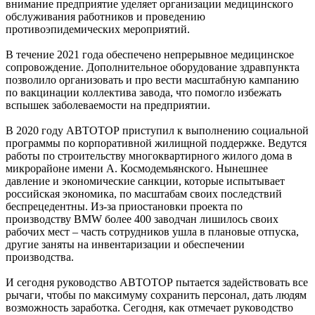
внимание предприятие уделяет организации медицинского
обслуживания работников и проведению
противоэпидемических мероприятий.
В течение 2021 года обеспечено непрерывное медицинское
сопровождение. Дополнительное оборудование здравпункта
позволило организовать и про вести масштабную кампанию
по вакцинации коллектива завода, что помогло избежать
вспышек заболеваемости на предприятии.
В 2020 году АВТОТОР приступил к выполнению социальной
программы по корпоративной жилищной поддержке. Ведутся
работы по строительству многоквартирного жилого дома в
микрорайоне имени А. Космодемьянского. Нынешнее
давление и экономические санкции, которые испытывает
российская экономика, по масштабам своих последствий
беспрецедентны. Из-за приостановки проекта по
производству BMW более 400 заводчан лишилось своих
рабочих мест – часть сотрудников ушла в плановые отпуска,
другие заняты на инвентаризации и обеспечении
производства.
И сегодня руководство АВТОТОР пытается задействовать все
рычаги, чтобы по максимуму сохранить персонал, дать людям
возможность заработка. Сегодня, как отмечает руководство