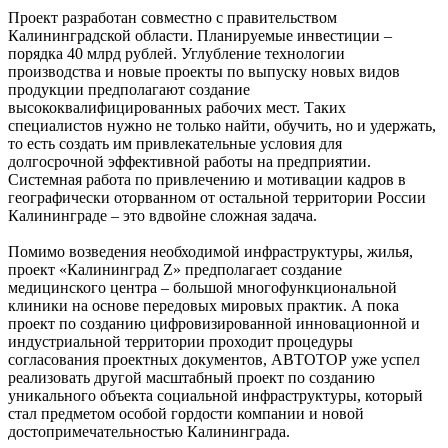
Проект разработан совместно с правительством
Калининградской области. Планируемые инвестиции –
порядка 40 млрд рублей. Углубление технологии
производства и новые проекты по выпуску новых видов
продукции предполагают создание
высококвалифицированных рабочих мест. Таких
специалистов нужно не только найти, обучить, но и удержать,
то есть создать им привлекательные условия для
долгосрочной эффективной работы на предприятии.
Системная работа по привлечению и мотивации кадров в
географически оторванном от остальной территории России
Калининграде – это вдвойне сложная задача.
Помимо возведения необходимой инфраструктуры, жилья,
проект «Калининград Z» предполагает создание
медицинского центра – большой многофункциональной
клиники на основе передовых мировых практик. А пока
проект по созданию цифровизированной инновационной и
индустриальной территории проходит процедуры
согласования проектных документов, АВТОТОР уже успел
реализовать другой масштабный проект по созданию
уникального объекта социальной инфраструктуры, который
стал предметом особой гордости компании и новой
достопримечательностью Калининграда.