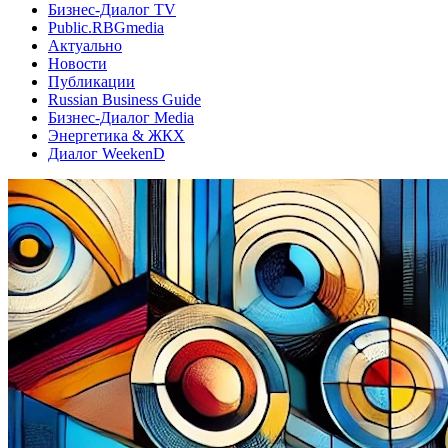
Бизнес-Диалог TV
Public.RBGmedia
Актуально
Новости
Публикации
Russian Business Guide
Бизнес-Диалог Media
Энергетика & ЖКХ
Диалог WeekenD