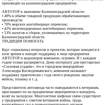
произведён на калининградском предприятии.
АВТОТОР в экономике Калининградской области:
• 49% в объёме товарной продукции обрабатывающих
производств;
• 70% морских контейнерных перевозок;
• 42% железнодорожных контейнерных перевозок;
• 53% налогов и сборов, уплачиваемых на территории
Калининградской области.
ТРАДИЦИЯ ПОМОГАТЬ
Круг социальных вопросов и проектов, которые находятся в
поле зрения и находят поддержку в лице предприятия
АВТОТОР и акционеров компании, огромен. И с каждым
годом только расширяется. Дому-интернату для престарелых
«Сосновая усадьба», что в городском микрорайоне
Александра Космодемьянского, компания оказывает
поддержку практически с года своего рождения, закупая
мебель, технику и т. д.
Представители автозавода часто наведываются к ветеранам,
приглашают их на праздничные мероприятия и концерты,
возят на экскурсии. Многолетние шефские связи существуют
у предприятия с советом ветеранов войны, труда,
вооружённых сил и правоохранительных органов