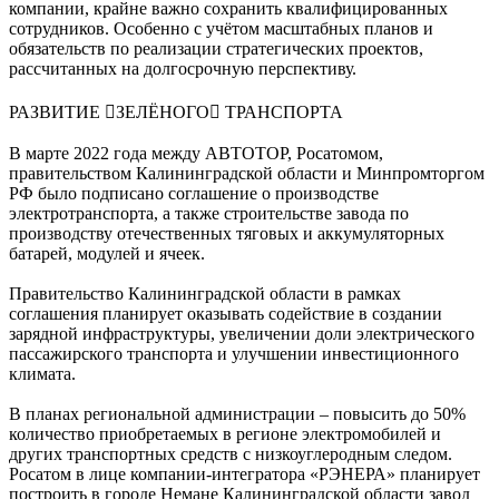
компании, крайне важно сохранить квалифицированных
сотрудников. Особенно с учётом масштабных планов и
обязательств по реализации стратегических проектов,
рассчитанных на долгосрочную перспективу.
РАЗВИТИЕ ЗЕЛЁНОГО ТРАНСПОРТА
В марте 2022 года между АВТОТОР, Росатомом,
правительством Калининградской области и Минпромторгом
РФ было подписано соглашение о производстве
электротранспорта, а также строительстве завода по
производству отечественных тяговых и аккумуляторных
батарей, модулей и ячеек.
Правительство Калининградской области в рамках
соглашения планирует оказывать содействие в создании
зарядной инфраструктуры, увеличении доли электрического
пассажирского транспорта и улучшении инвестиционного
климата.
В планах региональной администрации – повысить до 50%
количество приобретаемых в регионе электромобилей и
других транспортных средств с низкоуглеродным следом.
Росатом в лице компании-интегратора «РЭНЕРА» планирует
построить в городе Немане Калининградской области завод