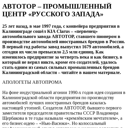
АВТОТОР – ПРОМЫШЛЕННЫЙ
ЦЕНТР «РУССКОГО ЗАПАДА»
25 лет назад, в мае 1997 года, с конвейера предприятия в
Калининграде сошёл KIA Clarus – «первенец»
автомобильного завода АВТОТОР, ставшего пионером в
производстве автомобилей иностранных брендов в России.
В первый год работы завод выпустил 1679 автомобилей, а
сегодня их число превысило 2,5 млн единиц. Как
изменилось предприятие за четверть века и как бизнесу, в
который не верил никто, кроме его создателей, удалось
стать одним из самых сильных промышленных брендов
Калининградской области – читайте в нашем материале.
АПОЛОГЕТЫ АВТОПРОМА
На фоне индустриальной агонии 1990-х годов идея создания в
Калининградской области предприятия по производству
автомобилей лучших иностранных брендов казалась
настоящей утопией. Создателя АВТОТОР, бывшего первого
заместителя председателя правительства СССР Владимира
Щербакова в те годы называли «кремлёвским мечтателем», а
его бизнес-идею – «Нью-Васюки». Но колоссальный