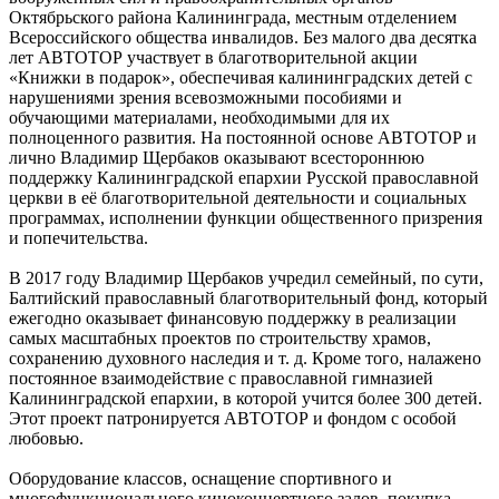
Октябрьского района Калининграда, местным отделением
Всероссийского общества инвалидов. Без малого два десятка
лет АВТОТОР участвует в благотворительной акции
«Книжки в подарок», обеспечивая калининградских детей с
нарушениями зрения всевозможными пособиями и
обучающими материалами, необходимыми для их
полноценного развития. На постоянной основе АВТОТОР и
лично Владимир Щербаков оказывают всестороннюю
поддержку Калининградской епархии Русской православной
церкви в её благотворительной деятельности и социальных
программах, исполнении функции общественного призрения
и попечительства.
В 2017 году Владимир Щербаков учредил семейный, по сути,
Балтийский православный благотворительный фонд, который
ежегодно оказывает финансовую поддержку в реализации
самых масштабных проектов по строительству храмов,
сохранению духовного наследия и т. д. Кроме того, налажено
постоянное взаимодействие с православной гимназией
Калининградской епархии, в которой учится более 300 детей.
Этот проект патронируется АВТОТОР и фондом с особой
любовью.
Оборудование классов, оснащение спортивного и
многофункционального киноконцертного залов, покупка