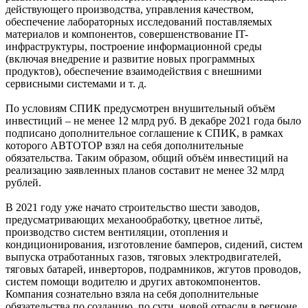
действующего производства, управления качеством,
обеспечение лабораторных исследований поставляемых
материалов и компонентов, совершенствование IT-
инфраструктуры, построение информационной среды
(включая внедрение и развитие новых программных
продуктов), обеспечение взаимодействия с внешними
сервисными системами и т. д.
По условиям СПИК предусмотрен внушительный объём
инвестиций – не менее 12 млрд руб. В декабре 2021 года было
подписано дополнительное соглашение к СПИК, в рамках
которого АВТОТОР взял на себя дополнительные
обязательства. Таким образом, общий объём инвестиций на
реализацию заявленных планов составит не менее 32 млрд
рублей.
В 2021 году уже начато строительство шести заводов,
предусматривающих механообработку, цветное литьё,
производство систем вентиляции, отопления и
кондиционирования, изготовление бамперов, сидений, систем
выпуска отработанных газов, тяговых электродвигателей,
тяговых батарей, инверторов, подрамников, жгутов проводов,
систем помощи водителю и других автокомпонентов.
Компания сознательно взяла на себя дополнительные
обязательства по созданию, по сути, новой отрасли в регионе,