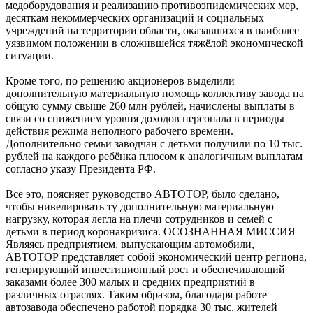
медоборудования и реализацию противоэпидемических мер,
десяткам некоммерческих организаций и социальных
учреждений на территории области, оказавшихся в наиболее
уязвимом положении в сложившейся тяжёлой экономической
ситуации.
Кроме того, по решению акционеров выделили
дополнительную материальную помощь коллективу завода на
общую сумму свыше 260 млн рублей, начислены выплаты в
связи со снижением уровня доходов персонала в периоды
действия режима неполного рабочего времени.
Дополнительно семьи заводчан с детьми получили по 10 тыс.
рублей на каждого ребёнка плюсом к аналогичным выплатам
согласно указу Президента РФ.
Всё это, поясняет руководство АВТОТОР, было сделано,
чтобы нивелировать ту дополнительную материальную
нагрузку, которая легла на плечи сотрудников и семей с
детьми в период коронакризиса. ОСОЗНАННАЯ МИССИЯ
Являясь предприятием, выпускающим автомобили,
АВТОТОР представляет собой экономический центр региона,
генерирующий инвестиционный рост и обеспечивающий
заказами более 300 малых и средних предприятий в
различных отраслях. Таким образом, благодаря работе
автозавода обеспечено работой порядка 30 тыс. жителей