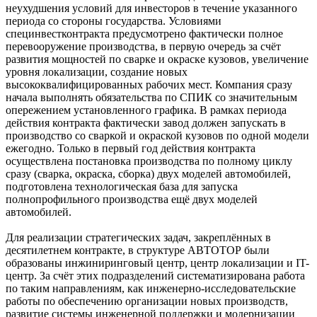
неухудшения условий для инвесторов в течение указанного
периода со стороны государства. Условиями
специнвестконтракта предусмотрено фактически полное
перевооружение производства, в первую очередь за счёт
развития мощностей по сварке и окраске кузовов, увеличение
уровня локализации, создание новых
высококвалифицированных рабочих мест. Компания сразу
начала выполнять обязательства по СПИК со значительным
опережением установленного графика. В рамках периода
действия контракта фактически завод должен запускать в
производство со сваркой и окраской кузовов по одной модели
ежегодно. Только в первый год действия контракта
осуществлена постановка производства по полному циклу
сразу (сварка, окраска, сборка) двух моделей автомобилей,
подготовлена технологическая база для запуска
полнопрофильного производства ещё двух моделей
автомобилей.
Для реализации стратегических задач, закреплённых в
десятилетнем контракте, в структуре АВТОТОР были
образованы инжиниринговый центр, центр локализации и IT-
центр. За счёт этих подразделений систематизирована работа
по таким направлениям, как инженерно-исследовательские
работы по обеспечению организации новых производств,
развитие системы инженерной поддержки и модернизации