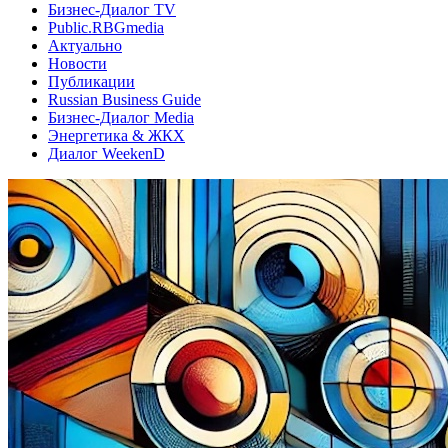
Бизнес-Диалог TV
Public.RBGmedia
Актуально
Новости
Публикации
Russian Business Guide
Бизнес-Диалог Media
Энергетика & ЖКХ
Диалог WeekenD