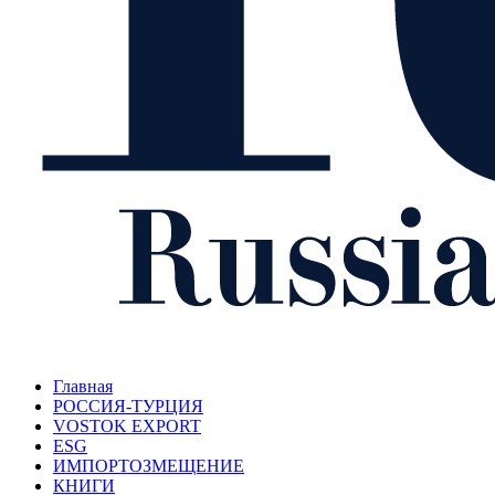
Главная
РОССИЯ-ТУРЦИЯ
VOSTOK EXPORT
ESG
ИМПОРТОЗМЕЩЕНИЕ
КНИГИ