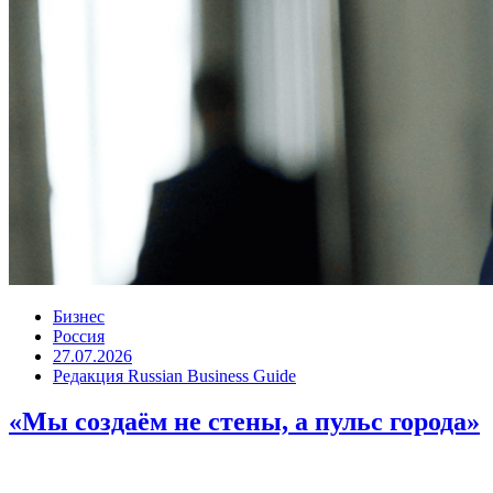
Бизнес
Россия
27.07.2026
Редакция Russian Business Guide
«Мы создаём не стены, а пульс города»