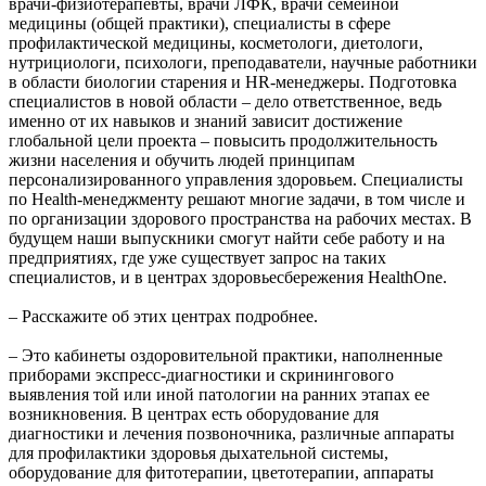
врачи-физиотерапевты, врачи ЛФК, врачи семейной
медицины (общей практики), специалисты в сфере
профилактической медицины, косметологи, диетологи,
нутрициологи, психологи, преподаватели, научные работники
в области биологии старения и HR-менеджеры. Подготовка
специалистов в новой области – дело ответственное, ведь
именно от их навыков и знаний зависит достижение
глобальной цели проекта – повысить продолжительность
жизни населения и обучить людей принципам
персонализированного управления здоровьем. Специалисты
по Health-менеджменту решают многие задачи, в том числе и
по организации здорового пространства на рабочих местах. В
будущем наши выпускники смогут найти себе работу и на
предприятиях, где уже существует запрос на таких
специалистов, и в центрах здоровьесбережения HealthOne.
– Расскажите об этих центрах подробнее.
– Это кабинеты оздоровительной практики, наполненные
приборами экспресс-диагностики и скринингового
выявления той или иной патологии на ранних этапах ее
возникновения. В центрах есть оборудование для
диагностики и лечения позвоночника, различные аппараты
для профилактики здоровья дыхательной системы,
оборудование для фитотерапии, цветотерапии, аппараты