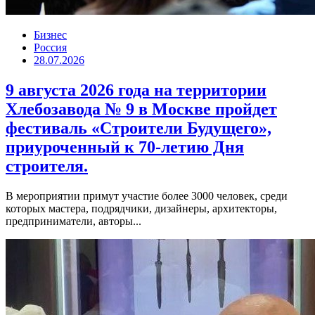
Бизнес
Россия
28.07.2026
9 августа 2026 года на территории
Хлебозавода № 9 в Москве пройдет
фестиваль «Строители Будущего»,
приуроченный к 70-летию Дня
строителя.
В мероприятии примут участие более 3000 человек, среди
которых мастера, подрядчики, дизайнеры, архитекторы,
предприниматели, авторы...