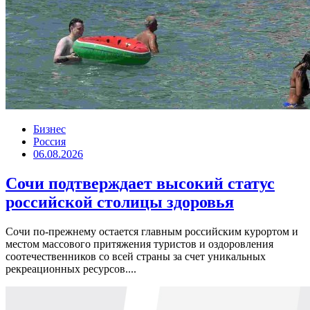
Бизнес
Россия
06.08.2026
Сочи подтверждает высокий статус
российской столицы здоровья
Сочи по-прежнему остается главным российским курортом и
местом массового притяжения туристов и оздоровления
соотечественников со всей страны за счет уникальных
рекреационных ресурсов....