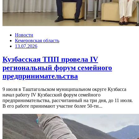
Новости
Кемеровская область
13.07.2026
Кузбасская ТПП провела IV
региональный форум семейного
предпринимательства
9 июля в Таштагольском муниципальном округе Кузбасса
начал работу IV Кузбасский форум семейного
предпринимательства, рассчитанный на три дня, до 11 июля.
В его работе принимают участие более 50-ти...