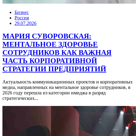
Бизнес
Россия
29.07.2026
МАРИЯ СУВОРОВСКАЯ:
МЕНТАЛЬНОЕ ЗДОРОВЬЕ
СОТРУДНИКОВ КАК ВАЖНАЯ
ЧАСТЬ КОРПОРАТИВНОЙ
СТРАТЕГИИ ПРЕДПРИЯТИЙ
Актуальность коммуникационных проектов и корпоративных
медиа, направленных на ментальное здоровье сотрудников, в
2026 году перешла из категории имиджа в разряд
стратегических...