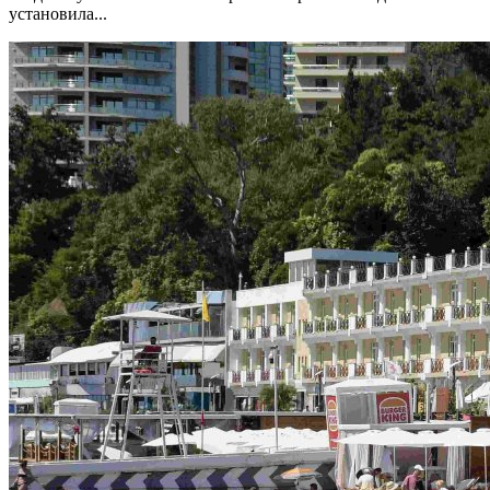
установила...