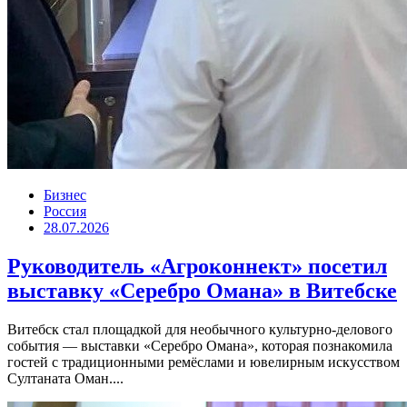
Бизнес
Россия
28.07.2026
Руководитель «Агроконнект» посетил
выставку «Серебро Омана» в Витебске
Витебск стал площадкой для необычного культурно-делового
события — выставки «Серебро Омана», которая познакомила
гостей с традиционными ремёслами и ювелирным искусством
Султаната Оман....