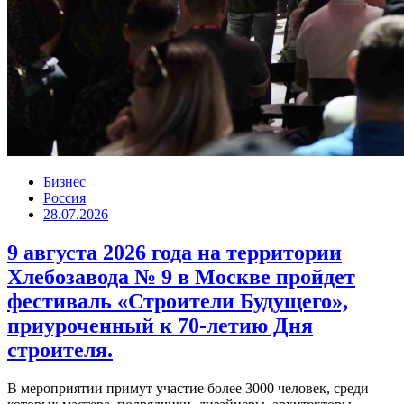
Бизнес
Россия
28.07.2026
9 августа 2026 года на территории
Хлебозавода № 9 в Москве пройдет
фестиваль «Строители Будущего»,
приуроченный к 70-летию Дня
строителя.
В мероприятии примут участие более 3000 человек, среди