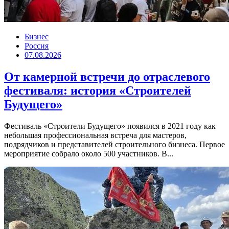
Бизнес
Россия
07.08.2026
От камерной встречи до отраслевого
фестиваля: история «Строителей
Будущего»
Фестиваль «Строители Будущего» появился в 2021 году как
небольшая профессиональная встреча для мастеров,
подрядчиков и представителей строительного бизнеса. Первое
мероприятие собрало около 500 участников. В...