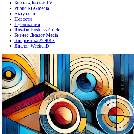
Бизнес-Диалог TV
Public.RBGmedia
Актуально
Новости
Публикации
Russian Business Guide
Бизнес-Диалог Media
Энергетика & ЖКХ
Диалог WeekenD