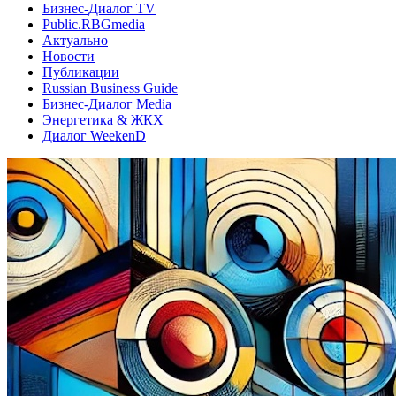
Бизнес-Диалог TV
Public.RBGmedia
Актуально
Новости
Публикации
Russian Business Guide
Бизнес-Диалог Media
Энергетика & ЖКХ
Диалог WeekenD