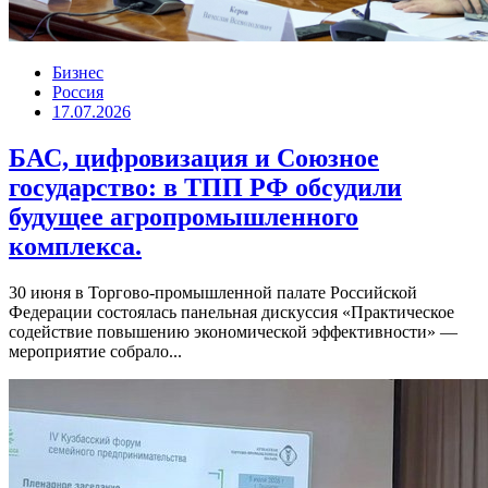
Бизнес
Россия
17.07.2026
БАС, цифровизация и Союзное
государство: в ТПП РФ обсудили
будущее агропромышленного
комплекса.
30 июня в Торгово-промышленной палате Российской
Федерации состоялась панельная дискуссия «Практическое
содействие повышению экономической эффективности» —
мероприятие собрало...