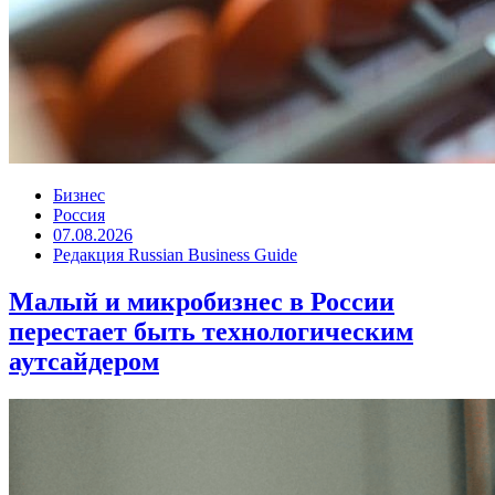
Бизнес
Россия
07.08.2026
Редакция Russian Business Guide
Малый и микробизнес в России
перестает быть технологическим
аутсайдером