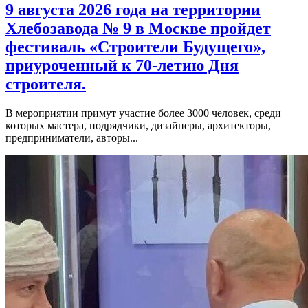
9 августа 2026 года на территории
Хлебозавода № 9 в Москве пройдет
фестиваль «Строители Будущего»,
приуроченный к 70-летию Дня
строителя.
В мероприятии примут участие более 3000 человек, среди
которых мастера, подрядчики, дизайнеры, архитекторы,
предприниматели, авторы...