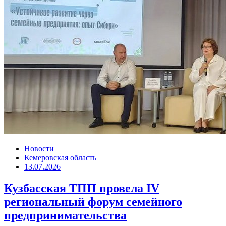
Новости
Кемеровская область
13.07.2026
Кузбасская ТПП провела IV
региональный форум семейного
предпринимательства