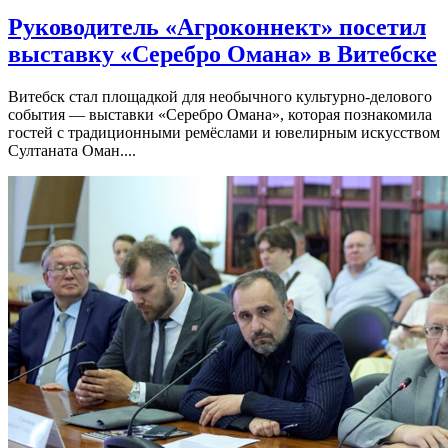
Руководитель «Агроконнект» посетил
выставку «Серебро Омана» в Витебске
Витебск стал площадкой для необычного культурно-делового
события — выставки «Серебро Омана», которая познакомила
гостей с традиционными ремёслами и ювелирным искусством
Султаната Оман....