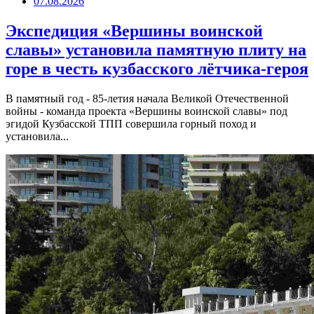
07.08.2026
Экспедиция «Вершины воинской
славы» установила памятную плиту на
горе в честь кузбасского лётчика-героя
В памятный год - 85-летия начала Великой Отечественной
войны - команда проекта «Вершины воинской славы» под
эгидой Кузбасской ТПП совершила горный поход и
установила...