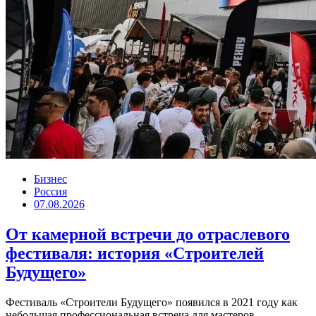
Бизнес
Россия
07.08.2026
От камерной встречи до отраслевого
фестиваля: история «Строителей
Будущего»
Фестиваль «Строители Будущего» появился в 2021 году как
небольшая профессиональная встреча для мастеров,