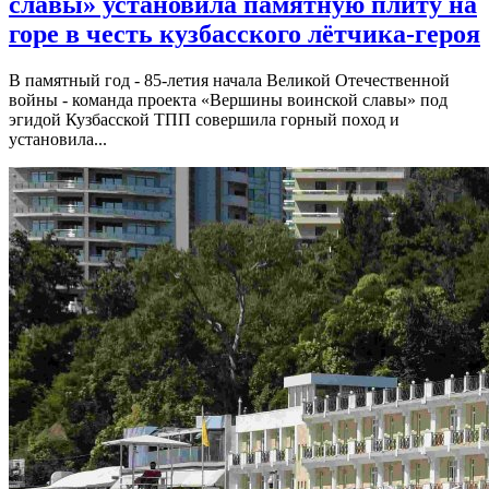
славы» установила памятную плиту на
горе в честь кузбасского лётчика-героя
В памятный год - 85-летия начала Великой Отечественной
войны - команда проекта «Вершины воинской славы» под
эгидой Кузбасской ТПП совершила горный поход и
установила...