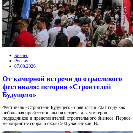
Бизнес
Россия
07.08.2026
От камерной встречи до отраслевого
фестиваля: история «Строителей
Будущего»
Фестиваль «Строители Будущего» появился в 2021 году как
небольшая профессиональная встреча для мастеров,
подрядчиков и представителей строительного бизнеса. Первое
мероприятие собрало около 500 участников. В...