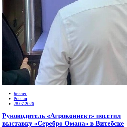
Бизнес
Россия
28.07.2026
Руководитель «Агроконнект» посетил
выставку «Серебро Омана» в Витебске