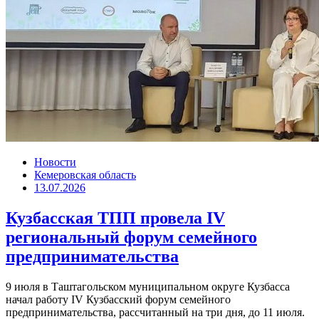
Новости
Кемеровская область
13.07.2026
Кузбасская ТПП провела IV
региональный форум семейного
предпринимательства
9 июля в Таштагольском муниципальном округе Кузбасса
начал работу IV Кузбасский форум семейного
предпринимательства, рассчитанный на три дня, до 11 июля.