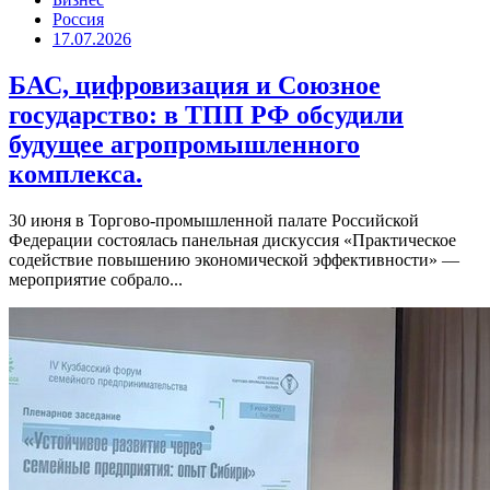
Россия
17.07.2026
БАС, цифровизация и Союзное
государство: в ТПП РФ обсудили
будущее агропромышленного
комплекса.
30 июня в Торгово-промышленной палате Российской
Федерации состоялась панельная дискуссия «Практическое
содействие повышению экономической эффективности» —
мероприятие собрало...