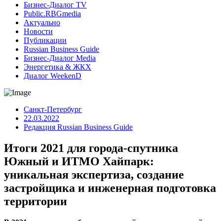
Бизнес-Диалог TV
Public.RBGmedia
Актуально
Новости
Публикации
Russian Business Guide
Бизнес-Диалог Media
Энергетика & ЖКХ
Диалог WeekenD
Санкт-Петербург
22.03.2022
Редакция Russian Business Guide
Итоги 2021 для города-спутника
Южный и ИТМО Хайпарк:
уникальная экспертиза, создание
застройщика и инженерная подготовка
территории