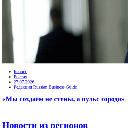
Бизнес
Россия
27.07.2026
Редакция Russian Business Guide
«Мы создаём не стены, а пульс города»
Новости из регионов