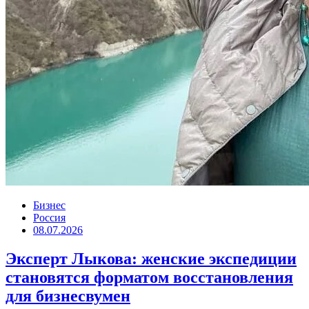
Бизнес
Россия
08.07.2026
Эксперт Лыкова: женские экспедиции
становятся форматом восстановления
для бизнесвумен