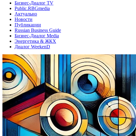
Бизнес-Диалог TV
Public.RBGmedia
Актуально
Новости
Публикации
Russian Business Guide
Бизнес-Диалог Media
Энергетика & ЖКХ
Диалог WeekenD