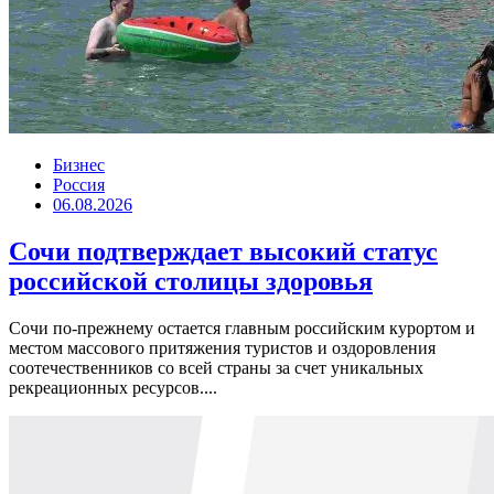
Бизнес
Россия
06.08.2026
Сочи подтверждает высокий статус
российской столицы здоровья
Сочи по-прежнему остается главным российским курортом и
местом массового притяжения туристов и оздоровления
соотечественников со всей страны за счет уникальных
рекреационных ресурсов....