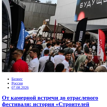
Бизнес
Россия
07.08.2026
От камерной встречи до отраслевого
фестиваля: история «Строителей