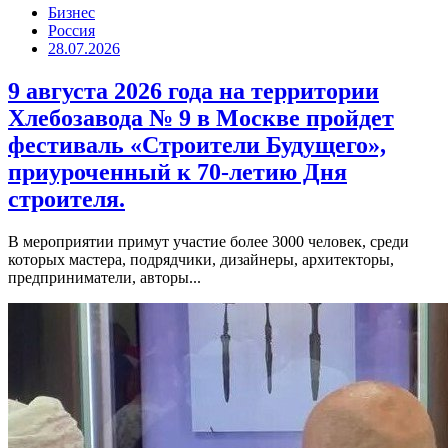
Бизнес
Россия
28.07.2026
9 августа 2026 года на территории
Хлебозавода № 9 в Москве пройдет
фестиваль «Строители Будущего»,
приуроченный к 70-летию Дня
строителя.
В мероприятии примут участие более 3000 человек, среди
которых мастера, подрядчики, дизайнеры, архитекторы,
предприниматели, авторы...