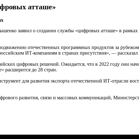
цифровых атташе»
ах
ышенко заявил о создании службы «цифровых атташе» в рамках 
продвижению отечественных программных продуктов за рубежом
ссийским ИТ-компаниям в странах присутствия», — рассказал 
йских цифровых решений. Ожидается, что в 2022 году они начну
» расширится до 28 стран.
струмент для развития экспорта отечественной ИТ-отрасли вос
ифрового развития, связи и массовых коммуникаций, Министерс