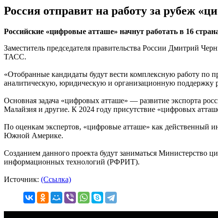
Россия отправит на работу за рубеж «
Российские «цифровые атташе» начнут работать в 16 стран
Заместитель председателя правительства России Дмитрий Черн
ТАСС.
«Отобранные кандидаты будут вести комплексную работу по 
аналитическую, юридическую и организационную поддержку ро
Основная задача «цифровых атташе» — развитие экспорта росси
Малайзия и другие. К 2024 году присутствие «цифровых атташе
По оценкам экспертов, «цифровые атташе» как действенный ин
Южной Америке.
Созданием данного проекта будут заниматься Министерство ц
информационных технологий (РФРИТ).
Источник:
(Ссылка)