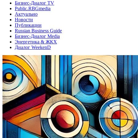
Бизнес-Диалог TV
Public.RBGmedia
Актуально
Новости
Публикации
Russian Business Guide
Бизнес-Диалог Media
Энергетика & ЖКХ
Диалог WeekenD