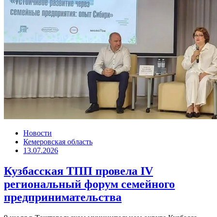
Новости
Кемеровская область
13.07.2026
Кузбасская ТПП провела IV
региональный форум семейного
предпринимательства