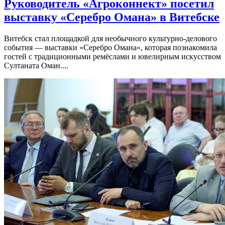
Руководитель «Агроконнект» посетил
выставку «Серебро Омана» в Витебске
Витебск стал площадкой для необычного культурно-делового
события — выставки «Серебро Омана», которая познакомила
гостей с традиционными ремёслами и ювелирным искусством
Султаната Оман....