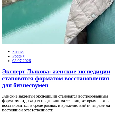
Бизнес
Россия
08.07.2026
Эксперт Лыкова: женские экспедиции
становятся форматом восстановления
для бизнесвумен
Женские закрытые экспедиции становятся востребованным
форматом отдыха для предпринимательниц, которым важно
восстановиться в среде равных и временно выйти из режима
постоянной ответственности....