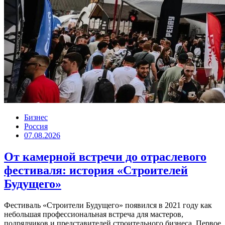
Бизнес
Россия
07.08.2026
От камерной встречи до отраслевого
фестиваля: история «Строителей
Будущего»
Фестиваль «Строители Будущего» появился в 2021 году как
небольшая профессиональная встреча для мастеров,
подрядчиков и представителей строительного бизнеса. Первое