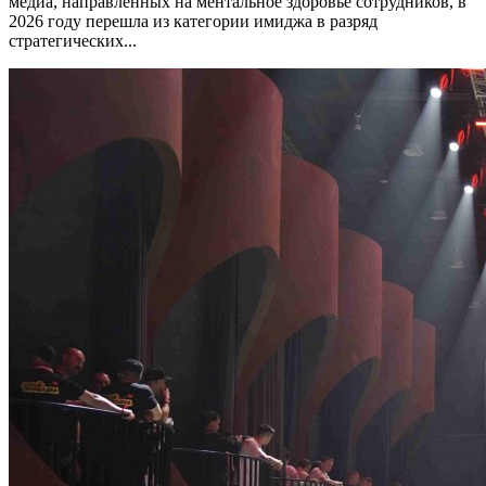
медиа, направленных на ментальное здоровье сотрудников, в
2026 году перешла из категории имиджа в разряд
стратегических...