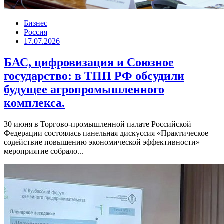
Бизнес
Россия
17.07.2026
БАС, цифровизация и Союзное
государство: в ТПП РФ обсудили
будущее агропромышленного
комплекса.
30 июня в Торгово-промышленной палате Российской
Федерации состоялась панельная дискуссия «Практическое
содействие повышению экономической эффективности» —
мероприятие собрало...