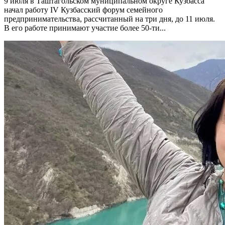
9 июля в Таштагольском муниципальном округе Кузбасса
начал работу IV Кузбасский форум семейного
предпринимательства, рассчитанный на три дня, до 11 июля.
В его работе принимают участие более 50-ти...