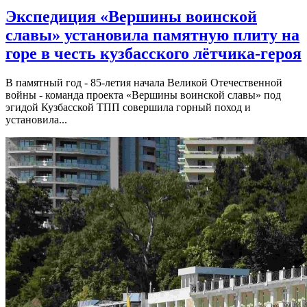
Экспедиция «Вершины воинской
славы» установила памятную плиту на
горе в честь кузбасского лётчика-героя
В памятный год - 85-летия начала Великой Отечественной
войны - команда проекта «Вершины воинской славы» под
эгидой Кузбасской ТПП совершила горный поход и
установила...