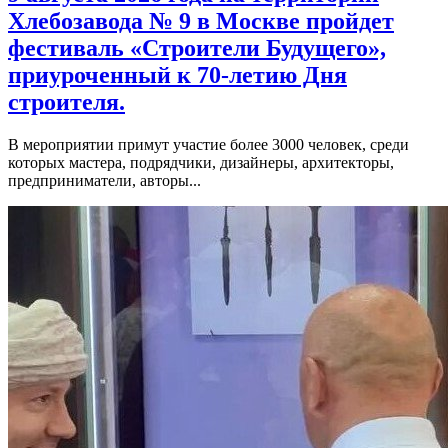
Хлебозавода № 9 в Москве пройдет
фестиваль «Строители Будущего»,
приуроченный к 70-летию Дня
строителя.
В мероприятии примут участие более 3000 человек, среди
которых мастера, подрядчики, дизайнеры, архитекторы,
предприниматели, авторы...