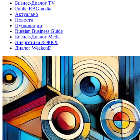
Бизнес-Диалог TV
Public.RBGmedia
Актуально
Новости
Публикации
Russian Business Guide
Бизнес-Диалог Media
Энергетика & ЖКХ
Диалог WeekenD