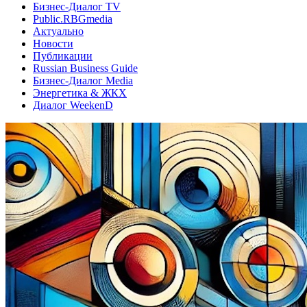
Бизнес-Диалог TV
Public.RBGmedia
Актуально
Новости
Публикации
Russian Business Guide
Бизнес-Диалог Media
Энергетика & ЖКХ
Диалог WeekenD