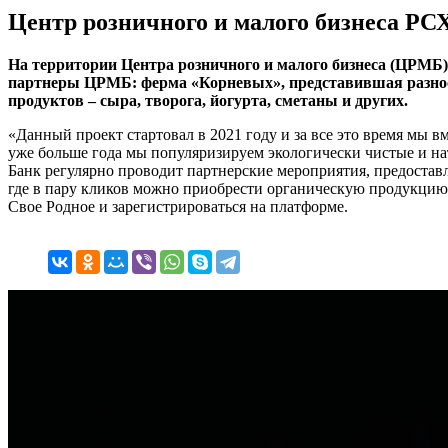
Центр розничного и малого бизнеса РС
На территории Центра розничного и малого бизнеса (ЦРМБ)
партнеры ЦРМБ: ферма «Корневых», представившая разноо
продуктов – сыра, творога, йогурта, сметаны и других.
«Данный проект стартовал в 2021 году и за все это время мы
уже больше года мы популяризируем экологически чистые и н
Банк регулярно проводит партнерские мероприятия, предостав
где в пару кликов можно приобрести органическую продукцию о
Свое Родное и зарегистрироваться на платформе.