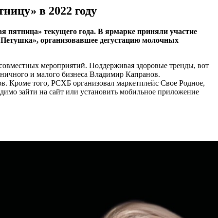
ницу» в 2022 году
ая пятница» текущего года. В ярмарке приняли участие
 Петушка», организовавшее дегустацию молочных
и совместных мероприятий. Поддерживая здоровые тренды, вот
зничного и малого бизнеса Владимир Капранов.
ов. Кроме того, РСХБ организовал маркетплейс Свое Родное,
одимо зайти на сайт или установить мобильное приложение