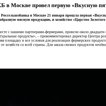
ХБ в Москве провел первую «Вкусную пят
 Россельхозбанка в Москве 21 января прошла первая «Вкусн
бразную мясную продукцию, и хозяйство «Царство Золотого
 вместе с нашими партнерами-фермерами, провели около двадцат
атуральные продукты», – прокомментировал директор Центра ро
ляя площадку и все условия для реализации фермерских продукт
т хозяйств со всей страны. Для заказа свежих продуктов необх