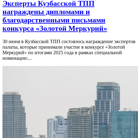
Эксперты Кузбасской ТПП
награждены дипломами и
благодарственными письмами
конкурса «Золотой Меркурий»
30 июня в Кузбасской ТПП состоялось награждение экспертов
палаты, которые принимали участие в конкурсе «Золотой
Меркурий» по итогами 2025 года в рамках специальной
номинации:...