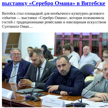
выставку «Серебро Омана» в Витебске
Витебск стал площадкой для необычного культурно-делового
события — выставки «Серебро Омана», которая познакомила
гостей с традиционными ремёслами и ювелирным искусством
Султаната Оман....