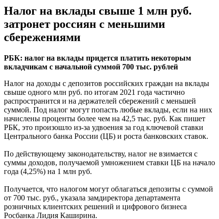
Налог на вклады свыше 1 млн руб.
затронет россиян с меньшими
сбережениями
РБК: налог на вклады придется платить некоторым
вкладчикам с начальной суммой 700 тыс. рублей
Налог на доходы с депозитов российских граждан на вклады
свыше одного млн руб. по итогам 2021 года частично
распространится и на держателей сбережений с меньшей
суммой. Под налог могут попасть любые вклады, если на них
начислены проценты более чем на 42,5 тыс. руб. Как пишет
РБК, это произошло из-за удвоения за год ключевой ставки
Центрального банка России (ЦБ) и роста банковских ставок.
По действующему законодательству, налог не взимается с
суммы доходов, получаемой умножением ставки ЦБ на начало
года (4,25%) на 1 млн руб.
Получается, что налогом могут облагаться депозиты с суммой
от 700 тыс. руб., указала замдиректора департамента
розничных клиентских решений и цифрового бизнеса
Росбанка Лидия Каширина.