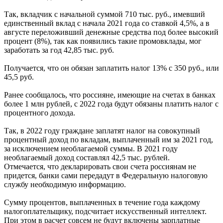
Так, вкладчик с начальной суммой 710 тыс. руб., имевший
единственный вклад с начала 2021 года со ставкой 4,5%, а в
августе переложивший денежные средства под более высокий
процент (8%), так как появились такие промовклады, мог
заработать за год 42,85 тыс. руб.
Получается, что он обязан заплатить налог 13% с 350 руб., или
45,5 руб.
Ранее сообщалось, что россияне, имеющие на счетах в банках
более 1 млн рублей, с 2022 года будут обязаны платить налог с
процентного дохода.
Так, в 2022 году граждане заплатят налог на совокупный
процентный доход по вкладам, выплаченный им за 2021 год,
за исключением необлагаемой суммы. В 2021 году
необлагаемый доход составлял 42,5 тыс. рублей.
Отмечается, что декларировать свои счета россиянам не
придется, банки сами передадут в Федеральную налоговую
службу необходимую информацию.
Сумму процентов, выплаченных в течение года каждому
налогоплательщику, подсчитает искусственный интеллект.
При этом в расчет совсем не будут включены зарплатные