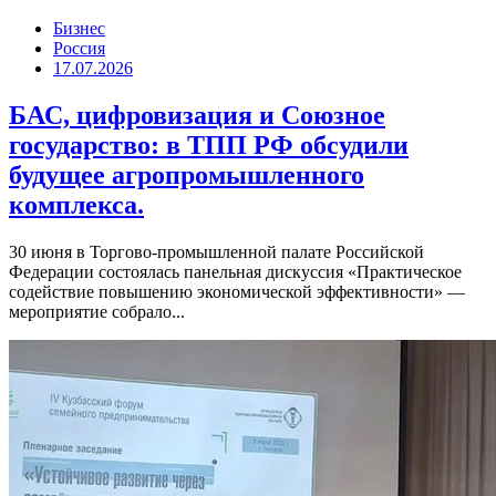
Бизнес
Россия
17.07.2026
БАС, цифровизация и Союзное
государство: в ТПП РФ обсудили
будущее агропромышленного
комплекса.
30 июня в Торгово-промышленной палате Российской
Федерации состоялась панельная дискуссия «Практическое
содействие повышению экономической эффективности» —
мероприятие собрало...