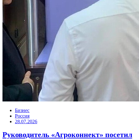
Бизнес
Россия
28.07.2026
Руководитель «Агроконнект» посетил