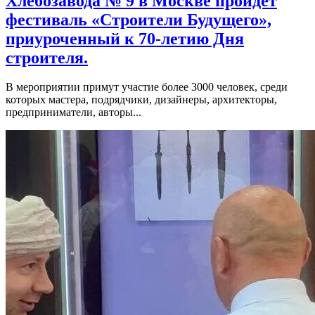
Хлебозавода № 9 в Москве пройдет
фестиваль «Строители Будущего»,
приуроченный к 70-летию Дня
строителя.
В мероприятии примут участие более 3000 человек, среди
которых мастера, подрядчики, дизайнеры, архитекторы,
предприниматели, авторы...