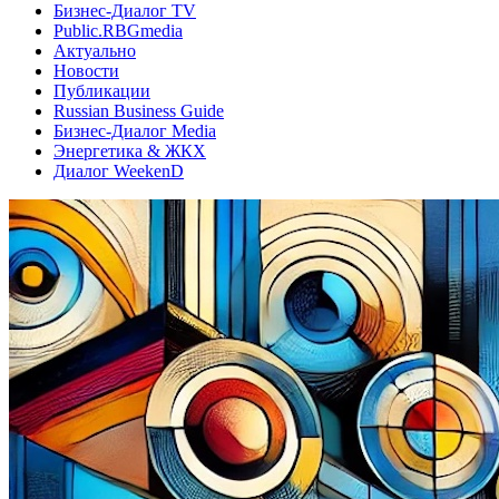
Бизнес-Диалог TV
Public.RBGmedia
Актуально
Новости
Публикации
Russian Business Guide
Бизнес-Диалог Media
Энергетика & ЖКХ
Диалог WeekenD