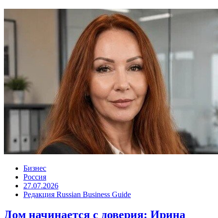
Бизнес
Россия
27.07.2026
Редакция Russian Business Guide
Дом начинается с доверия: Ирина