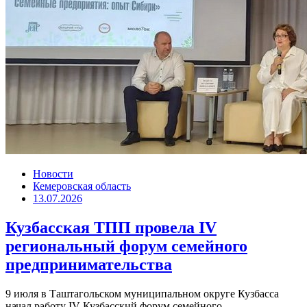
Новости
Кемеровская область
13.07.2026
Кузбасская ТПП провела IV
региональный форум семейного
предпринимательства
9 июля в Таштагольском муниципальном округе Кузбасса
начал работу IV Кузбасский форум семейного