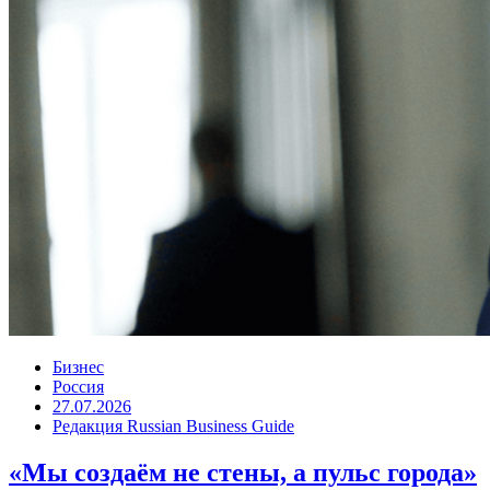
Бизнес
Россия
27.07.2026
Редакция Russian Business Guide
«Мы создаём не стены, а пульс города»