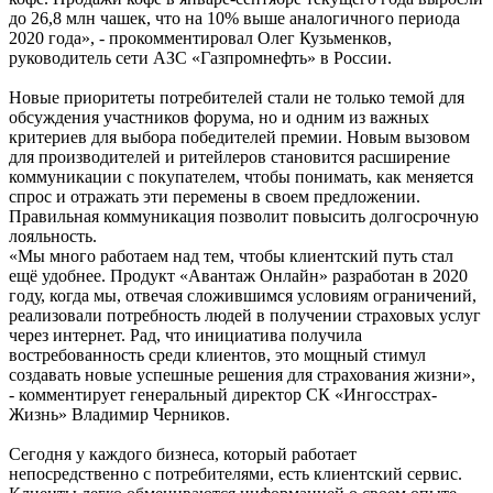
до 26,8 млн чашек, что на 10% выше аналогичного периода
2020 года», - прокомментировал Олег Кузьменков,
руководитель сети АЗС «Газпромнефть» в России.
Новые приоритеты потребителей стали не только темой для
обсуждения участников форума, но и одним из важных
критериев для выбора победителей премии. Новым вызовом
для производителей и ритейлеров становится расширение
коммуникации с покупателем, чтобы понимать, как меняется
спрос и отражать эти перемены в своем предложении.
Правильная коммуникация позволит повысить долгосрочную
лояльность.
«Мы много работаем над тем, чтобы клиентский путь стал
ещё удобнее. Продукт «Авантаж Онлайн» разработан в 2020
году, когда мы, отвечая сложившимся условиям ограничений,
реализовали потребность людей в получении страховых услуг
через интернет. Рад, что инициатива получила
востребованность среди клиентов, это мощный стимул
создавать новые успешные решения для страхования жизни»,
- комментирует генеральный директор СК «Ингосстрах-
Жизнь» Владимир Черников.
Сегодня у каждого бизнеса, который работает
непосредственно с потребителями, есть клиентский сервис.