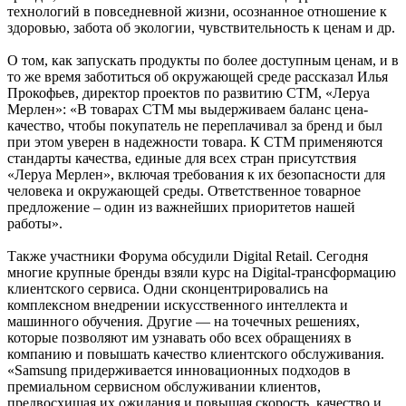
технологий в повседневной жизни, осознанное отношение к
здоровью, забота об экологии, чувствительность к ценам и др.
О том, как запускать продукты по более доступным ценам, и в
то же время заботиться об окружающей среде рассказал Илья
Прокофьев, директор проектов по развитию СТМ, «Леруа
Мерлен»: «В товарах СТМ мы выдерживаем баланс цена-
качество, чтобы покупатель не переплачивал за бренд и был
при этом уверен в надежности товара. К СТМ применяются
стандарты качества, единые для всех стран присутствия
«Леруа Мерлен», включая требования к их безопасности для
человека и окружающей среды. Ответственное товарное
предложение – один из важнейших приоритетов нашей
работы».
Также участники Форума обсудили Digital Retail. Сегодня
многие крупные бренды взяли курс на Digital-трансформацию
клиентского сервиса. Одни сконцентрировались на
комплексном внедрении искусственного интеллекта и
машинного обучения. Другие — на точечных решениях,
которые позволяют им узнавать обо всех обращениях в
компанию и повышать качество клиентского обслуживания.
«Samsung придерживается инновационных подходов в
премиальном сервисном обслуживании клиентов,
предвосхищая их ожидания и повышая скорость, качество и