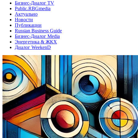
Бизнес-Диалог TV
Public.RBGmedia
Актуально
Новости
Публикации
Russian Business Guide
Бизнес-Диалог Media
Энергетика & ЖКХ
Диалог WeekenD