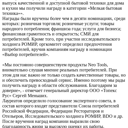
выпуск качественной и доступной бытовой техники для дома
и кухни мы получили награду в категории «Мелкая бытовая
техника»».
Награды были вручены более чем в десяти номинациях, среди
которых: розничная торговля; розничные услуги; товары
народного потребления; франшиза года; услуги для бизнеса;
финансовая грамотность и открытость; СМИ для
потребителей. Кроме того, при участии исследовательского
холдинга РОМИР, оргкомитет определил предпочтения
потребителей, вручив компаниям награду в номинации
«Выбор потребителей».
«Мы постоянно совершенствуем продукты Neo Tools,
внимательно слушая мнение реальных потребителей. При
этом для нас важно не только создать качественные товары, но
и обеспечить превосходный сервис. Именно поэтому мы рады
получить награду в области обслуживания. Благодарим за
доверие», - отмечает генеральный директор ООО «Топекс
Рус» Сергей Меньших.
Лауреатов определило голосование экспертного совета, в
состав которого входят представители Союза потребителей
Российской Федерации, Федерации Рестораторов и
Отельеров, Исследовательского холдинга РОМИР, BDO и др.
После вручения наград компании выразили свою
благодарность жюри за высокую оценку их работы.