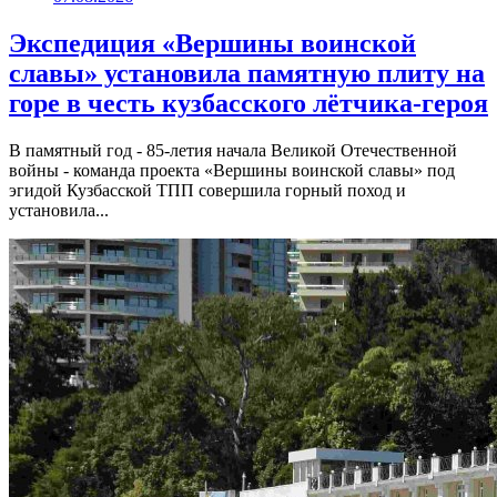
Экспедиция «Вершины воинской
славы» установила памятную плиту на
горе в честь кузбасского лётчика-героя
В памятный год - 85-летия начала Великой Отечественной
войны - команда проекта «Вершины воинской славы» под
эгидой Кузбасской ТПП совершила горный поход и
установила...