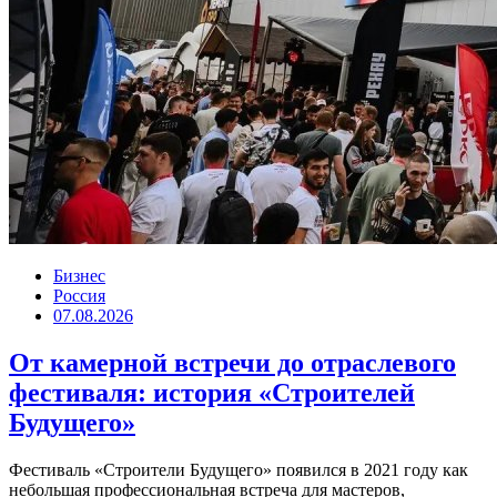
Бизнес
Россия
07.08.2026
От камерной встречи до отраслевого
фестиваля: история «Строителей
Будущего»
Фестиваль «Строители Будущего» появился в 2021 году как
небольшая профессиональная встреча для мастеров,