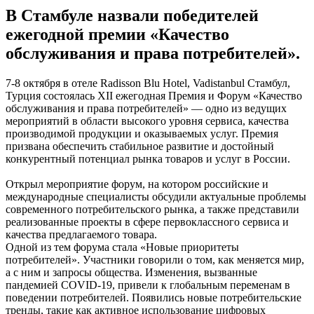
В Стамбуле назвали победителей
ежегодной премии «Качество
обслуживания и права потребителей».
7-8 октября в отеле Radisson Blu Hotel, Vadistanbul Стамбул,
Турция состоялась XII ежегодная Премия и Форум «Качество
обслуживания и права потребителей» — одно из ведущих
мероприятий в области высокого уровня сервиса, качества
производимой продукции и оказываемых услуг. Премия
призвана обеспечить стабильное развитие и достойный
конкурентный потенциал рынка товаров и услуг в России.
Открыл мероприятие форум, на котором российские и
международные специалисты обсудили актуальные проблемы
современного потребительского рынка, а также представили
реализованные проекты в сфере первоклассного сервиса и
качества предлагаемого товара.
Одной из тем форума стала «Новые приоритеты
потребителей». Участники говорили о том, как меняется мир,
а с ним и запросы общества. Изменения, вызванные
пандемией COVID-19, привели к глобальным переменам в
поведении потребителей. Появились новые потребительские
тренды, такие как активное использование цифровых