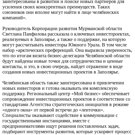
заинтересованы в развитии и поиске новых партнеров для
усиления своих конкурентных преимуществ. Таких
союзников они вполне могут найти в лице челябинских
компаний».
Руководитель Корпорации развития Мурманской области
Светлана Панфилова рассказала о ключевых инвестпроектах,
реализуемых в Заполярье, а также о поддержке, на которую
могут рассчитывать инвесторы Южного Урала. В том числе
набор «арктических преференций. Она выразила уверенность,
что по итогам визита бизнес-делегации Челябинской области
будут найдены новые точки для сотрудничества и ценные
контакты, и это, в свою очередь, найдет отражение в виде
создания новых инвестиционных проектов в Заполярье.
Челябинская область также заинтересована в привлечении
новых инвесторов и готова оказывать им комплексную
поддержку. Региональный центр «Мой бизнес» обеспечивает
сопровождение инвестиционных проектов в соответствии со
стандартами Агентства стратегических инициатив в режиме
«одного окна» от первой встречи до «ленточки».
Специалисты оказывают содействие в коммуникации с
государственными инстанциями, вместе с
предпринимателями ищут решения поставленных задач,
подбирают инструменты развития, которые ускоряют процесс