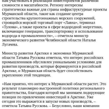
нам участвовать в реализации инвестпроектов различной
сложности и масштабности. Региону интересны
стратегически важные для страны инфраструктурные проекты
Мурманской области, такие как создание центра
строительства крупнотоннажных морских сооружений,
строящийся морской торговый порт «Лавна», терминал
«Тулома», а также проекты в сфере водородной энергетики,
включающие генерацию, транспортировку и использование
водорода в промышленности», – отметила министр
экономического развития Челябинской области Наталья
Лугачева.
Министр развития Арктики и экономики Мурманской
области Татьяна Русскова отметила, что интерес российских
промышленников обусловлен уникальными условиями для
развития производств, которые формируются в российской
Арктике, и Мурманская область будет способствовать
укреплению этой тенденции.
«Нам приятно, что интерес к Мурманской области растет. Это
результат планомерно выстроенной политики регионального
правительства, благодаря которой мы занимаем лидирующие
позиции по привлечению инвестиций в Арктике. Уже
сегодня это выражается в запуске новых производств, –
отметила Татьяна Русскова. – Безусловно, наши компании