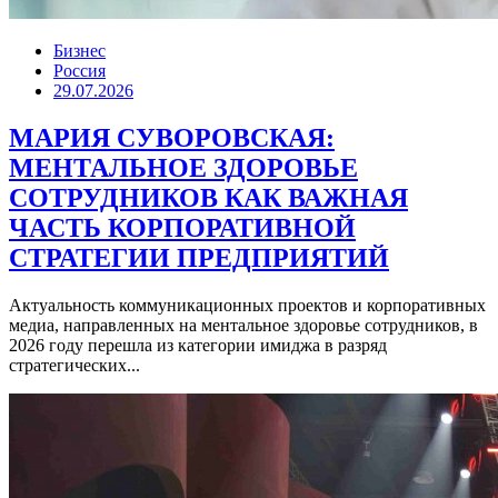
Бизнес
Россия
29.07.2026
МАРИЯ СУВОРОВСКАЯ:
МЕНТАЛЬНОЕ ЗДОРОВЬЕ
СОТРУДНИКОВ КАК ВАЖНАЯ
ЧАСТЬ КОРПОРАТИВНОЙ
СТРАТЕГИИ ПРЕДПРИЯТИЙ
Актуальность коммуникационных проектов и корпоративных
медиа, направленных на ментальное здоровье сотрудников, в
2026 году перешла из категории имиджа в разряд
стратегических...