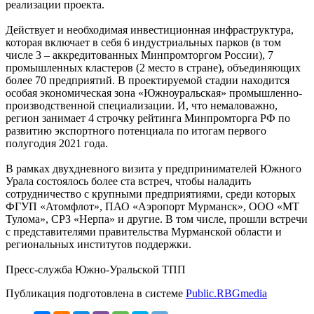
реализации проекта.
Действует и необходимая инвестиционная инфраструктура,
которая включает в себя 6 индустриальных парков (в том
числе 3 – аккредитованных Минпромторгом России), 7
промышленных кластеров (2 место в стране), объединяющих
более 70 предприятий. В проектируемой стадии находится
особая экономическая зона «Южноуральская» промышленно-
производственной специализации. И, что немаловажно,
регион занимает 4 строчку рейтинга Минпромторга РФ по
развитию экспортного потенциала по итогам первого
полугодия 2021 года.
В рамках двухдневного визита у предпринимателей Южного
Урала состоялось более ста встреч, чтобы наладить
сотрудничество с крупными предприятиями, среди которых
ФГУП «Атомфлот», ПАО «Аэропорт Мурманск», ООО «МТ
Тулома», СРЗ «Нерпа» и другие. В том числе, прошли встречи
с представителями правительства Мурманской области и
региональных институтов поддержки.
Пресс-служба Южно-Уральской ТПП
Публикация подготовлена в системе
Public.RBGmedia