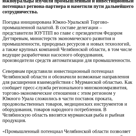
южноуральцы изучили промышленный и инвестиционный
потенциал региона-партнера и наметили пути дальнейшего
сотрудничества.
Поездка инициирована Южно-Уральской Торгово-
промышленной палатой. В составе делегации –
представители ЮУТПП во главе с президентом Федором
Дегтяревым, министерств экономического развития и
промышленности, природных ресурсов и новых технологий,
а также крупных компаний Челябинской области, в том числе
ведущие разработчики насосного оборудования,
производители средств автоматизации для промышленности.
Северянам представили инвестиционный потенциал
Челябинской области и обозначили возможные направления
для расширения взаимодействия с Мурманской областью. Как
сообщает пресс-служба регионального минэкономразвития,
торгово-экономические отношения с этим регионом у
Южного Урала сложились в части поставок проката,
продовольственных товаров, медицинских инструментов и
оборудования, товаров народного потребления. В
Челябинскую область ввозятся мурманская рыба и рыбная
продукция.
«Промышленный потенциал Челябинской области позволяет