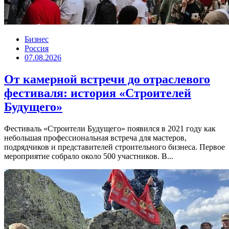
Бизнес
Россия
07.08.2026
От камерной встречи до отраслевого
фестиваля: история «Строителей
Будущего»
Фестиваль «Строители Будущего» появился в 2021 году как
небольшая профессиональная встреча для мастеров,
подрядчиков и представителей строительного бизнеса. Первое
мероприятие собрало около 500 участников. В...