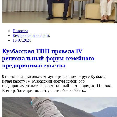
Новости
Кемеровская область
13.07.2026
Кузбасская ТПП провела IV
региональный форум семейного
предпринимательства
9 июля в Таштагольском муниципальном округе Кузбасса
начал работу IV Кузбасский форум семейного
предпринимательства, рассчитанный на три дня, до 11 июля.
В его работе принимают участие более 50-ти...