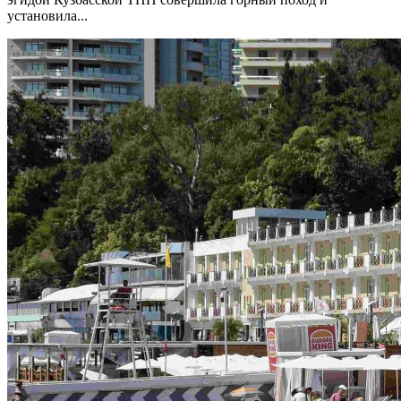
установила...