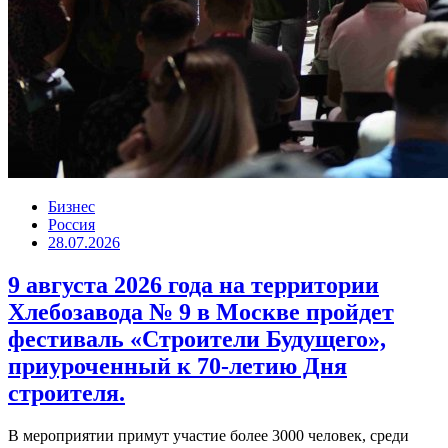
Бизнес
Россия
28.07.2026
9 августа 2026 года на территории
Хлебозавода № 9 в Москве пройдет
фестиваль «Строители Будущего»,
приуроченный к 70-летию Дня
строителя.
В мероприятии примут участие более 3000 человек, среди