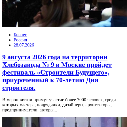
Бизнес
Россия
28.07.2026
9 августа 2026 года на территории
Хлебозавода № 9 в Москве пройдет
фестиваль «Строители Будущего»,
приуроченный к 70-летию Дня
строителя.
В мероприятии примут участие более 3000 человек, среди
которых мастера, подрядчики, дизайнеры, архитекторы,
предприниматели, авторы...