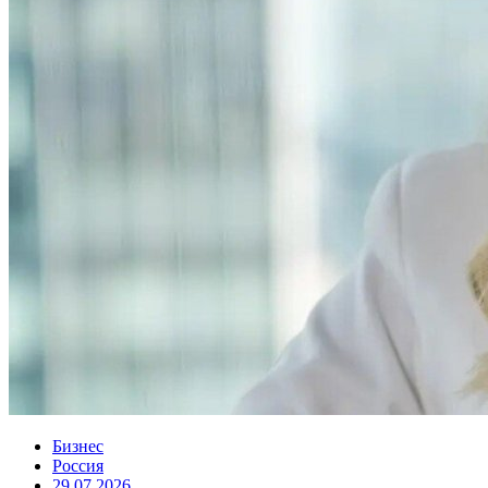
Бизнес
Россия
29.07.2026