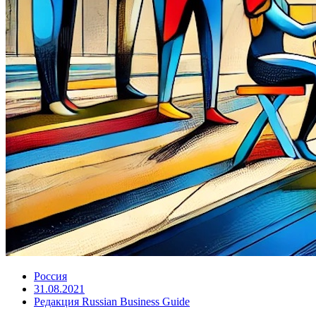
Россия
31.08.2021
Редакция Russian Business Guide