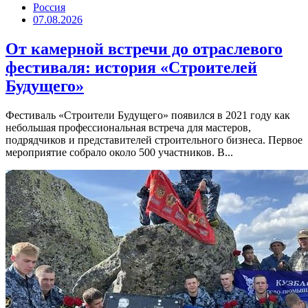
Россия
07.08.2026
От камерной встречи до отраслевого
фестиваля: история «Строителей
Будущего»
Фестиваль «Строители Будущего» появился в 2021 году как
небольшая профессиональная встреча для мастеров,
подрядчиков и представителей строительного бизнеса. Первое
мероприятие собрало около 500 участников. В...