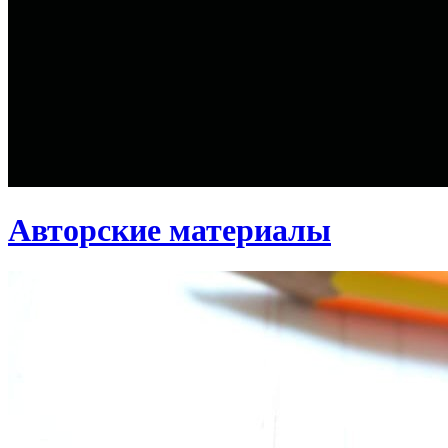
Авторские материалы