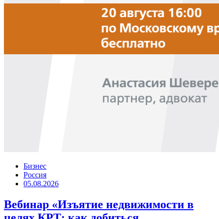
Бизнес
Россия
05.08.2026
Вебинар «Изъятие недвижимости в
целях КРТ: как добиться