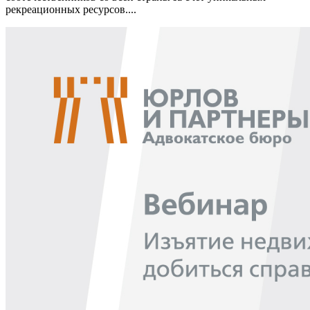
рекреационных ресурсов....