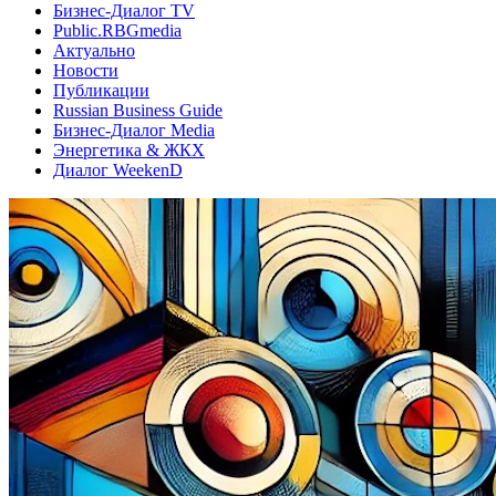
Бизнес-Диалог TV
Public.RBGmedia
Актуально
Новости
Публикации
Russian Business Guide
Бизнес-Диалог Media
Энергетика & ЖКХ
Диалог WeekenD