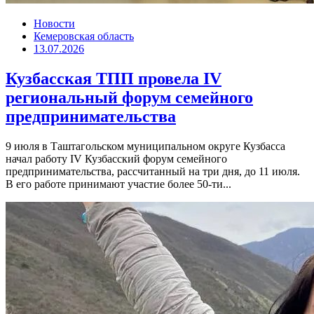
Новости
Кемеровская область
13.07.2026
Кузбасская ТПП провела IV
региональный форум семейного
предпринимательства
9 июля в Таштагольском муниципальном округе Кузбасса
начал работу IV Кузбасский форум семейного
предпринимательства, рассчитанный на три дня, до 11 июля.
В его работе принимают участие более 50-ти...