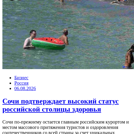
Бизнес
Россия
06.08.2026
Сочи подтверждает высокий статус
российской столицы здоровья
Сочи по-прежнему остается главным российским курортом и
местом массового притяжения туристов и оздоровления
соотечественников со всей страны за счет уникальных