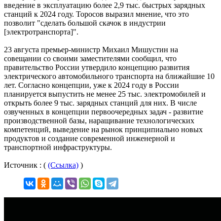
введение в эксплуатацию более 2,9 тыс. быстрых зарядных
станций к 2024 году. Торосов выразил мнение, что это
позволит "сделать большой скачок в индустрии
[электротранспорта]".
23 августа премьер-министр Михаил Мишустин на
совещании со своими заместителями сообщил, что
правительство России утвердило концепцию развития
электрического автомобильного транспорта на ближайшие 10
лет. Согласно концепции, уже к 2024 году в России
планируется выпустить не менее 25 тыс. электромобилей и
открыть более 9 тыс. зарядных станций для них. В числе
озвученных в концепции первоочередных задач - развитие
производственной базы, наращивание технологических
компетенций, выведение на рынок принципиально новых
продуктов и создание современной инженерной и
транспортной инфраструктуры.
Источник : (
(Ссылка)
)