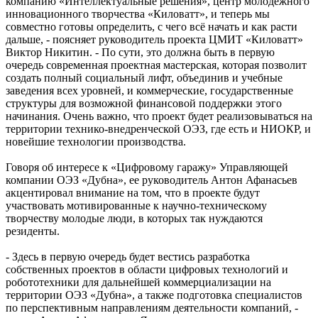
компанию «Интеллектуальные решения», центр молодежного
инновационного творчества «Киловатт», и теперь мы
совместно готовы определить, с чего всё начать и как расти
дальше, - поясняет руководитель проекта ЦМИТ «Киловатт»
Виктор Никитин. - По сути, это должна быть в первую
очередь современная проектная мастерская, которая позволит
создать полный социальный лифт, объединив и учебные
заведения всех уровней, и коммерческие, государственные
структуры для возможной финансовой поддержки этого
начинания. Очень важно, что проект будет реализовываться на
территории технико-внедренческой ОЭЗ, где есть и НИОКР, и
новейшие технологии производства.
Говоря об интересе к «Цифровому гаражу» Управляющей
компании ОЭЗ «Дубна», ее руководитель Антон Афанасьев
акцентировал внимание на том, что в проекте будут
участвовать мотивированные к научно-техническому
творчеству молодые люди, в которых так нуждаются
резиденты.
- Здесь в первую очередь будет вестись разработка
собственных проектов в области цифровых технологий и
робототехники для дальнейшей коммерциализации на
территории ОЭЗ «Дубна», а также подготовка специалистов
по перспективным направлениям деятельности компаний, -