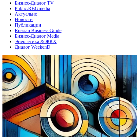
Бизнес-Диалог TV
Public.RBGmedia
Актуально
Новости
Публикации
Russian Business Guide
Бизнес-Диалог Media
Энергетика & ЖКХ
Диалог WeekenD