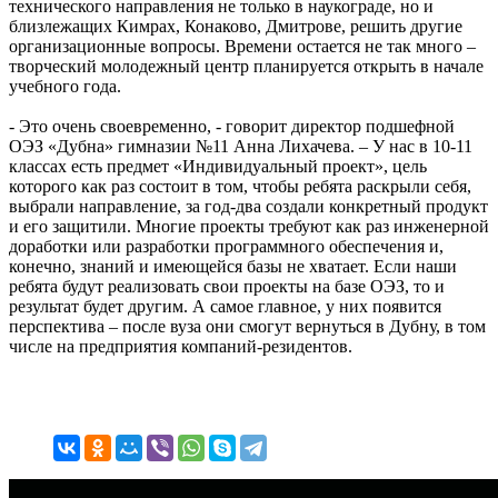
технического направления не только в наукограде, но и
близлежащих Кимрах, Конаково, Дмитрове, решить другие
организационные вопросы. Времени остается не так много –
творческий молодежный центр планируется открыть в начале
учебного года.
- Это очень своевременно, - говорит директор подшефной
ОЭЗ «Дубна» гимназии №11 Анна Лихачева. – У нас в 10-11
классах есть предмет «Индивидуальный проект», цель
которого как раз состоит в том, чтобы ребята раскрыли себя,
выбрали направление, за год-два создали конкретный продукт
и его защитили. Многие проекты требуют как раз инженерной
доработки или разработки программного обеспечения и,
конечно, знаний и имеющейся базы не хватает. Если наши
ребята будут реализовать свои проекты на базе ОЭЗ, то и
результат будет другим. А самое главное, у них появится
перспектива – после вуза они смогут вернуться в Дубну, в том
числе на предприятия компаний-резидентов.