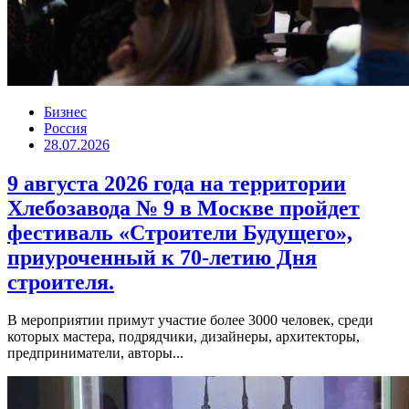
Бизнес
Россия
28.07.2026
9 августа 2026 года на территории
Хлебозавода № 9 в Москве пройдет
фестиваль «Строители Будущего»,
приуроченный к 70-летию Дня
строителя.
В мероприятии примут участие более 3000 человек, среди
которых мастера, подрядчики, дизайнеры, архитекторы,
предприниматели, авторы...