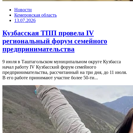
Новости
Кемеровская область
13.07.2026
Кузбасская ТПП провела IV
региональный форум семейного
предпринимательства
9 июля в Таштагольском муниципальном округе Кузбасса
начал работу IV Кузбасский форум семейного
предпринимательства, рассчитанный на три дня, до 11 июля.
В его работе принимают участие более 50-ти...