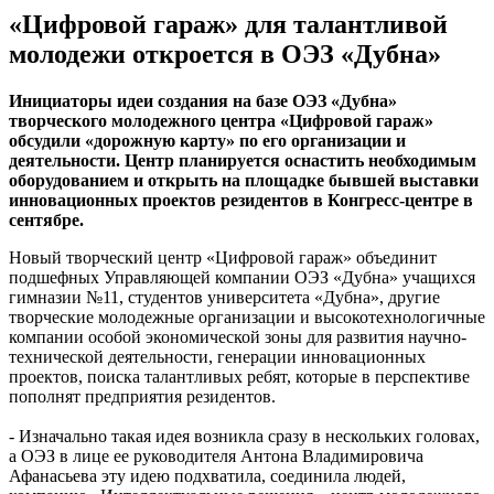
«Цифровой гараж» для талантливой
молодежи откроется в ОЭЗ «Дубна»
Инициаторы идеи создания на базе ОЭЗ «Дубна»
творческого молодежного центра «Цифровой гараж»
обсудили «дорожную карту» по его организации и
деятельности. Центр планируется оснастить необходимым
оборудованием и открыть на площадке бывшей выставки
инновационных проектов резидентов в Конгресс-центре в
сентябре.
Новый творческий центр «Цифровой гараж» объединит
подшефных Управляющей компании ОЭЗ «Дубна» учащихся
гимназии №11, студентов университета «Дубна», другие
творческие молодежные организации и высокотехнологичные
компании особой экономической зоны для развития научно-
технической деятельности, генерации инновационных
проектов, поиска талантливых ребят, которые в перспективе
пополнят предприятия резидентов.
- Изначально такая идея возникла сразу в нескольких головах,
а ОЭЗ в лице ее руководителя Антона Владимировича
Афанасьева эту идею подхватила, соединила людей,