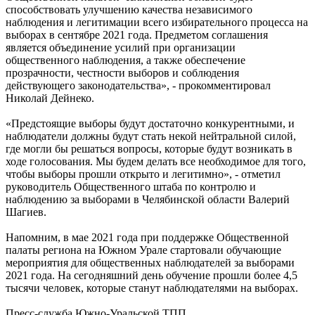
способствовать улучшению качества независимого
наблюдения и легитимации всего избирательного процесса на
выборах в сентябре 2021 года. Предметом соглашения
является объединение усилий при организации
общественного наблюдения, а также обеспечение
прозрачности, честности выборов и соблюдения
действующего законодательства», - прокомментировал
Николай Дейнеко.
«Предстоящие выборы будут достаточно конкурентными, и
наблюдатели должны будут стать некой нейтральной силой,
где могли бы решаться вопросы, которые будут возникать в
ходе голосования. Мы будем делать все необходимое для того,
чтобы выборы прошли открыто и легитимно», - отметил
руководитель Общественного штаба по контролю и
наблюдению за выборами в Челябинской области Валерий
Шагиев.
Напомним, в мае 2021 года при поддержке Общественной
палаты региона на Южном Урале стартовали обучающие
мероприятия для общественных наблюдателей за выборами
2021 года. На сегодняшний день обучение прошли более 4,5
тысячи человек, которые станут наблюдателями на выборах.
Пресс-служба Южно-Уральской ТПП