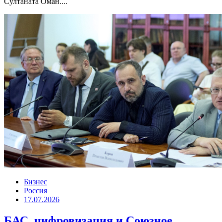
Султаната Оман....
Бизнес
Россия
17.07.2026
БАС, цифровизация и Союзное