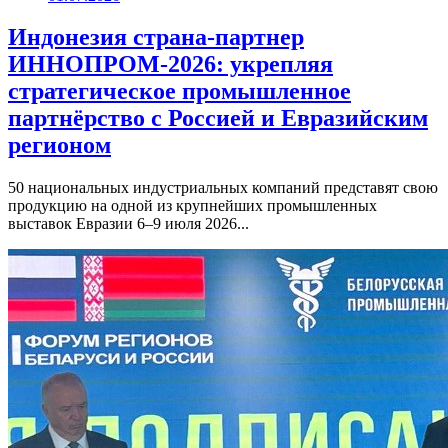
Индонезия страна-партнер
ИННОПРОМ-2026: укрепляя
стратегическое промышленное
партнёрство с Россией и Евразийским
регионом
50 национальных индустриальных компаний представят свою
продукцию на одной из крупнейших промышленных
выставок Евразии 6–9 июля 2026...