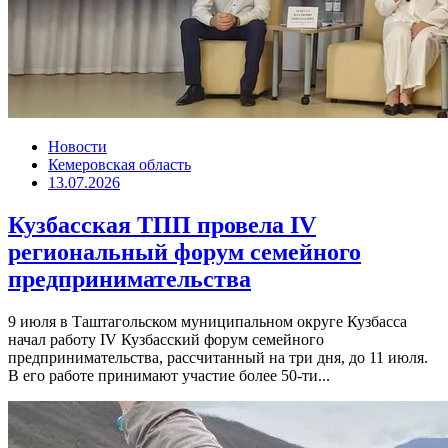
Новости
Кемеровская область
13.07.2026
Кузбасская ТПП провела IV
региональный форум семейного
предпринимательства
9 июля в Таштагольском муниципальном округе Кузбасса
начал работу IV Кузбасский форум семейного
предпринимательства, рассчитанный на три дня, до 11 июля.
В его работе принимают участие более 50-ти...