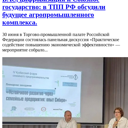
государство: в ТПП РФ обсудили
будущее агропромышленного
комплекса.
30 июня в Торгово-промышленной палате Российской
Федерации состоялась панельная дискуссия «Практическое
содействие повышению экономической эффективности» —
мероприятие собрало...