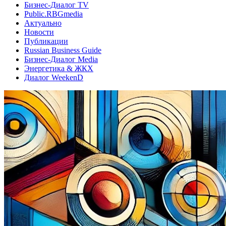
Бизнес-Диалог TV
Public.RBGmedia
Актуально
Новости
Публикации
Russian Business Guide
Бизнес-Диалог Media
Энергетика & ЖКХ
Диалог WeekenD