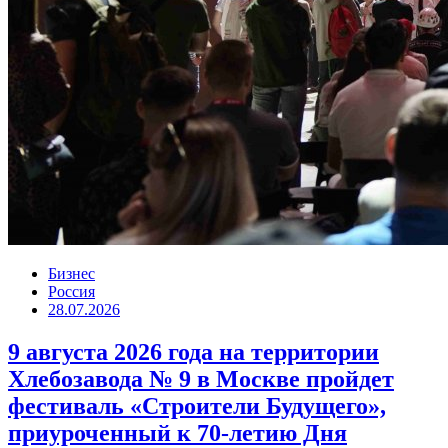
Бизнес
Россия
28.07.2026
9 августа 2026 года на территории
Хлебозавода № 9 в Москве пройдет
фестиваль «Строители Будущего»,
приуроченный к 70-летию Дня