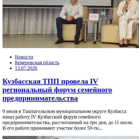
Новости
Кемеровская область
13.07.2026
Кузбасская ТПП провела IV
региональный форум семейного
предпринимательства
9 июля в Таштагольском муниципальном округе Кузбасса
начал работу IV Кузбасский форум семейного
предпринимательства, рассчитанный на три дня, до 11 июля.
В его работе принимают участие более 50-ти...