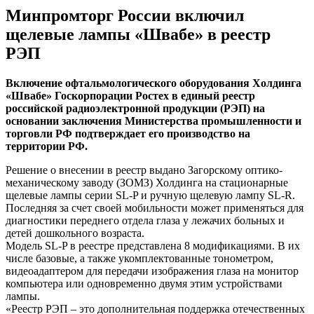
Минпромторг России включил
щелевые лампы «Швабе» в реестр
РЭП
Включение офтальмологического оборудования Холдинга
«Швабе» Госкорпорации Ростех в единый реестр
российской радиоэлектронной продукции (РЭП) на
основании заключения Министерства промышленности и
торговли РФ подтверждает его производство на
территории РФ.
Решение о внесении в реестр выдано Загорскому оптико-
механическому заводу (ЗОМЗ) Холдинга на стационарные
щелевые лампы серии SL-P и ручную щелевую лампу SL-R.
Последняя за счет своей мобильности может применяться для
диагностики переднего отдела глаза у лежачих больных и
детей дошкольного возраста.
Модель SL-P в реестре представлена 8 модификациями. В их
числе базовые, а также укомплектованные тонометром,
видеоадаптером для передачи изображения глаза на монитор
компьютера или одновременно двумя этим устройствами
лампы.
«Реестр РЭП – это дополнительная поддержка отечественных