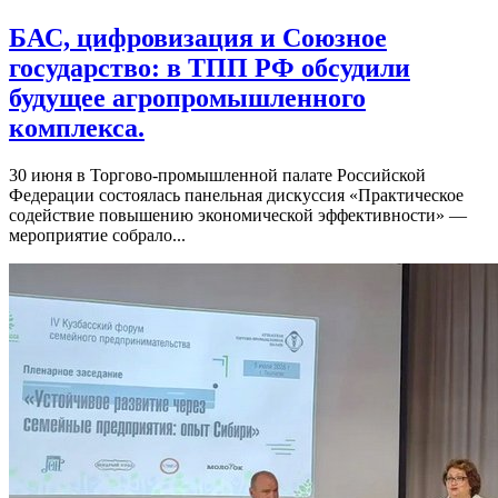
БАС, цифровизация и Союзное
государство: в ТПП РФ обсудили
будущее агропромышленного
комплекса.
30 июня в Торгово-промышленной палате Российской
Федерации состоялась панельная дискуссия «Практическое
содействие повышению экономической эффективности» —
мероприятие собрало...