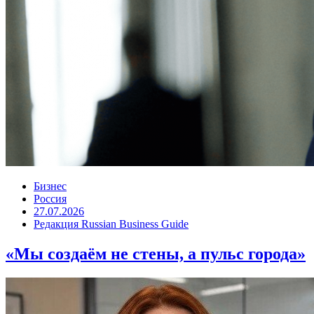
Бизнес
Россия
27.07.2026
Редакция Russian Business Guide
«Мы создаём не стены, а пульс города»