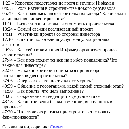
1:23 – Короткое представление гостя и группы Инфамед
04:33 – Роль Евгения в строительстве нового фармзавода
05:49 – Как появилась идея строительства завода? Какие были
альтернативы инвестирования?
11:10 – Бизнес-план и реальная стоимость строительства
13:24 – Самый свежий реализованный проект
14:11 – Участники проекта со стороны инвестора
17:10 – Опыт использования услуг консультационных
агентств
20:38 – Как сейчас компания Инфамед организует процесс
строительства?
27:44 – Как происходит тендер на выбор подрядчика? Что
важно для инвестора?
32:50 – На какие критерии опираться при выборе
поставщиков для строительства?
37:06 – Энергоэффективность: как ее мерить?
40:39 – Общение с госорганами, какой самый сложный этап?
41:50 – Как понять, что цель выполнена?
43:07 – Современные тенденции в фармацевтике
43:58 – Какие три вещи бы вы изменили, вернувшись в
прошлое?
47:30 – Что стало открытием при строительстве новых
фармпроизводств?
Ссылка на видеоролик:
Скачать