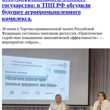
государство: в ТПП РФ обсудили
будущее агропромышленного
комплекса.
30 июня в Торгово-промышленной палате Российской
Федерации состоялась панельная дискуссия «Практическое
содействие повышению экономической эффективности» —
мероприятие собрало...