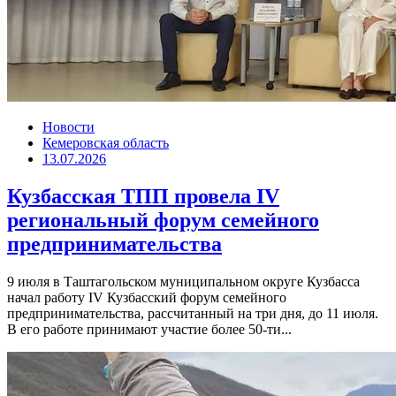
Новости
Кемеровская область
13.07.2026
Кузбасская ТПП провела IV
региональный форум семейного
предпринимательства
9 июля в Таштагольском муниципальном округе Кузбасса
начал работу IV Кузбасский форум семейного
предпринимательства, рассчитанный на три дня, до 11 июля.
В его работе принимают участие более 50-ти...