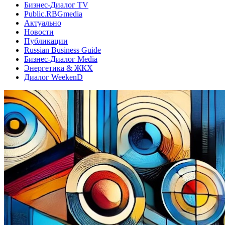
Бизнес-Диалог TV
Public.RBGmedia
Актуально
Новости
Публикации
Russian Business Guide
Бизнес-Диалог Media
Энергетика & ЖКХ
Диалог WeekenD