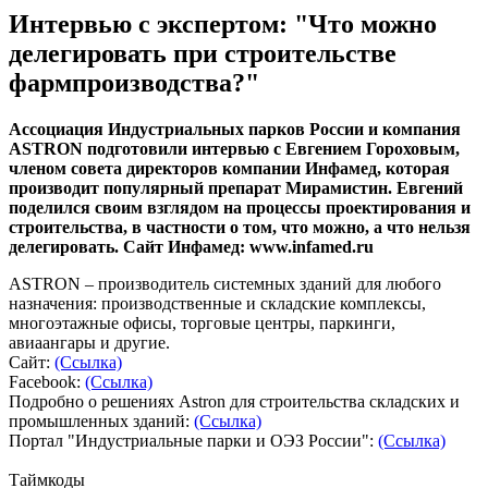
Интервью с экспертом: "Что можно
делегировать при строительстве
фармпроизводства?"
Ассоциация Индустриальных парков России и компания
ASTRON подготовили интервью с Евгением Гороховым,
членом совета директоров компании Инфамед, которая
производит популярный препарат Мирамистин. Евгений
поделился своим взглядом на процессы проектирования и
строительства, в частности о том, что можно, а что нельзя
делегировать. Сайт Инфамед: www.infamed.ru
ASTRON – производитель системных зданий для любого
назначения: производственные и складские комплексы,
многоэтажные офисы, торговые центры, паркинги,
авиаангары и другие.
Сайт:
(Ссылка)
Facebook:
(Ссылка)
Подробно о решениях Astron для строительства складских и
промышленных зданий:
(Ссылка)
Портал "Индустриальные парки и ОЭЗ России":
(Ссылка)
Таймкоды