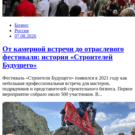
Бизнес
Россия
07.08.2026
От камерной встречи до отраслевого
фестиваля: история «Строителей
Будущего»
Фестиваль «Строители Будущего» появился в 2021 году как
небольшая профессиональная встреча для мастеров,
подрядчиков и представителей строительного бизнеса. Первое
мероприятие собрало около 500 участников. В...