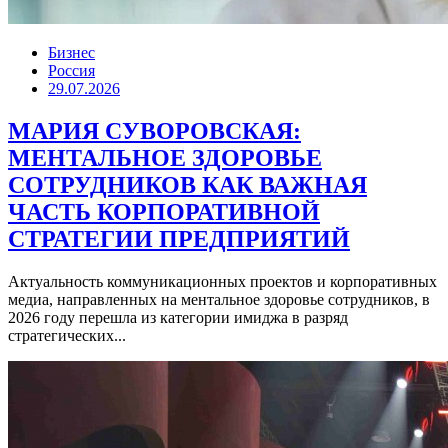
Бизнес
Россия
29.07.2026
МАРИЯ СУВОРОВСКАЯ:
МЕНТАЛЬНОЕ ЗДОРОВЬЕ
СОТРУДНИКОВ КАК ВАЖНАЯ
ЧАСТЬ КОРПОРАТИВНОЙ
СТРАТЕГИИ ПРЕДПРИЯТИЙ
Актуальность коммуникационных проектов и корпоративных
медиа, направленных на ментальное здоровье сотрудников, в
2026 году перешла из категории имиджа в разряд
стратегических...