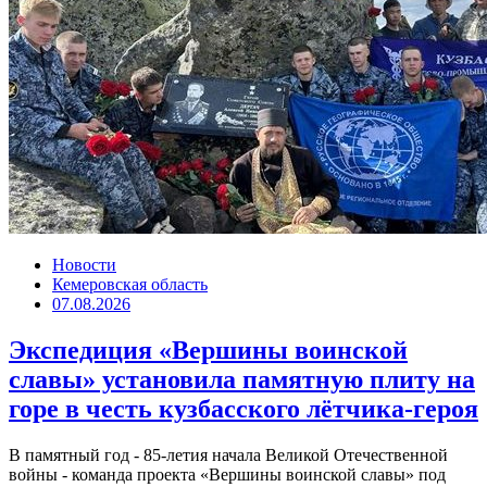
Новости
Кемеровская область
07.08.2026
Экспедиция «Вершины воинской
славы» установила памятную плиту на
горе в честь кузбасского лётчика-героя
В памятный год - 85-летия начала Великой Отечественной
войны - команда проекта «Вершины воинской славы» под