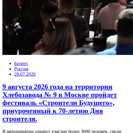
Бизнес
Россия
28.07.2026
9 августа 2026 года на территории
Хлебозавода № 9 в Москве пройдет
фестиваль «Строители Будущего»,
приуроченный к 70-летию Дня
строителя.
В мероприятии примут участие более 3000 человек, среди