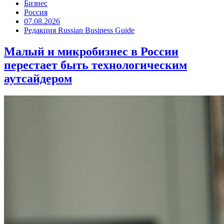
Бизнес
Россия
07.08.2026
Редакция Russian Business Guide
Малый и микробизнес в России
перестает быть технологическим
аутсайдером