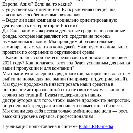
Европа, Азия)? Если да, то какие?
Существенных отличий нет. Есть рыночная специфика,
связанная с особенностями автопарков.
– Ведет ли ваша компания социально ориентированную
деятельность на территории России?
Да. Ежегодно мы жертвуем денежные средства в различные
фонды, которые направляют эти средства на помощь
нуждающимся людям. Мы проводим образовательные
семинары для студентов колледжей. Участвуем в социальных
проектах по сохранению окружающей среды.
– Какие планы собираетесь реализовать в новом финансовом
2021 году? Как полагаете, этот год будет успешным для рынка
вашей продукции и для компании?
Мы планируем завершить ряд проектов, которые позволят нам
выйти на новые для нас рынки (например, индустриальный).
Мы будем продолжать инвестировать наши средства в
построение авторизованной сети независимых магазинов и
сервисных станций. Будем поддерживать наших
дистрибуторов для того, чтобы вместе продолжить непростой,
но успешный тренд развития нашего совместного бизнеса.
Мы ставим для себя всегда только амбициозные цели — рост,
высокий уровень сервиса, профессионализм!
Публикация подготовлена в системе
Public.RBGmedia