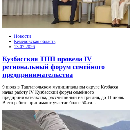
Новости
Кемеровская область
13.07.2026
Кузбасская ТПП провела IV
региональный форум семейного
предпринимательства
9 июля в Таштагольском муниципальном округе Кузбасса
начал работу IV Кузбасский форум семейного
предпринимательства, рассчитанный на три дня, до 11 июля.
В его работе принимают участие более 50-ти...