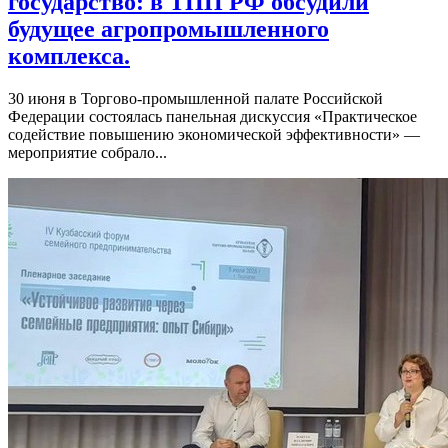
государство: в ТПП РФ обсудили
будущее агропромышленного
комплекса.
30 июня в Торгово-промышленной палате Российской
Федерации состоялась панельная дискуссия «Практическое
содействие повышению экономической эффективности» —
мероприятие собрало...