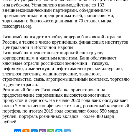
и за рубежом. Установлено взаимодействие со 133
внешнеэкономическими партнерами, объединениями
промышленников и предпринимателей, финансовыми,
торговыми и бизнес-ассоциациями в 70 странах мира.
roscongress.org
Газпромбанк входит в тройку лидеров банковской отрасли
России, а также в число крупнейших финансовых институтов
Центральной и Восточной Европы.
Газпромбанк предоставляет широкий спектр услуг
корпоративным и частным клиентам. Банк обслуживает
ключевые отрасли российской экономики – газовую,
нефтяную, химическую и нефтехимическую, металлургию,
электроэнергетику, машиностроение, транспорт,
строительство, связь, агропромышленный комплекс, торговлю
и другие отрасли.
Розничный бизнес Газпромбанка ориентирован на
предоставление современных высокотехнологичных
продуктов и сервисов. На начало 2020 года Банк обслуживает
около 5 млн клиентов-физических лиц, розничный кредитный
портфель по итогам 2019 года составляет более 550 млрд
рублей, портфель розничных вкладов – более 480 млрд
рублей.