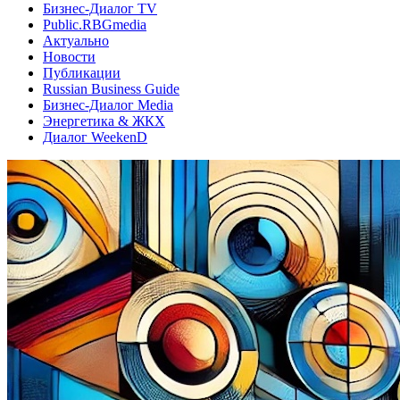
Бизнес-Диалог TV
Public.RBGmedia
Актуально
Новости
Публикации
Russian Business Guide
Бизнес-Диалог Media
Энергетика & ЖКХ
Диалог WeekenD