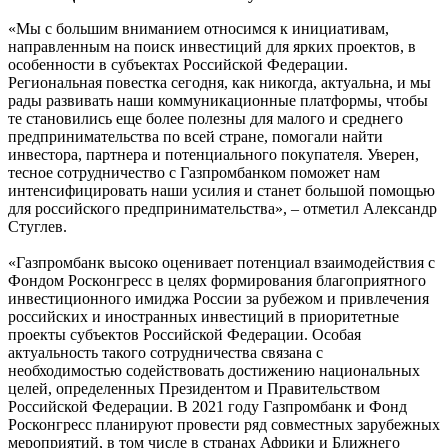
«Мы с большим вниманием относимся к инициативам,
направленным на поиск инвестиций для ярких проектов, в
особенности в субъектах Российской Федерации.
Региональная повестка сегодня, как никогда, актуальна, и мы
рады развивать наши коммуникационные платформы, чтобы
те становились еще более полезны для малого и среднего
предпринимательства по всей стране, помогали найти
инвестора, партнера и потенциального покупателя. Уверен,
тесное сотрудничество с Газпромбанком поможет нам
интенсифицировать наши усилия и станет большой помощью
для российского предпринимательства», – отметил Александр
Стуглев.
«Газпромбанк высоко оценивает потенциал взаимодействия с
Фондом Росконгресс в целях формирования благоприятного
инвестиционного имиджа России за рубежом и привлечения
российских и иностранных инвестиций в приоритетные
проекты субъектов Российской Федерации. Особая
актуальность такого сотрудничества связана с
необходимостью содействовать достижению национальных
целей, определенных Президентом и Правительством
Российской Федерации. В 2021 году Газпромбанк и Фонд
Росконгресс планируют провести ряд совместных зарубежных
мероприятий, в том числе в странах Африки и Ближнего