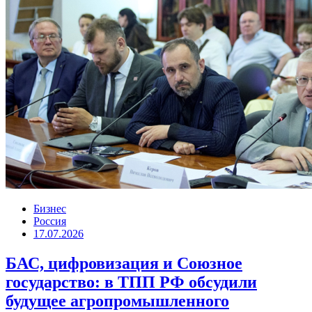
Бизнес
Россия
17.07.2026
БАС, цифровизация и Союзное
государство: в ТПП РФ обсудили
будущее агропромышленного