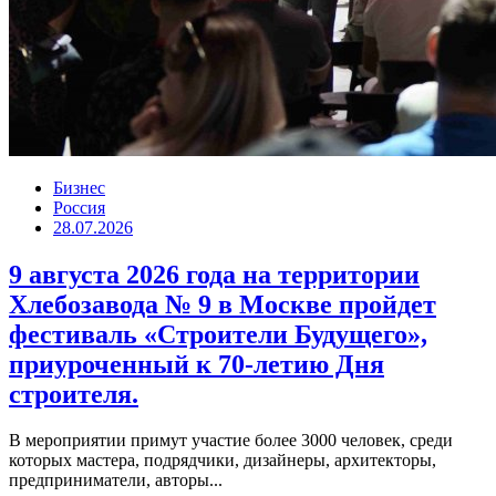
Бизнес
Россия
28.07.2026
9 августа 2026 года на территории
Хлебозавода № 9 в Москве пройдет
фестиваль «Строители Будущего»,
приуроченный к 70-летию Дня
строителя.
В мероприятии примут участие более 3000 человек, среди
которых мастера, подрядчики, дизайнеры, архитекторы,
предприниматели, авторы...