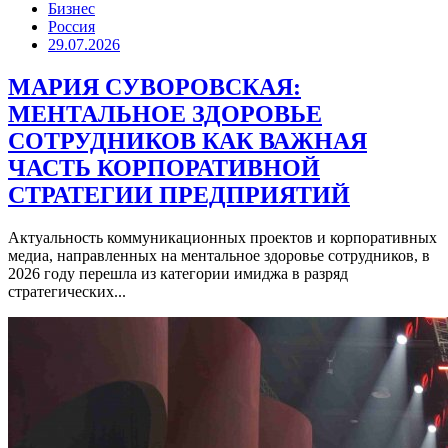
Бизнес
Россия
29.07.2026
МАРИЯ СУВОРОВСКАЯ:
МЕНТАЛЬНОЕ ЗДОРОВЬЕ
СОТРУДНИКОВ КАК ВАЖНАЯ
ЧАСТЬ КОРПОРАТИВНОЙ
СТРАТЕГИИ ПРЕДПРИЯТИЙ
Актуальность коммуникационных проектов и корпоративных
медиа, направленных на ментальное здоровье сотрудников, в
2026 году перешла из категории имиджа в разряд
стратегических...