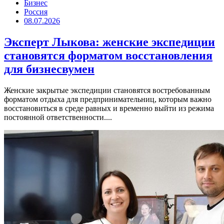
Бизнес
Россия
08.07.2026
Эксперт Лыкова: женские экспедиции
становятся форматом восстановления
для бизнесвумен
Женские закрытые экспедиции становятся востребованным
форматом отдыха для предпринимательниц, которым важно
восстановиться в среде равных и временно выйти из режима
постоянной ответственности....