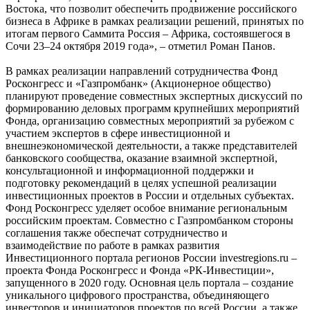
Востока, что позволит обеспечить продвижение российского
бизнеса в Африке в рамках реализации решений, принятых по
итогам первого Саммита Россия – Африка, состоявшегося в
Сочи 23–24 октября 2019 года», – отметил Роман Панов.
В рамках реализации направлений сотрудничества Фонд
Росконгресс и «Газпромбанк» (Акционерное общество)
планируют проведение совместных экспертных дискуссий по
формированию деловых программ крупнейших мероприятий
Фонда, организацию совместных мероприятий за рубежом с
участием экспертов в сфере инвестиционной и
внешнеэкономической деятельности, а также представителей
банковского сообщества, оказание взаимной экспертной,
консультационной и информационной поддержки и
подготовку рекомендаций в целях успешной реализации
инвестиционных проектов в России и отдельных субъектах.
Фонд Росконгресс уделяет особое внимание региональным
российским проектам. Совместно с Газпромбанком стороны
соглашения также обеспечат сотрудничество и
взаимодействие по работе в рамках развития
Инвестиционного портала регионов России investregions.ru –
проекта Фонда Росконгресс и Фонда «РК-Инвестиции»,
запущенного в 2020 году. Основная цель портала – создание
уникального цифрового пространства, объединяющего
инвесторов и инициаторов проектов по всей России, а также