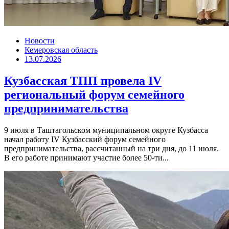
Новости
Кемеровская область
13.07.2026
Кузбасская ТПП провела IV
региональный форум семейного
предпринимательства
9 июля в Таштагольском муниципальном округе Кузбасса
начал работу IV Кузбасский форум семейного
предпринимательства, рассчитанный на три дня, до 11 июля.
В его работе принимают участие более 50-ти...