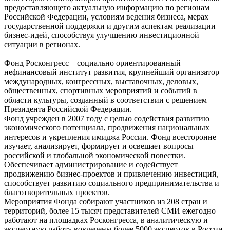
предоставляющего актуальную информацию по регионам
Российской Федерации, условиям ведения бизнеса, мерах
государственной поддержки и другим аспектам реализации
бизнес-идей, способствуя улучшению инвестиционной
ситуации в регионах.
Фонд Росконгресс – социально ориентированный
нефинансовый институт развития, крупнейший организатор
международных, конгрессных, выставочных, деловых,
общественных, спортивных мероприятий и событий в
области культуры, созданный в соответствии с решением
Президента Российской Федерации.
Фонд учрежден в 2007 году с целью содействия развитию
экономического потенциала, продвижения национальных
интересов и укрепления имиджа России. Фонд всесторонне
изучает, анализирует, формирует и освещает вопросы
российской и глобальной экономической повестки.
Обеспечивает администрирование и содействует
продвижению бизнес-проектов и привлечению инвестиций,
способствует развитию социального предпринимательства и
благотворительных проектов.
Мероприятия Фонда собирают участников из 208 стран и
территорий, более 15 тысяч представителей СМИ ежегодно
работают на площадках Росконгресса, в аналитическую и
экспертную работу вовлечены более 5000 экспертов в России