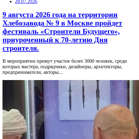
28.07.2026
9 августа 2026 года на территории
Хлебозавода № 9 в Москве пройдет
фестиваль «Строители Будущего»,
приуроченный к 70-летию Дня
строителя.
В мероприятии примут участие более 3000 человек, среди
которых мастера, подрядчики, дизайнеры, архитекторы,
предприниматели, авторы...