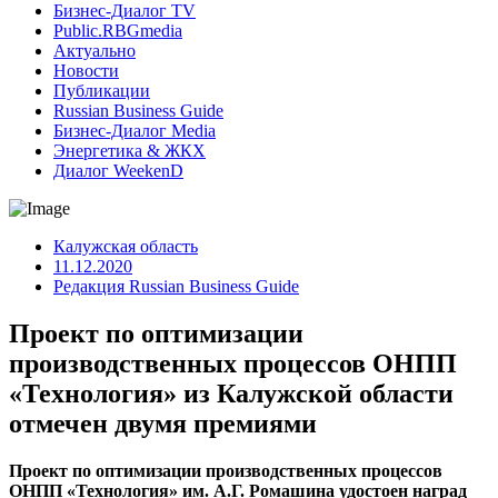
Бизнес-Диалог TV
Public.RBGmedia
Актуально
Новости
Публикации
Russian Business Guide
Бизнес-Диалог Media
Энергетика & ЖКХ
Диалог WeekenD
Калужская область
11.12.2020
Редакция Russian Business Guide
Проект по оптимизации
производственных процессов ОНПП
«Технология» из Калужской области
отмечен двумя премиями
Проект по оптимизации производственных процессов
ОНПП «Технология» им. А.Г. Ромашина удостоен наград