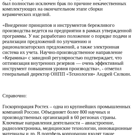
был полностью исключен брак по причине некачественных
комплектующих на окончательном этапе сборки
керамических изделий.
«Внедрение принципов и инструментов бережливого
производства ведется на предприятии в рамках утвержденной
программы. У нас разработано положение о порядке подачи и
реализации предложений по улучшению и
рационализаторских предложений, а также электронная
система их учета. Научно-производственное направление
«Керамика» с завидной регулярностью подтверждает, что
оптимизация внутренних резервов — очень эффективный
инструмент повышения уровня производства», - отметил
генеральный директор ОНПП «Технология» Андрей Силкин.
Справочно:
Госкорпорация Ростех – одна из крупнейших промышленных
компаний России. Объединяет более 800 научных и
производственных организаций в 60 регионах страны.
Ключевые направления деятельности – авиастроение,
радиоэлектроника, медицинские технологии, инновационные
материалы и др. В портфель корпорации входят такие