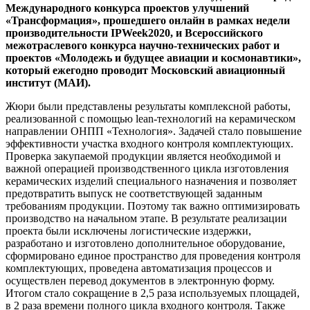
Международного конкурса проектов улучшений
«Трансформация», прошедшего онлайн в рамках недели
производительности IPWeek2020, и Всероссийского
межотраслевого конкурса научно-технических работ и
проектов «Молодежь и будущее авиации и космонавтики»,
который ежегодно проводит Московский авиационный
институт (МАИ).
Жюри были представлены результаты комплексной работы,
реализованной с помощью lean-технологий на керамическом
направлении ОНПП «Технология». Задачей стало повышение
эффективности участка входного контроля комплектующих.
Проверка закупаемой продукции является необходимой и
важной операцией производственного цикла изготовления
керамических изделий специального назначения и позволяет
предотвратить выпуск не соответствующей заданным
требованиям продукции. Поэтому так важно оптимизировать
производство на начальном этапе. В результате реализации
проекта были исключены логистические издержки,
разработано и изготовлено дополнительное оборудование,
сформировано единое пространство для проведения контроля
комплектующих, проведена автоматизация процессов и
осуществлен перевод документов в электронную форму.
Итогом стало сокращение в 2,5 раза используемых площадей,
в 2 раза времени полного цикла входного контроля. Также