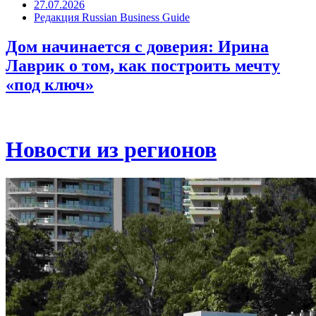
27.07.2026
Редакция Russian Business Guide
Дом начинается с доверия: Ирина
Лаврик о том, как построить мечту
«под ключ»
Новости из регионов