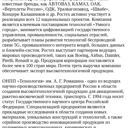
известные бренды, как АВТОВАЗ, КАМАЗ, ОАК,
«Вертолеты России», ОДК, Уралвагонзавод, «Швабе»,
Концерн Калашников и др. Ростех активно участвует в
реализации всех 12 национальных проектов. Компания
является ключевым поставщиком технологий «Умного
города», занимается цифровизацией государственного
управления, промышленности, социальных отраслей,
разрабатывает планы развития технологий беспроводной
связи 5G, промышленного интернета вещей, больших данных
и блокчейн-систем. Ростех выступает партнером ведущих
мировых производителей, таких как Boeing, Airbus, Daimler,
Pirelli, Renault и др. Продукция корпорации поставляется
более чем в 100 стран мира. Почти треть выручки компании
обеспечивает экспорт высокотехнологичной продукции.
ОНПП «Технология» им. А. Г. Ромашина - одно из ведущих
научно-производственных предприятий России в области
создания высокотехнологичной продукции для авиационной,
ракетно-космической техники, транспорта. С 1994 года носит
статус Государственного научного центра Российской
Федерации. Специализацией предприятия являются
прикладные исследования в области создания новых
материалов, уникальных конструкций и технологий, а также
серийное производство инновационной продукции из
полимерных композиционных, керамических и