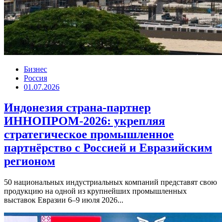
Бизнес
Россия
01.07.2026
Индонезия страна-партнер
ИННОПРОМ-2026: укрепляя
стратегическое промышленное
партнёрство с Россией и Евразийским
регионом
50 национальных индустриальных компаний представят свою
продукцию на одной из крупнейших промышленных
выставок Евразии 6–9 июля 2026...