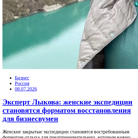
Бизнес
Россия
08.07.2026
Эксперт Лыкова: женские экспедиции
становятся форматом восстановления
для бизнесвумен
Женские закрытые экспедиции становятся востребованным
форматом отдыха для предпринимательниц, которым важно