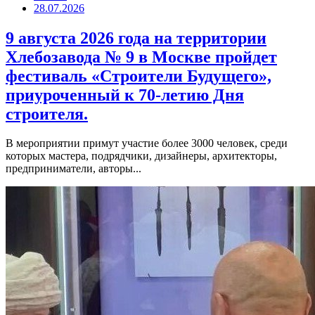
28.07.2026
9 августа 2026 года на территории
Хлебозавода № 9 в Москве пройдет
фестиваль «Строители Будущего»,
приуроченный к 70-летию Дня
строителя.
В мероприятии примут участие более 3000 человек, среди
которых мастера, подрядчики, дизайнеры, архитекторы,
предприниматели, авторы...