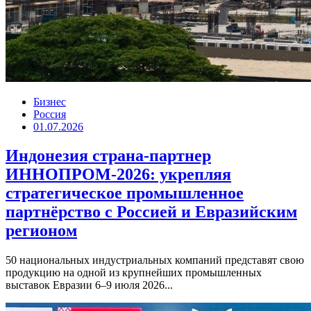
Бизнес
Россия
01.07.2026
Индонезия страна-партнер
ИННОПРОМ-2026: укрепляя
стратегическое промышленное
партнёрство с Россией и Евразийским
регионом
50 национальных индустриальных компаний представят свою
продукцию на одной из крупнейших промышленных
выставок Евразии 6–9 июля 2026...