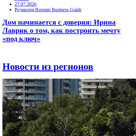
27.07.2026
Редакция Russian Business Guide
Дом начинается с доверия: Ирина
Лаврик о том, как построить мечту
«под ключ»
Новости из регионов