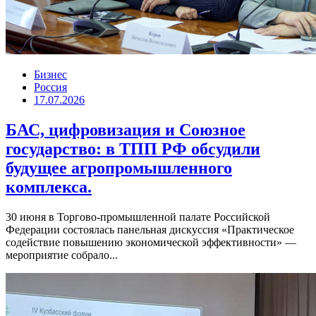
Бизнес
Россия
17.07.2026
БАС, цифровизация и Союзное
государство: в ТПП РФ обсудили
будущее агропромышленного
комплекса.
30 июня в Торгово-промышленной палате Российской
Федерации состоялась панельная дискуссия «Практическое
содействие повышению экономической эффективности» —
мероприятие собрало...