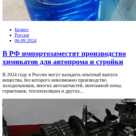
Бизнес
Россия
06.09.2024
В РФ импортозаместят производство
химикатов для автопрома и стройки
В 2024 году в России могут наладить опытный выпуск
вещества, без которого невозможно производство
холодильников, многих автозапчастей, монтажной пены,
герметиков, теплоизоляции и других...