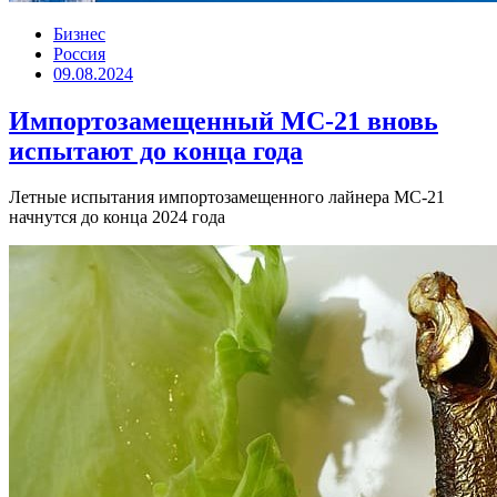
Бизнес
Россия
09.08.2024
Импортозамещенный МС-21 вновь
испытают до конца года
Летные испытания импортозамещенного лайнера МС-21
начнутся до конца 2024 года