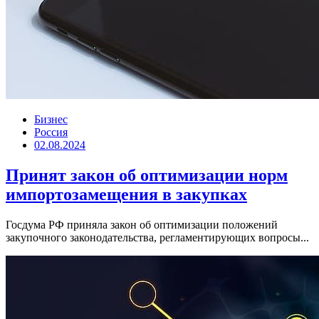
Бизнес
Россия
02.08.2024
Принят закон об оптимизации норм
импортозамещения в закупках
Госдума РФ приняла закон об оптимизации положений
закупочного законодательства, регламентирующих вопросы...