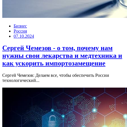
Бизнес
Россия
07.10.2024
Сергей Чемезов - о том, почему нам
нужны свои лекарства и медтехника и
как ускорить импортозамещение
Сергей Чемезов: Делаем все, чтобы обеспечить России
технологический...