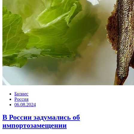
Бизнес
Россия
06.08.2024
В России задумались об
импортозамещении