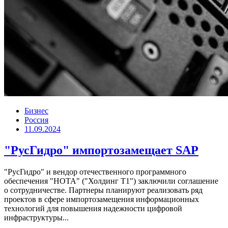
Бизнес
Россия
11.09.2024
"РусГидро" импортозамещает SAP
"РусГидро" и вендор отечественного программного
обеспечения "НОТА" ("Холдинг Т1") заключили соглашение
о сотрудничестве. Партнеры планируют реализовать ряд
проектов в сфере импортозамещения информационных
технологий для повышения надежности цифровой
инфраструктуры...