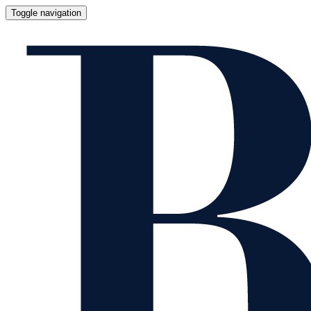
Toggle navigation