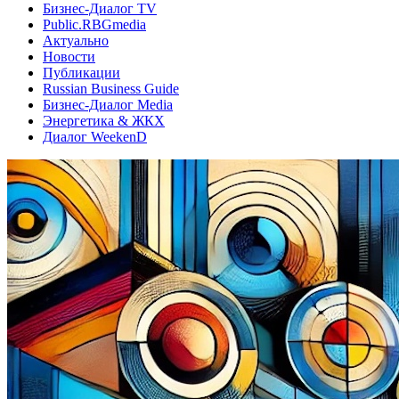
Бизнес-Диалог TV
Public.RBGmedia
Актуально
Новости
Публикации
Russian Business Guide
Бизнес-Диалог Media
Энергетика & ЖКХ
Диалог WeekenD