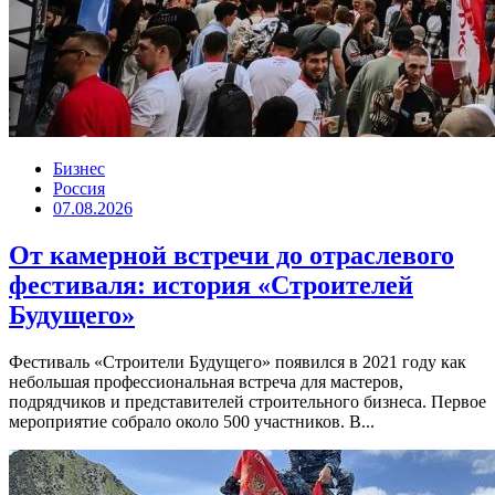
Бизнес
Россия
07.08.2026
От камерной встречи до отраслевого
фестиваля: история «Строителей
Будущего»
Фестиваль «Строители Будущего» появился в 2021 году как
небольшая профессиональная встреча для мастеров,
подрядчиков и представителей строительного бизнеса. Первое
мероприятие собрало около 500 участников. В...