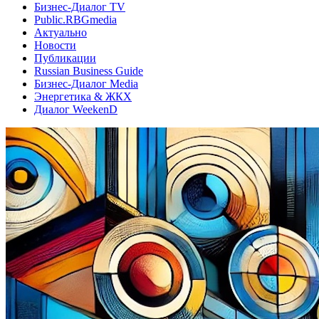
Бизнес-Диалог TV
Public.RBGmedia
Актуально
Новости
Публикации
Russian Business Guide
Бизнес-Диалог Media
Энергетика & ЖКХ
Диалог WeekenD