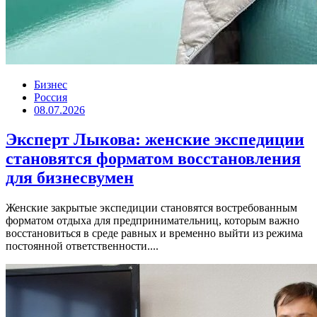
Бизнес
Россия
08.07.2026
Эксперт Лыкова: женские экспедиции
становятся форматом восстановления
для бизнесвумен
Женские закрытые экспедиции становятся востребованным
форматом отдыха для предпринимательниц, которым важно
восстановиться в среде равных и временно выйти из режима
постоянной ответственности....