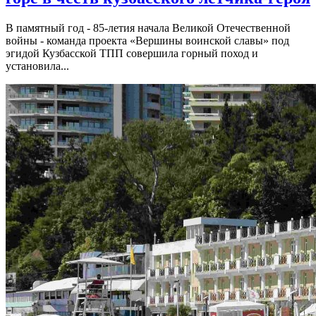
В памятный год - 85-летия начала Великой Отечественной
войны - команда проекта «Вершины воинской славы» под
эгидой Кузбасской ТПП совершила горный поход и
установила...