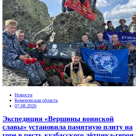
Новости
Кемеровская область
07.08.2026
Экспедиция «Вершины воинской
славы» установила памятную плиту на
горе в честь кузбасского лётчика-героя