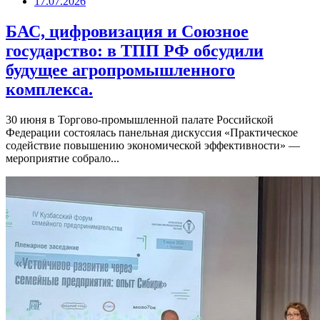
17.07.2026
БАС, цифровизация и Союзное
государство: в ТПП РФ обсудили
будущее агропромышленного
комплекса.
30 июня в Торгово-промышленной палате Российской
Федерации состоялась панельная дискуссия «Практическое
содействие повышению экономической эффективности» —
мероприятие собрало...