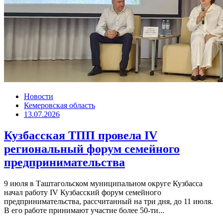
Новости
Кемеровская область
13.07.2026
Кузбасская ТПП провела IV
региональный форум семейного
предпринимательства
9 июля в Таштагольском муниципальном округе Кузбасса
начал работу IV Кузбасский форум семейного
предпринимательства, рассчитанный на три дня, до 11 июля.
В его работе принимают участие более 50-ти...