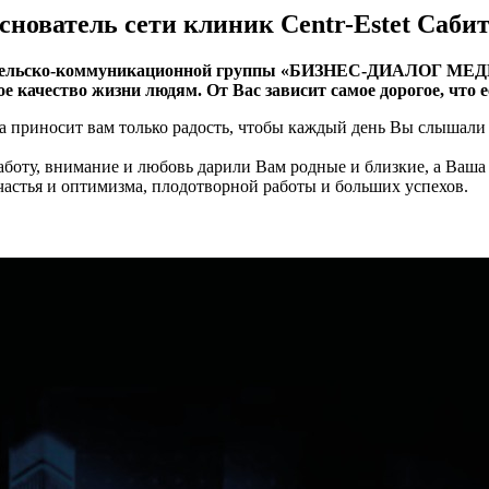
снователь сети клиник Centr-Estet Саби
ательско-коммуникационной группы «БИЗНЕС-ДИАЛОГ МЕДИА
 качество жизни людям. От Вас зависит самое дорогое, что ес
а приносит вам только радость, чтобы каждый день Вы слышали 
аботу, внимание и любовь дарили Вам родные и близкие, а Ваша
частья и оптимизма, плодотворной работы и больших успехов.