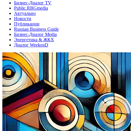
Бизнес-Диалог TV
Public.RBGmedia
Актуально
Новости
Публикации
Russian Business Guide
Бизнес-Диалог Media
Энергетика & ЖКХ
Диалог WeekenD