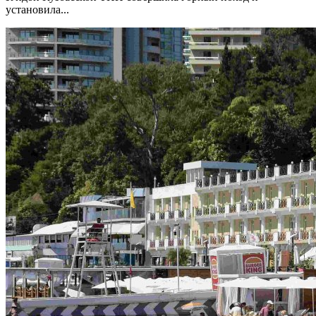
установила...