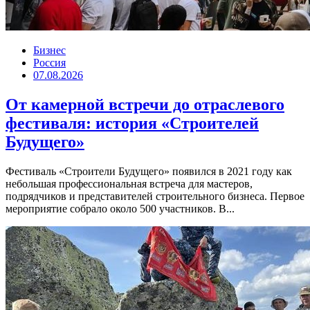
Бизнес
Россия
07.08.2026
От камерной встречи до отраслевого
фестиваля: история «Строителей
Будущего»
Фестиваль «Строители Будущего» появился в 2021 году как
небольшая профессиональная встреча для мастеров,
подрядчиков и представителей строительного бизнеса. Первое
мероприятие собрало около 500 участников. В...