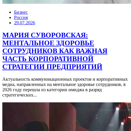
Бизнес
Россия
29.07.2026
МАРИЯ СУВОРОВСКАЯ:
МЕНТАЛЬНОЕ ЗДОРОВЬЕ
СОТРУДНИКОВ КАК ВАЖНАЯ
ЧАСТЬ КОРПОРАТИВНОЙ
СТРАТЕГИИ ПРЕДПРИЯТИЙ
Актуальность коммуникационных проектов и корпоративных
медиа, направленных на ментальное здоровье сотрудников, в
2026 году перешла из категории имиджа в разряд
стратегических...