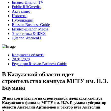
Бизнес-Диалог TV
Public.RBGmedia
Актуально
Новости
Публикации
Russian Business Guide
Бизнес-Диалог Media
Энергетика & ЖКХ
Диалог WeekenD
Калужская область
28.01.2020
Редакция Russian Business Guide
В Калужской области идет
строительство кампуса МГТУ им. Н.Э.
Баумана
28 января в Калуге на строительной площадке кампуса
Калужского филиала МГТУ им. Н.Э. Баумана губернатор
области Анатолий Артамонов и ректор вуза Анатолий