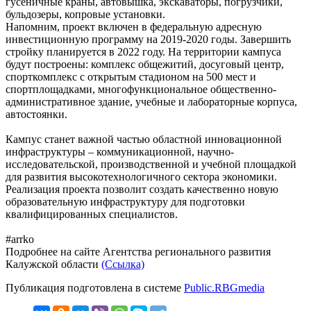
гусеничные краны, автовышка, экскаваторы, погрузчики,
бульдозеры, копровые установки.
Напомним, проект включен в федеральную адресную
инвестиционную программу на 2019-2020 годы. Завершить
стройку планируется в 2022 году. На территории кампуса
будут построены: комплекс общежитий, досуговый центр,
спорткомплекс с открытым стадионом на 500 мест и
спортплощадками, многофункциональное общественно-
административное здание, учебные и лабораторные корпуса,
автостоянки.
Кампус станет важной частью областной инновационной
инфраструктуры – коммуникационной, научно-
исследовательской, производственной и учебной площадкой
для развития высокотехнологичного сектора экономики.
Реализация проекта позволит создать качественно новую
образовательную инфраструктуру для подготовки
квалифицированных специалистов.
#arrko
Подробнее на сайте Агентства регионального развития
Калужской области
(Ссылка)
Публикация подготовлена в системе
Public.RBGmedia