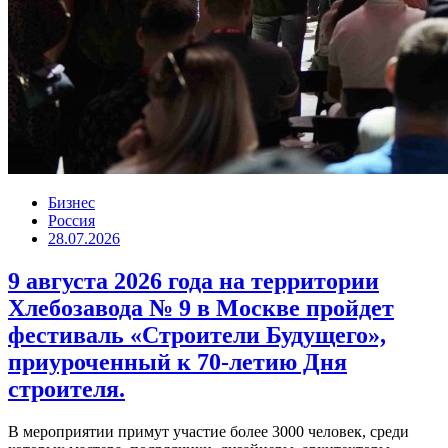
Бизнес
Россия
28.07.2026
9 августа 2026 года на территории
Хлебозавода № 9 в Москве пройдет
фестиваль «Строители Будущего»,
приуроченный к 70-летию Дня
строителя.
В мероприятии примут участие более 3000 человек, среди