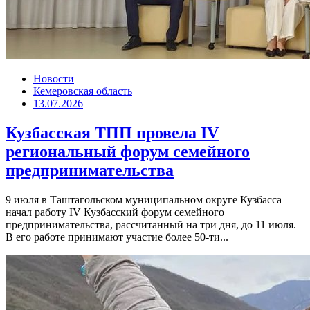
Новости
Кемеровская область
13.07.2026
Кузбасская ТПП провела IV
региональный форум семейного
предпринимательства
9 июля в Таштагольском муниципальном округе Кузбасса
начал работу IV Кузбасский форум семейного
предпринимательства, рассчитанный на три дня, до 11 июля.
В его работе принимают участие более 50-ти...