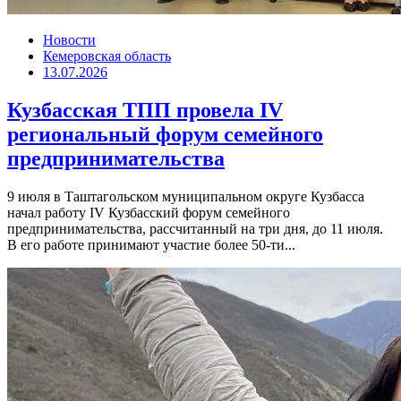
Новости
Кемеровская область
13.07.2026
Кузбасская ТПП провела IV
региональный форум семейного
предпринимательства
9 июля в Таштагольском муниципальном округе Кузбасса
начал работу IV Кузбасский форум семейного
предпринимательства, рассчитанный на три дня, до 11 июля.
В его работе принимают участие более 50-ти...