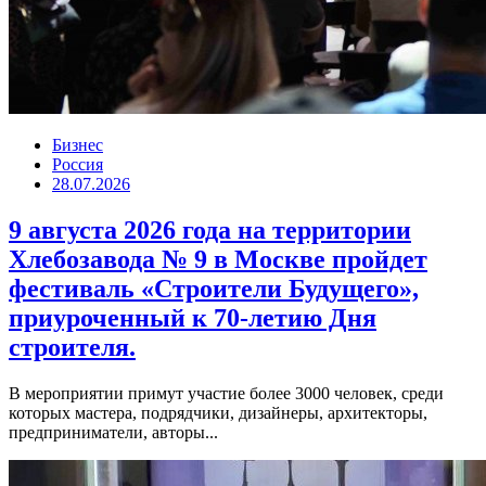
Бизнес
Россия
28.07.2026
9 августа 2026 года на территории
Хлебозавода № 9 в Москве пройдет
фестиваль «Строители Будущего»,
приуроченный к 70-летию Дня
строителя.
В мероприятии примут участие более 3000 человек, среди
которых мастера, подрядчики, дизайнеры, архитекторы,
предприниматели, авторы...