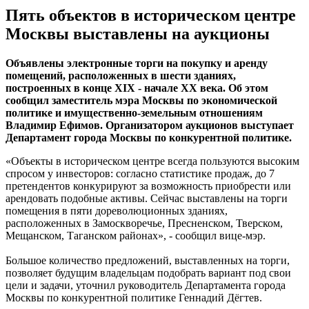
Пять объектов в историческом центре
Москвы выставлены на аукционы
Объявлены электронные торги на покупку и аренду
помещений, расположенных в шести зданиях,
построенных в конце XIX - начале XX века. Об этом
сообщил заместитель мэра Москвы по экономической
политике и имущественно-земельным отношениям
Владимир Ефимов. Организатором аукционов выступает
Департамент города Москвы по конкурентной политике.
«Объекты в историческом центре всегда пользуются высоким
спросом у инвесторов: согласно статистике продаж, до 7
претендентов конкурируют за возможность приобрести или
арендовать подобные активы. Сейчас выставлены на торги
помещения в пяти дореволюционных зданиях,
расположенных в Замоскворечье, Пресненском, Тверском,
Мещанском, Таганском районах», - сообщил вице-мэр.
Большое количество предложений, выставленных на торги,
позволяет будущим владельцам подобрать вариант под свои
цели и задачи, уточнил руководитель Департамента города
Москвы по конкурентной политике Геннадий Дёгтев.