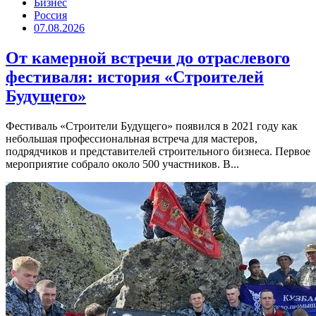
Бизнес
Россия
07.08.2026
От камерной встречи до отраслевого
фестиваля: история «Строителей
Будущего»
Фестиваль «Строители Будущего» появился в 2021 году как
небольшая профессиональная встреча для мастеров,
подрядчиков и представителей строительного бизнеса. Первое
мероприятие собрало около 500 участников. В...