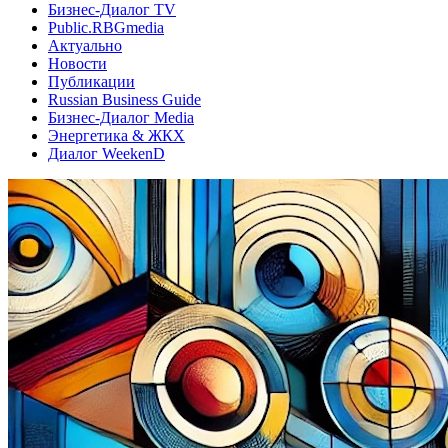
Бизнес-Диалог TV
Public.RBGmedia
Актуально
Новости
Публикации
Russian Business Guide
Бизнес-Диалог Media
Энергетика & ЖКХ
Диалог WeekenD