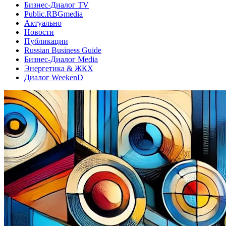
Бизнес-Диалог TV
Public.RBGmedia
Актуально
Новости
Публикации
Russian Business Guide
Бизнес-Диалог Media
Энергетика & ЖКХ
Диалог WeekenD