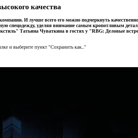
высокого качества
компании. И лучше всего его можно подчеркнуть качественн
нную спецодежду, уделяя внимание самым кропотливым детал
кстиль" Татьяна Чуваткина в гостях у "RBG: Деловые встре
лке и выберите пункт "Сохранить как.."