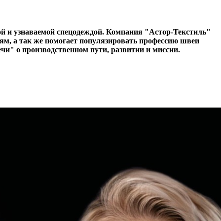
ой и узнаваемой спецодеждой. Компания "Астор-Текстиль"
ям, а так же помогает популязировать профессию швеи
чи" о производственном пути, развитии и миссии.