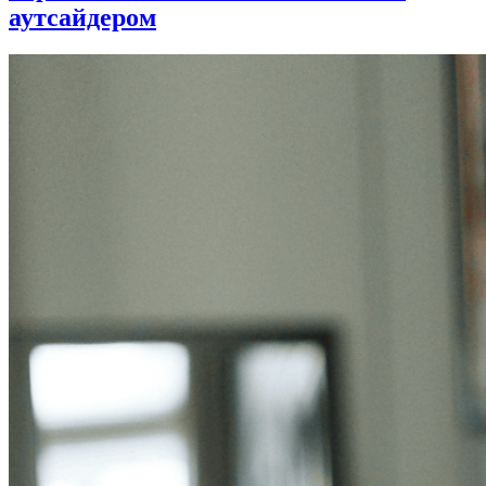
аутсайдером