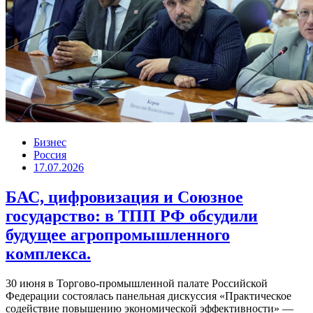
Бизнес
Россия
17.07.2026
БАС, цифровизация и Союзное
государство: в ТПП РФ обсудили
будущее агропромышленного
комплекса.
30 июня в Торгово-промышленной палате Российской
Федерации состоялась панельная дискуссия «Практическое
содействие повышению экономической эффективности» —