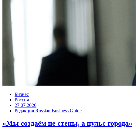
Бизнес
Россия
27.07.2026
Редакция Russian Business Guide
«Мы создаём не стены, а пульс города»