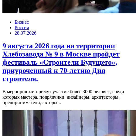
Бизнес
Россия
28.07.2026
9 августа 2026 года на территории
Хлебозавода № 9 в Москве пройдет
фестиваль «Строители Будущего»,
приуроченный к 70-летию Дня
строителя.
В мероприятии примут участие более 3000 человек, среди
которых мастера, подрядчики, дизайнеры, архитекторы,
предприниматели, авторы...