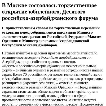
В Москве состоялось торжественное
открытие юбилейного, Десятого
российско-азербайджанского форума
С приветственным словом на торжественной церемонии
открытия перед собравшимися выступили Министр
экономического развития Российской Федерации Максим
Орешкин и Министр экономики Азербайджанской
Республики Микаил Джаббаров.
Первым пунктом в деловой программе мероприятия стало
расширенное заседание Российско-азербайджанского и
Азербайджано-российского деловых советов.
«Десятый российско-азербайджанский межрегиональный
форум – значимый элемент в развитии сотрудничества наших
стран. Более 70 российских регионов тесно взаимодействуют
с Азербайджаном, и подобные мероприятия как раз призваны
расширить и укрепить эти связи, – отметил Министр
экономического развития Максим Орешкин. – Перед нашими
странами стоят масштабные задачи в области транспорта и
модернизации технологий, взаимодействия в сфере
промышленности и сельского хозяйства. Активно ведется
работа по увеличению туристических потоков. Продолжается