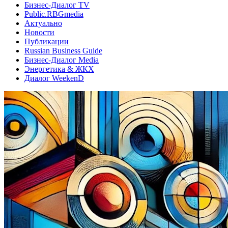
Бизнес-Диалог TV
Public.RBGmedia
Актуально
Новости
Публикации
Russian Business Guide
Бизнес-Диалог Media
Энергетика & ЖКХ
Диалог WeekenD