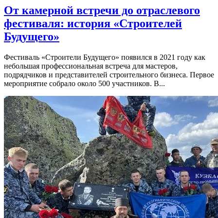
От камерной встречи до отраслевого
фестиваля: история «Строителей
Будущего»
Фестиваль «Строители Будущего» появился в 2021 году как
небольшая профессиональная встреча для мастеров,
подрядчиков и представителей строительного бизнеса. Первое
мероприятие собрало около 500 участников. В...