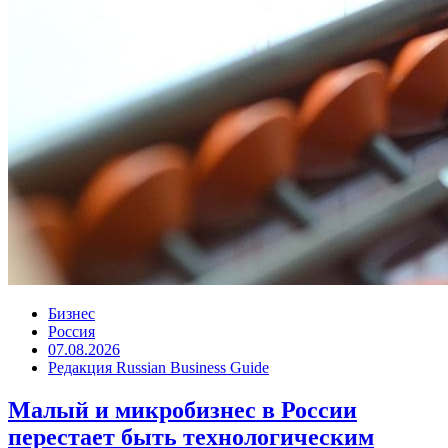
Бизнес
Россия
07.08.2026
Редакция Russian Business Guide
Малый и микробизнес в России
перестает быть технологическим