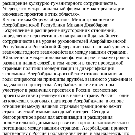
расширение культурно-гуманитарного сотрудничества.
Уверен, что межрегиональный форум поможет реализации
ключевых проектов в этих областях».
К участникам Форума обратился Министр экономики
Азербайджанской Республики Микаил Джаббаров:
«Укрепление и расширение двусторонних отношений,
определение перспективных направлений дальнейшего
сотрудничества на уровне руководителей Азербайджанской
Республики и Российской Федерации задают новый уровень
взаимовыгодного взаимодействия между нашими странами.
Юбилейный межрегиональный форум играет важную роль в
развитии наших связей, в том числе и в свете проводимой
странами политики модернизации и диверсификации
экономики. Азербайджано-российские отношения многие
годы опираются на принципы дружбы, взаимного уважения и
надежного партнерства. Азербайджанские инвесторы
участвуют в различных проектах в России, совместные
проекты активно реализуются в нашей стране. Россия – один
из ключевых торговых партнеров Азербайджана, в основе
отношений между нашими странами традиционно лежит
стратегический взаимовыгодный интерес. Сегодня
благоприятное время для активизации и расширения
положительной динамики развития торгово-экономического
потенциала между нашими странами. Азербайджан придает
партнерству с Россией большое значение, и мы надеемся, что