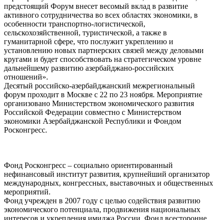
предстоящий Форум внесет весомый вклад в развитие
активного сотрудничества во всех областях экономики, в
особенности транспортно-логистической,
сельскохозяйственной, туристической, а также в
гуманитарной сфере, что послужит укреплению и
установлению новых партнерских связей между деловыми
кругами и будет способствовать на стратегическом уровне
дальнейшему развитию азербайджано-российских
отношений».
Десятый российско-азербайджанский межрегиональный
форум проходит в Москве с 22 по 23 ноября. Мероприятие
организовано Министерством экономического развития
Российской Федерации совместно с Министерством
экономики Азербайджанской Республики и Фондом
Росконгресс.
Фонд Росконгресс – социально ориентированный
нефинансовый институт развития, крупнейший организатор
международных, конгрессных, выставочных и общественных
мероприятий.
Фонд учрежден в 2007 году с целью содействия развитию
экономического потенциала, продвижения национальных
интересов и укрепления имиджа России. Фонд всесторонне