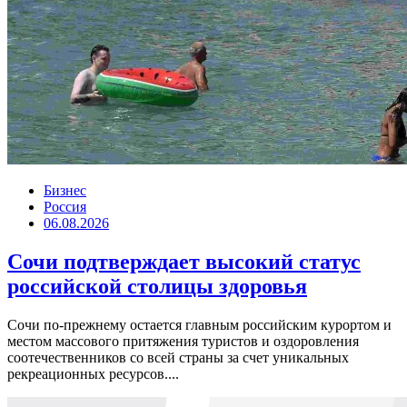
Бизнес
Россия
06.08.2026
Сочи подтверждает высокий статус
российской столицы здоровья
Сочи по-прежнему остается главным российским курортом и
местом массового притяжения туристов и оздоровления
соотечественников со всей страны за счет уникальных
рекреационных ресурсов....