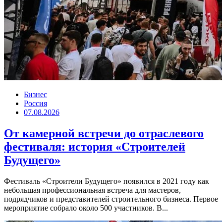
Бизнес
Россия
07.08.2026
От камерной встречи до отраслевого
фестиваля: история «Строителей
Будущего»
Фестиваль «Строители Будущего» появился в 2021 году как
небольшая профессиональная встреча для мастеров,
подрядчиков и представителей строительного бизнеса. Первое
мероприятие собрало около 500 участников. В...