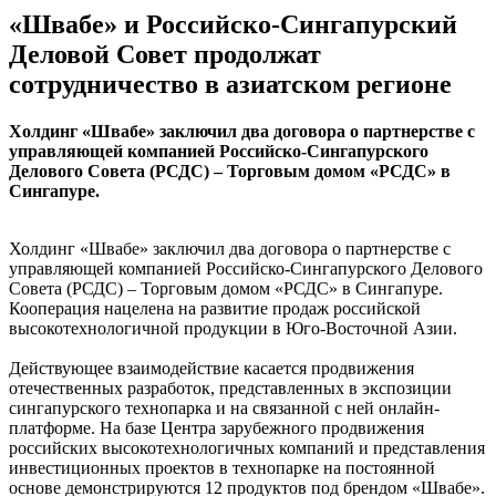
«Швабе» и Российско-Сингапурский
Деловой Совет продолжат
сотрудничество в азиатском регионе
Холдинг «Швабе» заключил два договора о партнерстве с
управляющей компанией Российско-Сингапурского
Делового Совета (РСДС) – Торговым домом «РСДС» в
Сингапуре.
Холдинг «Швабе» заключил два договора о партнерстве с
управляющей компанией Российско-Сингапурского Делового
Совета (РСДС) – Торговым домом «РСДС» в Сингапуре.
Кооперация нацелена на развитие продаж российской
высокотехнологичной продукции в Юго-Восточной Азии.
Действующее взаимодействие касается продвижения
отечественных разработок, представленных в экспозиции
сингапурского технопарка и на связанной с ней онлайн-
платформе. На базе Центра зарубежного продвижения
российских высокотехнологичных компаний и представления
инвестиционных проектов в технопарке на постоянной
основе демонстрируются 12 продуктов под брендом «Швабе».