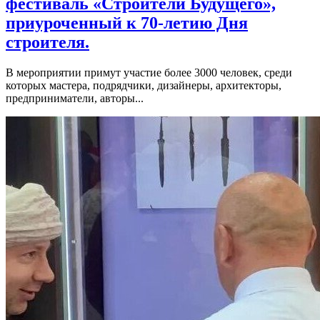
фестиваль «Строители Будущего»,
приуроченный к 70-летию Дня
строителя.
В мероприятии примут участие более 3000 человек, среди
которых мастера, подрядчики, дизайнеры, архитекторы,
предприниматели, авторы...