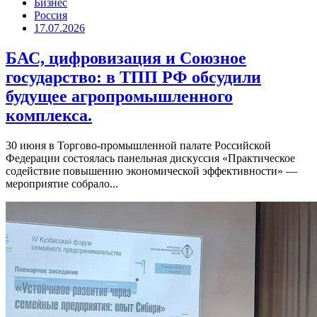
Бизнес
Россия
17.07.2026
БАС, цифровизация и Союзное
государство: в ТПП РФ обсудили
будущее агропромышленного
комплекса.
30 июня в Торгово-промышленной палате Российской
Федерации состоялась панельная дискуссия «Практическое
содействие повышению экономической эффективности» —
мероприятие собрало...