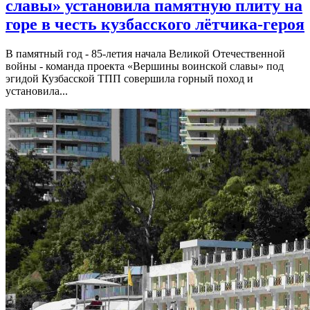
славы» установила памятную плиту на
горе в честь кузбасского лётчика-героя
В памятный год - 85-летия начала Великой Отечественной
войны - команда проекта «Вершины воинской славы» под
эгидой Кузбасской ТПП совершила горный поход и
установила...