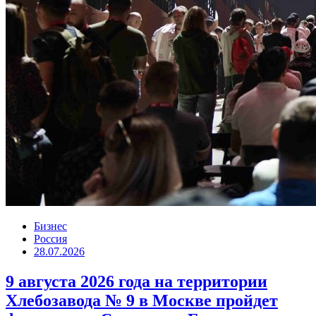
Бизнес
Россия
28.07.2026
9 августа 2026 года на территории
Хлебозавода № 9 в Москве пройдет