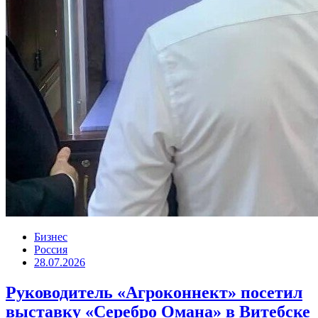
Бизнес
Россия
28.07.2026
Руководитель «Агроконнект» посетил
выставку «Серебро Омана» в Витебске