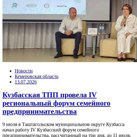
Новости
Кемеровская область
13.07.2026
Кузбасская ТПП провела IV
региональный форум семейного
предпринимательства
9 июля в Таштагольском муниципальном округе Кузбасса
начал работу IV Кузбасский форум семейного
предпринимательства, рассчитанный на три дня, до 11 июля.