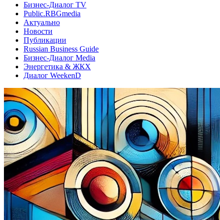
Бизнес-Диалог TV
Public.RBGmedia
Актуально
Новости
Публикации
Russian Business Guide
Бизнес-Диалог Media
Энергетика & ЖКХ
Диалог WeekenD