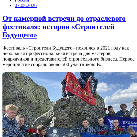
07.08.2026
От камерной встречи до отраслевого
фестиваля: история «Строителей
Будущего»
Фестиваль «Строители Будущего» появился в 2021 году как
небольшая профессиональная встреча для мастеров,
подрядчиков и представителей строительного бизнеса. Первое
мероприятие собрало около 500 участников. В...