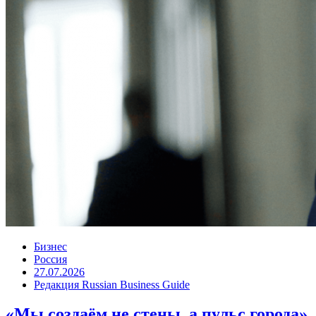
Бизнес
Россия
27.07.2026
Редакция Russian Business Guide
«Мы создаём не стены, а пульс города»