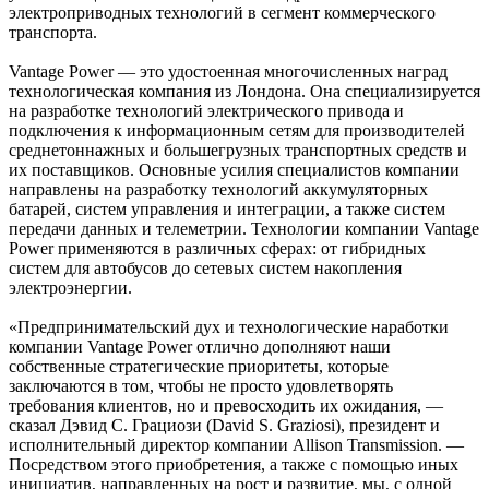
электроприводных технологий в сегмент коммерческого
транспорта.
Vantage Power — это удостоенная многочисленных наград
технологическая компания из Лондона. Она специализируется
на разработке технологий электрического привода и
подключения к информационным сетям для производителей
среднетоннажных и большегрузных транспортных средств и
их поставщиков. Основные усилия специалистов компании
направлены на разработку технологий аккумуляторных
батарей, систем управления и интеграции, а также систем
передачи данных и телеметрии. Технологии компании Vantage
Power применяются в различных сферах: от гибридных
систем для автобусов до сетевых систем накопления
электроэнергии.
«Предпринимательский дух и технологические наработки
компании Vantage Power отлично дополняют наши
собственные стратегические приоритеты, которые
заключаются в том, чтобы не просто удовлетворять
требования клиентов, но и превосходить их ожидания, —
сказал Дэвид С. Грациози (David S. Graziosi), президент и
исполнительный директор компании Allison Transmission. —
Посредством этого приобретения, а также с помощью иных
инициатив, направленных на рост и развитие, мы, с одной