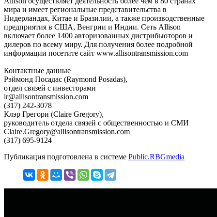
Allison осуществляет деятельность более чем в 80 странах
мира и имеет региональные представительства в
Нидерландах, Китае и Бразилии, а также производственные
предприятия в США, Венгрии и Индии. Сеть Allison
включает более 1400 авторизованных дистрибьюторов и
дилеров по всему миру. Для получения более подробной
информации посетите сайт www.allisontransmission.com
Контактные данные
Рэймонд Посадас (Raymond Posadas),
отдел связей с инвесторами
ir@allisontransmission.com
(317) 242-3078
Клэр Грегори (Claire Gregory),
руководитель отдела связей с общественностью и СМИ
Claire.Gregory@allisontransmission.com
(317) 695-9124
Публикация подготовлена в системе
Public.RBGmedia