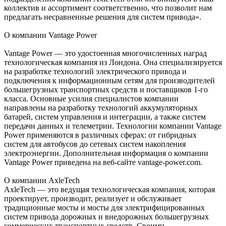
коллектив и ассортимент соответственно, что позволит нам
предлагать несравненные решения для систем привода».
О компании Vantage Power
Vantage Power — это удостоенная многочисленных наград
технологическая компания из Лондона. Она специализируется
на разработке технологий электрического привода и
подключения к информационным сетям для производителей
большегрузных транспортных средств и поставщиков 1-го
класса. Основные усилия специалистов компании
направлены на разработку технологий аккумуляторных
батарей, систем управления и интеграции, а также систем
передачи данных и телеметрии. Технологии компании Vantage
Power применяются в различных сферах: от гибридных
систем для автобусов до сетевых систем накопления
электроэнергии. Дополнительная информация о компании
Vantage Power приведена на веб-сайте vantage-power.com.
О компании AxleTech
AxleTech — это ведущая технологическая компания, которая
проектирует, производит, реализует и обслуживает
традиционные мосты и мосты для электрифицированных
систем привода дорожных и внедорожных большегрузных
коммерческих транспортных средств. Своими