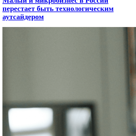
Малый и микробизнес в России
перестает быть технологическим
аутсайдером