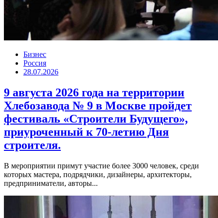
Бизнес
Россия
28.07.2026
9 августа 2026 года на территории
Хлебозавода № 9 в Москве пройдет
фестиваль «Строители Будущего»,
приуроченный к 70-летию Дня
строителя.
В мероприятии примут участие более 3000 человек, среди
которых мастера, подрядчики, дизайнеры, архитекторы,
предприниматели, авторы...