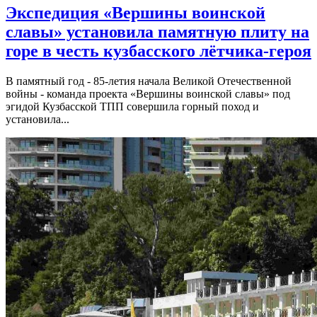
Экспедиция «Вершины воинской
славы» установила памятную плиту на
горе в честь кузбасского лётчика-героя
В памятный год - 85-летия начала Великой Отечественной
войны - команда проекта «Вершины воинской славы» под
эгидой Кузбасской ТПП совершила горный поход и
установила...