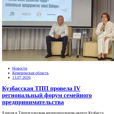
Новости
Кемеровская область
13.07.2026
Кузбасская ТПП провела IV
региональный форум семейного
предпринимательства
9 июля в Таштагольском муниципальном округе Кузбасса