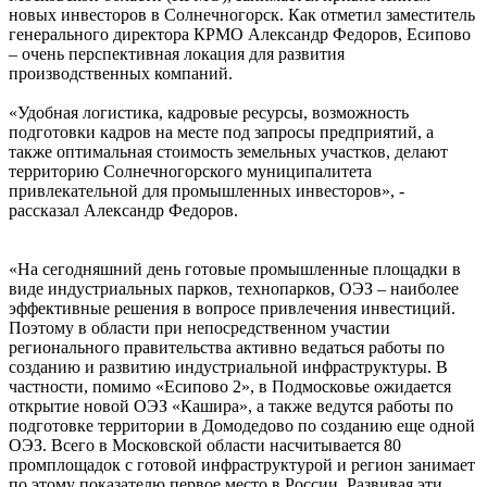
новых инвесторов в Солнечногорск. Как отметил заместитель
генерального директора КРМО Александр Федоров, Есипово
– очень перспективная локация для развития
производственных компаний.
«Удобная логистика, кадровые ресурсы, возможность
подготовки кадров на месте под запросы предприятий, а
также оптимальная стоимость земельных участков, делают
территорию Солнечногорского муниципалитета
привлекательной для промышленных инвесторов», -
рассказал Александр Федоров.
«На сегодняшний день готовые промышленные площадки в
виде индустриальных парков, технопарков, ОЭЗ – наиболее
эффективные решения в вопросе привлечения инвестиций.
Поэтому в области при непосредственном участии
регионального правительства активно ведаться работы по
созданию и развитию индустриальной инфраструктуры. В
частности, помимо «Есипово 2», в Подмосковье ожидается
открытие новой ОЭЗ «Кашира», а также ведутся работы по
подготовке территории в Домодедово по созданию еще одной
ОЭЗ. Всего в Московской области насчитывается 80
промплощадок с готовой инфраструктурой и регион занимает
по этому показателю первое место в России. Развивая эти