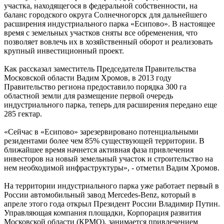
участка, находящегося в федеральной собственности, на
баланс городского округа Солнечногорск для дальнейшего
расширения индустриального парка «Есипово». В настоящее
время с земельных участков сняты все обременения, что
позволяет вовлечь их в хозяйственный оборот и реализовать
крупный инвестиционный проект.
Как рассказал заместитель Председателя Правительства
Московской области Вадим Хромов, в 2013 году
Правительство региона предоставило порядка 300 га
областной земли для размещение первой очередь
индустриального парка, теперь для расширения передано еще
285 гектар.
«Сейчас в «Есипово» зарезервировано потенциальными
резидентами более чем 85% существующей территории. В
ближайшее время начнется активная фаза привлечения
инвесторов на новый земельный участок и строительство на
нем необходимой инфраструктуры», - отметил Вадим Хромов.
На территории индустриального парка уже работает первый в
России автомобильный завод Mercedes-Benz, который в
апреле этого года открыл Президент России Владимир Путин.
Управляющая компания площадки, Корпорация развития
Московской области (КРМО), занимается привлечением