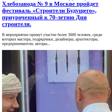
Хлебозавода № 9 в Москве пройдет
фестиваль «Строители Будущего»,
приуроченный к 70-летию Дня
строителя.
В мероприятии примут участие более 3000 человек, среди
которых мастера, подрядчики, дизайнеры, архитекторы,
предприниматели, авторы...