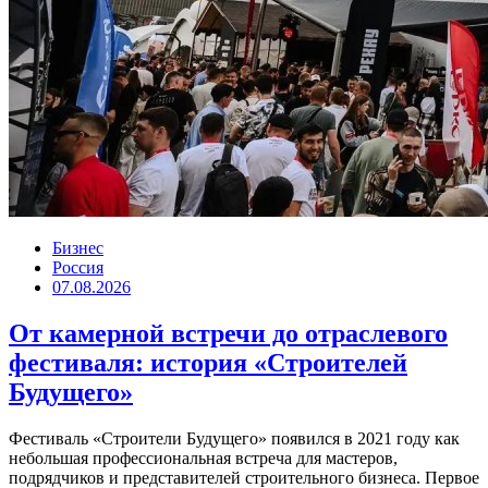
Бизнес
Россия
07.08.2026
От камерной встречи до отраслевого
фестиваля: история «Строителей
Будущего»
Фестиваль «Строители Будущего» появился в 2021 году как
небольшая профессиональная встреча для мастеров,
подрядчиков и представителей строительного бизнеса. Первое