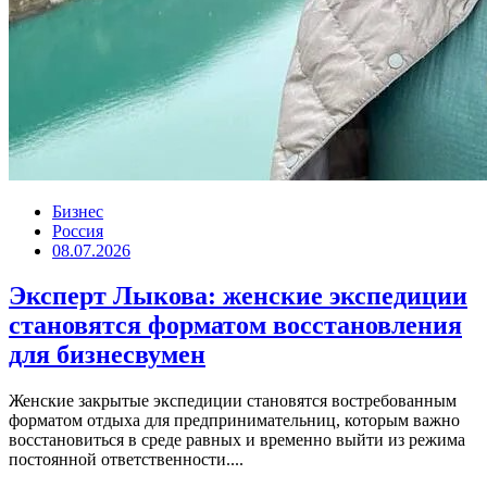
Бизнес
Россия
08.07.2026
Эксперт Лыкова: женские экспедиции
становятся форматом восстановления
для бизнесвумен
Женские закрытые экспедиции становятся востребованным
форматом отдыха для предпринимательниц, которым важно
восстановиться в среде равных и временно выйти из режима
постоянной ответственности....