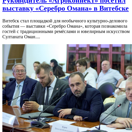
Руководитель «Агроконнект» посетил
выставку «Серебро Омана» в Витебске
Витебск стал площадкой для необычного культурно-делового
события — выставки «Серебро Омана», которая познакомила
гостей с традиционными ремёслами и ювелирным искусством
Султаната Оман....