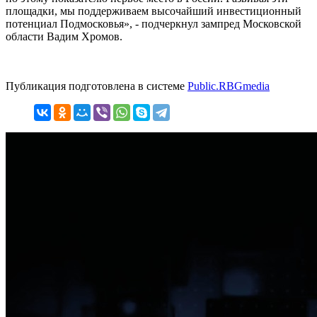
площадки, мы поддерживаем высочайший инвестиционный
потенциал Подмосковья», - подчеркнул зампред Московской
области Вадим Хромов.
Публикация подготовлена в системе
Public.RBGmedia