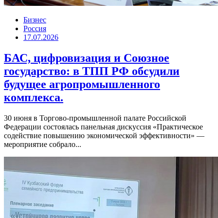
Бизнес
Россия
17.07.2026
БАС, цифровизация и Союзное
государство: в ТПП РФ обсудили
будущее агропромышленного
комплекса.
30 июня в Торгово-промышленной палате Российской
Федерации состоялась панельная дискуссия «Практическое
содействие повышению экономической эффективности» —
мероприятие собрало...