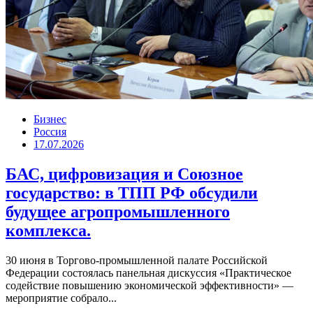
Бизнес
Россия
17.07.2026
БАС, цифровизация и Союзное
государство: в ТПП РФ обсудили
будущее агропромышленного
комплекса.
30 июня в Торгово-промышленной палате Российской
Федерации состоялась панельная дискуссия «Практическое
содействие повышению экономической эффективности» —
мероприятие собрало...