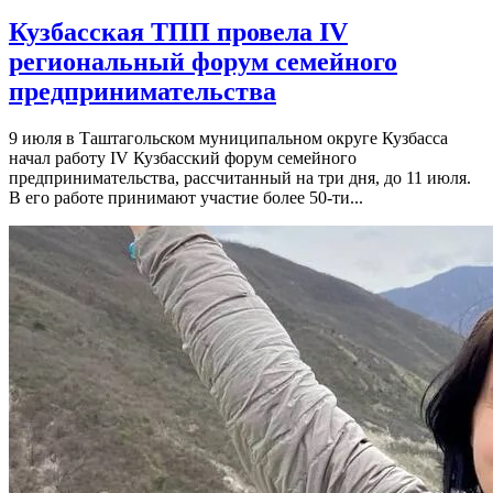
Кузбасская ТПП провела IV
региональный форум семейного
предпринимательства
9 июля в Таштагольском муниципальном округе Кузбасса
начал работу IV Кузбасский форум семейного
предпринимательства, рассчитанный на три дня, до 11 июля.
В его работе принимают участие более 50-ти...