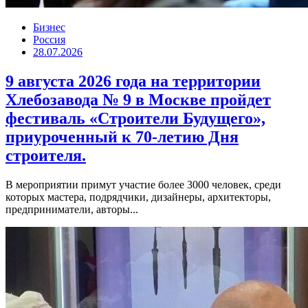
Бизнес
Россия
28.07.2026
9 августа 2026 года на территории
Хлебозавода № 9 в Москве пройдет
фестиваль «Строители Будущего»,
приуроченный к 70-летию Дня
строителя.
В мероприятии примут участие более 3000 человек, среди
которых мастера, подрядчики, дизайнеры, архитекторы,
предприниматели, авторы...