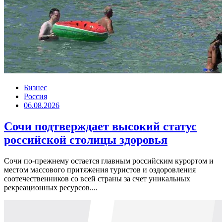
Бизнес
Россия
06.08.2026
Сочи подтверждает высокий статус
российской столицы здоровья
Сочи по-прежнему остается главным российским курортом и
местом массового притяжения туристов и оздоровления
соотечественников со всей страны за счет уникальных
рекреационных ресурсов....