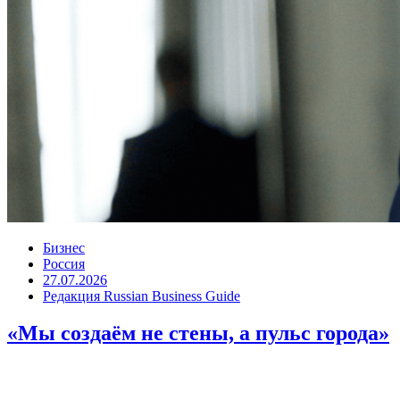
Бизнес
Россия
27.07.2026
Редакция Russian Business Guide
«Мы создаём не стены, а пульс города»