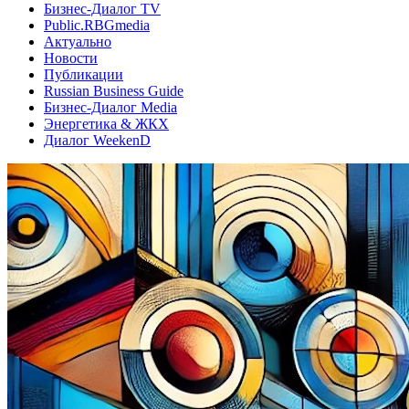
Бизнес-Диалог TV
Public.RBGmedia
Актуально
Новости
Публикации
Russian Business Guide
Бизнес-Диалог Media
Энергетика & ЖКХ
Диалог WeekenD