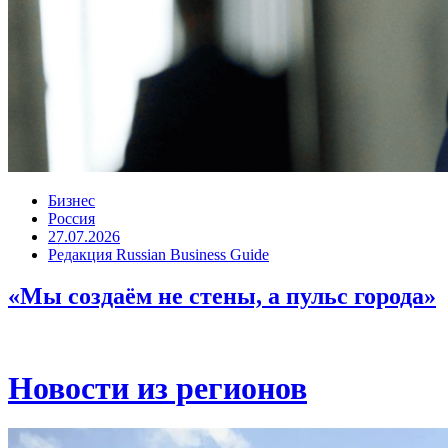
Бизнес
Россия
27.07.2026
Редакция Russian Business Guide
«Мы создаём не стены, а пульс города»
Новости из регионов