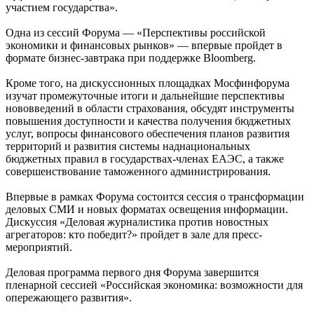
участием государства».
Одна из сессий Форума — «Перспективы российской
экономики и финансовых рынков» — впервые пройдет в
формате бизнес-завтрака при поддержке Bloomberg.
Кроме того, на дискуссионных площадках Мосфинфорума
изучат промежуточные итоги и дальнейшие перспективы
нововведений в области страхования, обсудят инструменты
повышения доступности и качества получения бюджетных
услуг, вопросы финансового обеспечения планов развития
территорий и развития системы наднациональных
бюджетных правил в государствах-членах ЕАЭС, а также
совершенствование таможенного администрирования.
Впервые в рамках Форума состоится сессия о трансформации
деловых СМИ и новых форматах освещения информации.
Дискуссия «Деловая журналистика против новостных
агрегаторов: кто победит?» пройдет в зале для пресс-
мероприятий.
Деловая программа первого дня Форума завершится
пленарной сессией «Российская экономика: возможности для
опережающего развития».