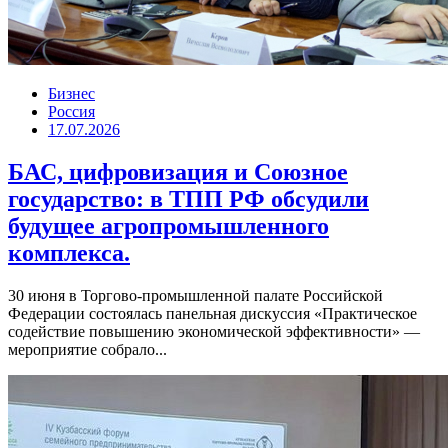
Бизнес
Россия
17.07.2026
БАС, цифровизация и Союзное
государство: в ТПП РФ обсудили
будущее агропромышленного
комплекса.
30 июня в Торгово-промышленной палате Российской
Федерации состоялась панельная дискуссия «Практическое
содействие повышению экономической эффективности» —
мероприятие собрало...