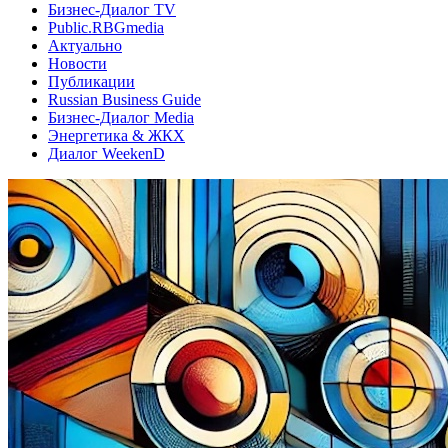
Бизнес-Диалог TV
Public.RBGmedia
Актуально
Новости
Публикации
Russian Business Guide
Бизнес-Диалог Media
Энергетика & ЖКХ
Диалог WeekenD