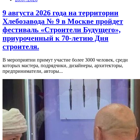
9 августа 2026 года на территории
Хлебозавода № 9 в Москве пройдет
фестиваль «Строители Будущего»,
приуроченный к 70-летию Дня
строителя.
В мероприятии примут участие более 3000 человек, среди
которых мастера, подрядчики, дизайнеры, архитекторы,
предприниматели, авторы...