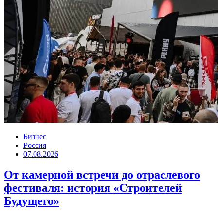
Бизнес
Россия
07.08.2026
От камерной встречи до отраслевого
фестиваля: история «Строителей
Будущего»