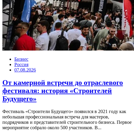
Бизнес
Россия
07.08.2026
От камерной встречи до отраслевого
фестиваля: история «Строителей
Будущего»
Фестиваль «Строители Будущего» появился в 2021 году как
небольшая профессиональная встреча для мастеров,
подрядчиков и представителей строительного бизнеса. Первое
мероприятие собрало около 500 участников. В...