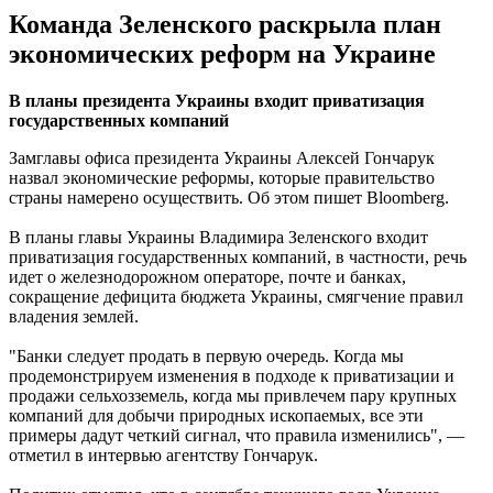
Команда Зеленского раскрыла план
экономических реформ на Украине
В планы президента Украины входит приватизация
государственных компаний
Замглавы офиса президента Украины Алексей Гончарук
назвал экономические реформы, которые правительство
страны намерено осуществить. Об этом пишет Bloomberg.
В планы главы Украины Владимира Зеленского входит
приватизация государственных компаний, в частности, речь
идет о железнодорожном операторе, почте и банках,
сокращение дефицита бюджета Украины, смягчение правил
владения землей.
"Банки следует продать в первую очередь. Когда мы
продемонстрируем изменения в подходе к приватизации и
продажи сельхозземель, когда мы привлечем пару крупных
компаний для добычи природных ископаемых, все эти
примеры дадут четкий сигнал, что правила изменились", —
отметил в интервью агентству Гончарук.