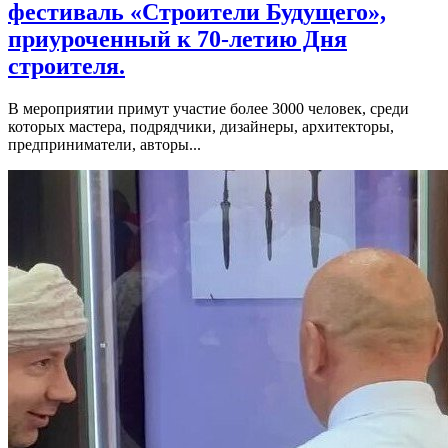
фестиваль «Строители Будущего»,
приуроченный к 70-летию Дня
строителя.
В мероприятии примут участие более 3000 человек, среди
которых мастера, подрядчики, дизайнеры, архитекторы,
предприниматели, авторы...