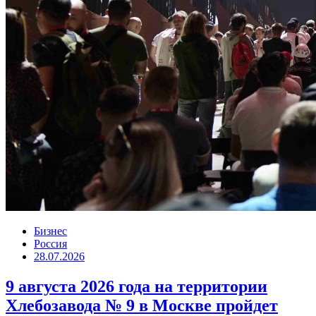
Бизнес
Россия
28.07.2026
9 августа 2026 года на территории
Хлебозавода № 9 в Москве пройдет