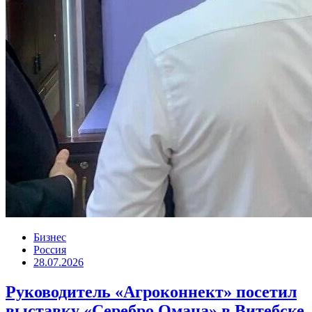
Бизнес
Россия
28.07.2026
Руководитель «Агроконнект» посетил
выставку «Серебро Омана» в Витебске