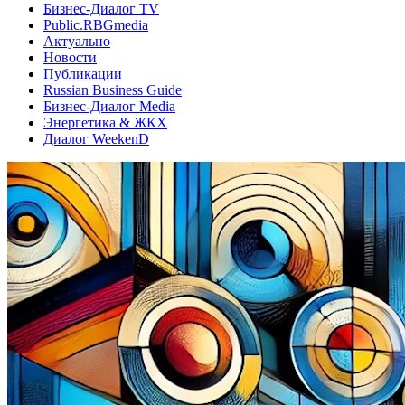
Бизнес-Диалог TV
Public.RBGmedia
Актуально
Новости
Публикации
Russian Business Guide
Бизнес-Диалог Media
Энергетика & ЖКХ
Диалог WeekenD