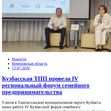
Новости
Кемеровская область
13.07.2026
Кузбасская ТПП провела IV
региональный форум семейного
предпринимательства
9 июля в Таштагольском муниципальном округе Кузбасса
начал работу IV Кузбасский форум семейного