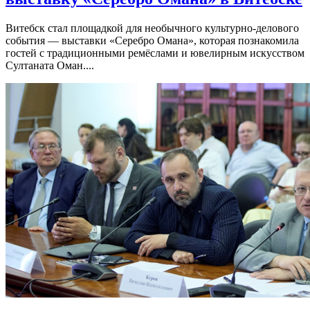
Витебск стал площадкой для необычного культурно-делового
события — выставки «Серебро Омана», которая познакомила
гостей с традиционными ремёслами и ювелирным искусством
Султаната Оман....