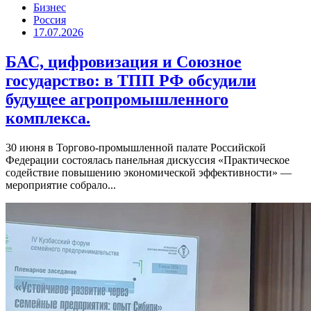
Бизнес
Россия
17.07.2026
БАС, цифровизация и Союзное
государство: в ТПП РФ обсудили
будущее агропромышленного
комплекса.
30 июня в Торгово-промышленной палате Российской
Федерации состоялась панельная дискуссия «Практическое
содействие повышению экономической эффективности» —
мероприятие собрало...