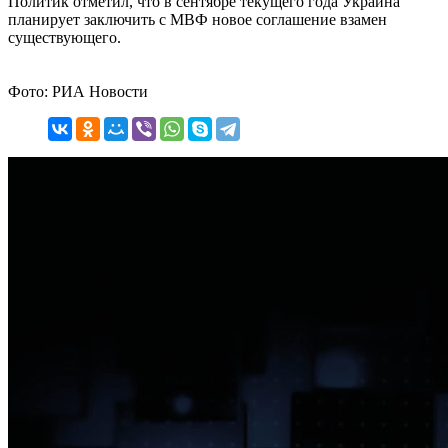
Политик отметил, что в сентябре текущего года Украина
планирует заключить с МВФ новое соглашение взамен
существующего.
Фото: РИА Новости