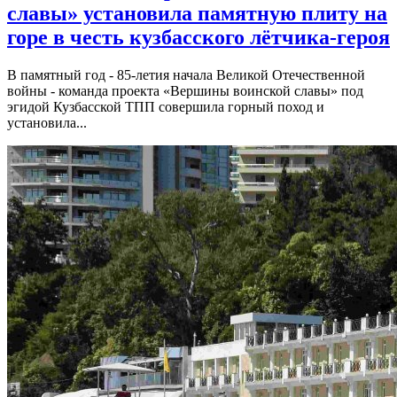
славы» установила памятную плиту на
горе в честь кузбасского лётчика-героя
В памятный год - 85-летия начала Великой Отечественной
войны - команда проекта «Вершины воинской славы» под
эгидой Кузбасской ТПП совершила горный поход и
установила...