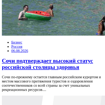
Бизнес
Россия
06.08.2026
Сочи подтверждает высокий статус
российской столицы здоровья
Сочи по-прежнему остается главным российским курортом и
местом массового притяжения туристов и оздоровления
соотечественников со всей страны за счет уникальных
рекреационных ресурсов....