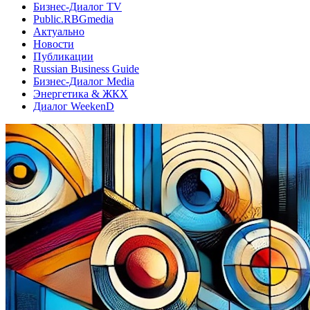
Бизнес-Диалог TV
Public.RBGmedia
Актуально
Новости
Публикации
Russian Business Guide
Бизнес-Диалог Media
Энергетика & ЖКХ
Диалог WeekenD