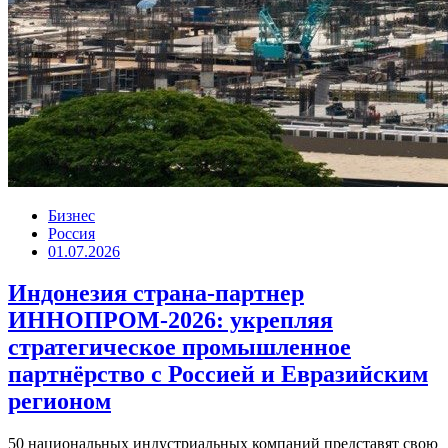
Бизнес
Россия
01.07.2026
Индонезия страна-партнер
ИННОПРОМ-2026: укрепляя
стратегическое промышленное
партнёрство с Россией и Евразийским
регионом
50 национальных индустриальных компаний представят свою