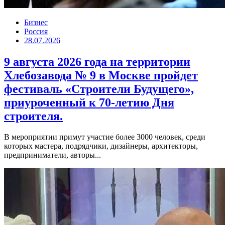
Бизнес
Россия
28.07.2026
9 августа 2026 года на территории
Хлебозавода № 9 в Москве пройдет
фестиваль «Строители Будущего»,
приуроченный к 70-летию Дня
строителя.
В мероприятии примут участие более 3000 человек, среди
которых мастера, подрядчики, дизайнеры, архитекторы,
предприниматели, авторы...