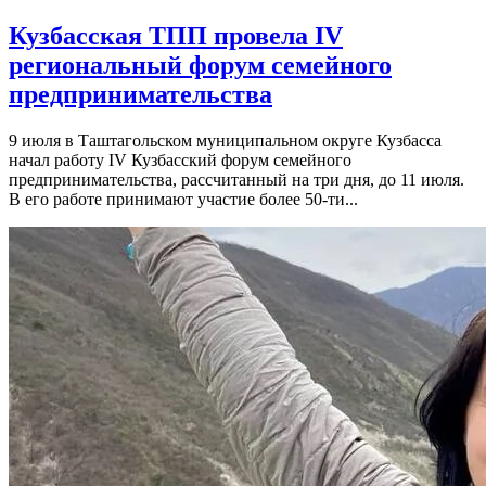
Кузбасская ТПП провела IV
региональный форум семейного
предпринимательства
9 июля в Таштагольском муниципальном округе Кузбасса
начал работу IV Кузбасский форум семейного
предпринимательства, рассчитанный на три дня, до 11 июля.
В его работе принимают участие более 50-ти...