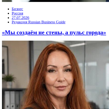
Бизнес
Россия
27.07.2026
Редакция Russian Business Guide
«Мы создаём не стены, а пульс города»