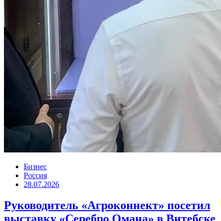
Бизнес
Россия
28.07.2026
Руководитель «Агроконнект» посетил
выставку «Серебро Омана» в Витебске