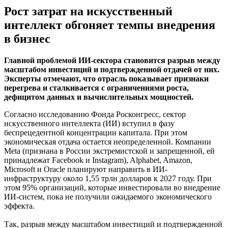
Рост затрат на искусственный
интеллект обгоняет темпы внедрения
в бизнес
Главной проблемой ИИ-сектора становится разрыв между
масштабом инвестиций и подтвержденной отдачей от них.
Эксперты отмечают, что отрасль показывает признаки
перегрева и сталкивается с ограничениями роста,
дефицитом данных и вычислительных мощностей.
Согласно исследованию Фонда Росконгресс, сектор
искусственного интеллекта (ИИ) вступил в фазу
беспрецедентной концентрации капитала. При этом
экономическая отдача остается неопределенной. Компании
Meta (признана в России экстремистской и запрещенной, ей
принадлежат Facebook и Instagram), Alphabet, Amazon,
Microsoft и Oracle планируют направить в ИИ-
инфраструктуру около 1,55 трлн долларов к 2027 году. При
этом 95% организаций, которые инвестировали во внедрение
ИИ-систем, пока не получили ожидаемого экономического
эффекта.
Так, разрыв между масштабом инвестиций и подтвержденной