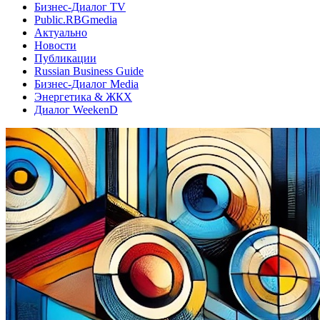
Бизнес-Диалог TV
Public.RBGmedia
Актуально
Новости
Публикации
Russian Business Guide
Бизнес-Диалог Media
Энергетика & ЖКХ
Диалог WeekenD