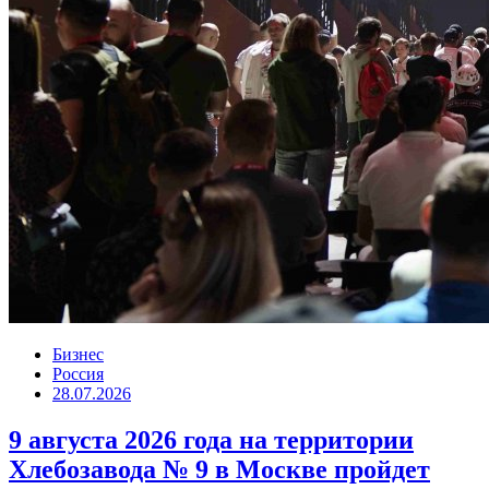
Бизнес
Россия
28.07.2026
9 августа 2026 года на территории
Хлебозавода № 9 в Москве пройдет