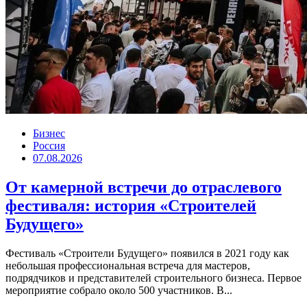
Бизнес
Россия
07.08.2026
От камерной встречи до отраслевого
фестиваля: история «Строителей
Будущего»
Фестиваль «Строители Будущего» появился в 2021 году как
небольшая профессиональная встреча для мастеров,
подрядчиков и представителей строительного бизнеса. Первое
мероприятие собрало около 500 участников. В...