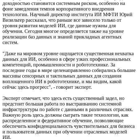
доходностью становится системным риском, особенно на
фоне замедления темпов корпоративного внедрения
технологии. Научный директор института ИИ МФТИ Юрий
Визильтер рассказал, что раньше все зависело только от
уровня развития моделей ИИ, где данные нужны для
обучения. Сегодня многое определяется также на уровне
реализации баз данных и знаний прикладных агентных
систем.
"Даже на мировом уровне ощущается существенная нехватка
данных для ИИ, особенно в сфере узких профессиональных
компетенций, промышленности и робототехнике. За
последние годы в мире целенаправленно собирались большие
массивы сенсорных и тактильных данных для создания
воплощенного ИИ в робототехнике, и мы видим, какой
сейчас здесь прогресс", - говорит эксперт.
Эксперт отмечает, что здесь есть существенный задел, но
предстоит большая работа по выстраиванию системной
инфраструктуры по работе с данными в различных отраслях.
Важную роль здесь должны сыграть такие технологии, как
распределенное и федеративное обучение, позволяющие
обеспечить конфиденциальность чувствительных для бизнеса
и пользователя данных при обучении отраслевых моделей
ИИ.