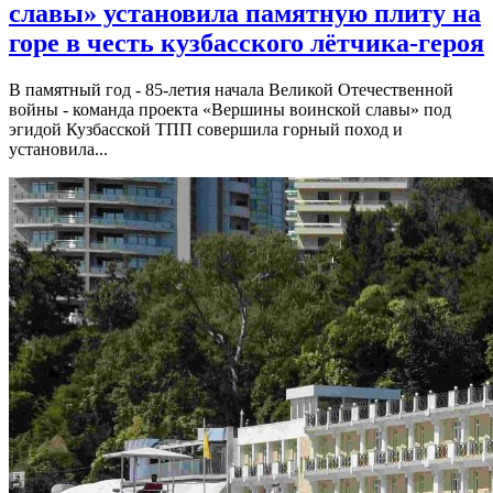
славы» установила памятную плиту на
горе в честь кузбасского лётчика-героя
В памятный год - 85-летия начала Великой Отечественной
войны - команда проекта «Вершины воинской славы» под
эгидой Кузбасской ТПП совершила горный поход и
установила...