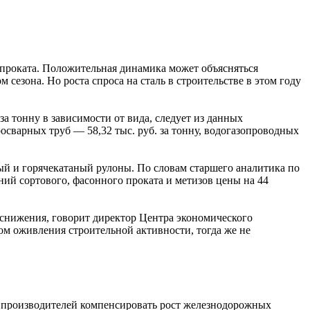
 проката. Положительная динамика может объясняться
сезона. Но роста спроса на сталь в строительстве в этом году
а тонну в зависимости от вида, следует из данных
росварных труб — 58,32 тыс. руб. за тонну, водогазопроводных
ый и горячекатаный рулоны. По словам старшего аналитика по
й сортового, фасонного проката и метизов цены на 44
 снижения, говорит директор Центра экономического
ом оживления строительной активности, тогда же не
м производителей компенсировать рост железнодорожных