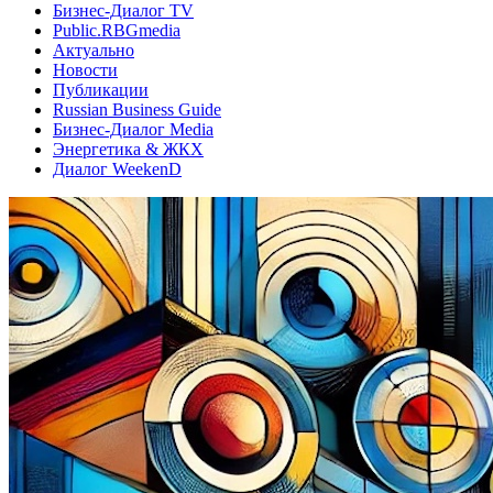
Бизнес-Диалог TV
Public.RBGmedia
Актуально
Новости
Публикации
Russian Business Guide
Бизнес-Диалог Media
Энергетика & ЖКХ
Диалог WeekenD