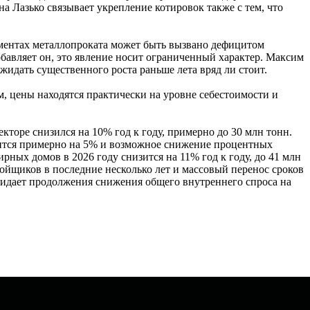
Лазько связывает укрепление котировок также с тем, что
ентах металлопроката может быть вызвано дефицитом
бавляет он, это явление носит ограниченный характер. Максим
идать существенного роста раньше лета вряд ли стоит.
ам, цены находятся практически на уровне себестоимости и
кторе снизился на 10% год к году, примерно до 30 млн тонн.
шится примерно на 5% и возможное снижение процентных
ных домов в 2026 году снизится на 11% год к году, до 41 млн
ройщиков в последние несколько лет и массовый перенос сроков
 ожидает продолжения снижения общего внутреннего спроса на