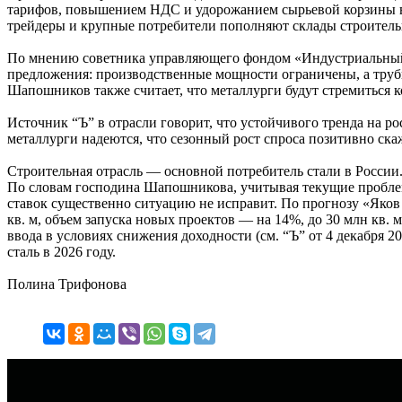
тарифов, повышением НДС и удорожанием сырьевой корзины в 
трейдеры и крупные потребители пополняют склады строитель
По мнению советника управляющего фондом «Индустриальный 
предложения: производственные мощности ограничены, а трубы
Шапошников также считает, что металлурги будут стремиться к
Источник “Ъ” в отрасли говорит, что устойчивого тренда на ро
металлурги надеются, что сезонный рост спроса позитивно ска
Строительная отрасль — основной потребитель стали в России. 
По словам господина Шапошникова, учитывая текущие проблем
ставок существенно ситуацию не исправит. По прогнозу «Яков 
кв. м, объем запуска новых проектов — на 14%, до 30 млн кв.
ввода в условиях снижения доходности (см. “Ъ” от 4 декабря 
сталь в 2026 году.
Полина Трифонова