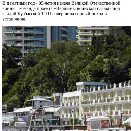
В памятный год - 85-летия начала Великой Отечественной
войны - команда проекта «Вершины воинской славы» под
эгидой Кузбасской ТПП совершила горный поход и
установила...