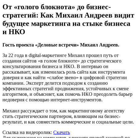
От «голого блокнота» до бизнес-
стратегий: Как Михаил Андреев видит
будущее маркетинга на стыке бизнеса
и НКО
Гость проекта «Деловые встречи» Михаил Андреев.
За 22 года в digital-маркетинге Михаил прошел путь от
создания сайтов «в голом блокноте» до стратегического
консультирования бизнеса и НКО. В интервью он
рассказывает, как изменилась роль сайта как инструмента
доверия и как найти «слабое звено» в цифровой стратегии
компании. Эксперт делится подходом к созданию
эффективных стратегий продвижения, устойчивых к смене
алгоритмов, и объясняет, как помочь НКО преодолеть барьер
недоверия с помощью интернет-инструментов.
Михаил рассуждает о том, как маркетинговому агентству
стать стратегическим партнером, влияющим на бизнес-
результат, и как совместить коммерческие и социальные цели.
Ссылка на видеоролик:
Скачать
Для скачивания на компьютер, кликнете правой кнопкой по