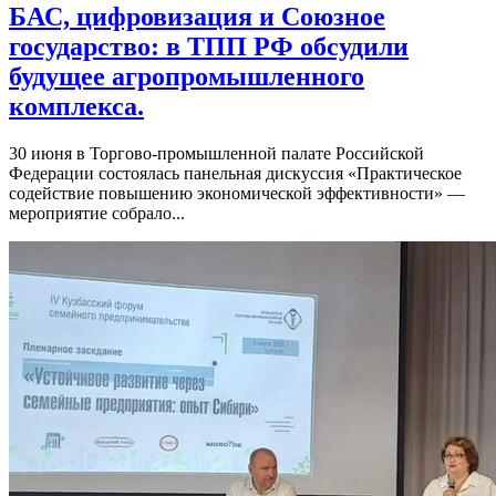
БАС, цифровизация и Союзное
государство: в ТПП РФ обсудили
будущее агропромышленного
комплекса.
30 июня в Торгово-промышленной палате Российской
Федерации состоялась панельная дискуссия «Практическое
содействие повышению экономической эффективности» —
мероприятие собрало...