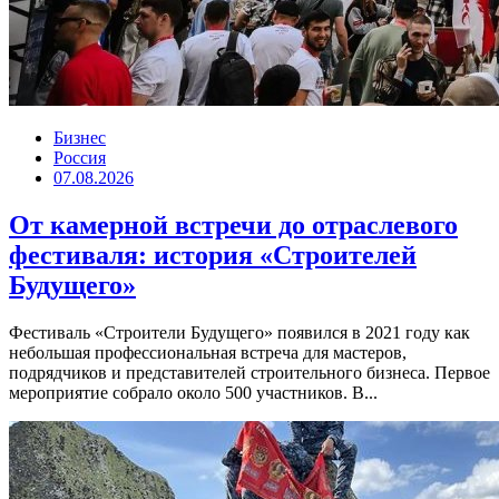
Бизнес
Россия
07.08.2026
От камерной встречи до отраслевого
фестиваля: история «Строителей
Будущего»
Фестиваль «Строители Будущего» появился в 2021 году как
небольшая профессиональная встреча для мастеров,
подрядчиков и представителей строительного бизнеса. Первое
мероприятие собрало около 500 участников. В...