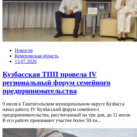
Новости
Кемеровская область
13.07.2026
Кузбасская ТПП провела IV
региональный форум семейного
предпринимательства
9 июля в Таштагольском муниципальном округе Кузбасса
начал работу IV Кузбасский форум семейного
предпринимательства, рассчитанный на три дня, до 11 июля.
В его работе принимают участие более 50-ти...