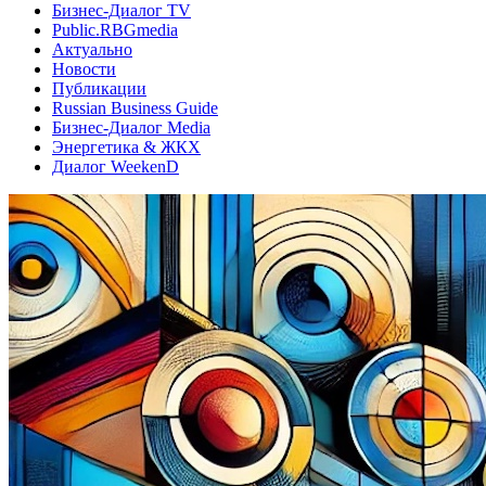
Бизнес-Диалог TV
Public.RBGmedia
Актуально
Новости
Публикации
Russian Business Guide
Бизнес-Диалог Media
Энергетика & ЖКХ
Диалог WeekenD