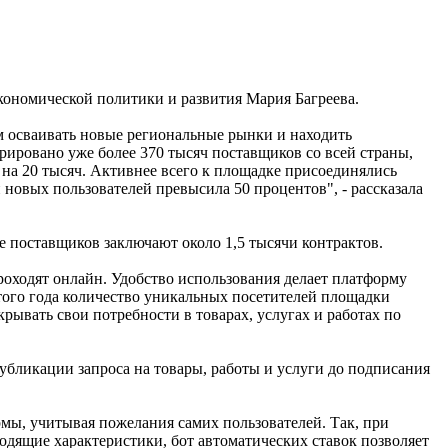
экономической политики и развития Мария Багреева.
м осваивать новые региональные рынки и находить
трировано уже более 370 тысяч поставщиков со всей страны,
 на 20 тысяч. Активнее всего к площадке присоединялись
 новых пользователей превысила 50 процентов", - рассказала
е поставщиков заключают около 1,5 тысячи контрактов.
роходят онлайн. Удобство использования делает платформу
этого года количество уникальных посетителей площадки
крывать свои потребности в товарах, услугах и работах по
публикации запроса на товары, работы и услуги до подписания
ы, учитывая пожелания самих пользователей. Так, при
одящие характеристики, бот автоматических ставок позволяет