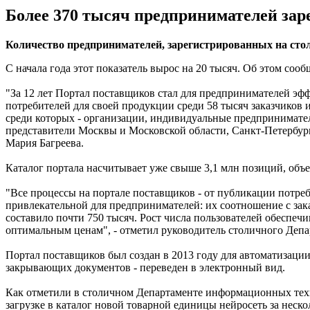
Более 370 тысяч предпринимателей зар
Количество предпринимателей, зарегистрированных на сто
С начала года этот показатель вырос на 20 тысяч. Об этом со
"За 12 лет Портал поставщиков стал для предпринимателей эф
потребителей для своей продукции среди 58 тысяч заказчиков 
среди которых - организации, индивидуальные предприниматели
представители Москвы и Московской области, Санкт-Петербурга
Мария Багреева.
Каталог портала насчитывает уже свыше 3,1 млн позиций, объе
"Все процессы на портале поставщиков - от публикации потре
привлекательной для предпринимателей: их соотношение с зака
составило почти 750 тысяч. Рост числа пользователей обеспечи
оптимальным ценам", - отметил руководитель столичного Деп
Портал поставщиков был создан в 2013 году для автоматизации
закрывающих документов - переведен в электронный вид.
Как отметили в столичном Департаменте информационных техн
загрузке в каталог новой товарной единицы нейросеть за неск