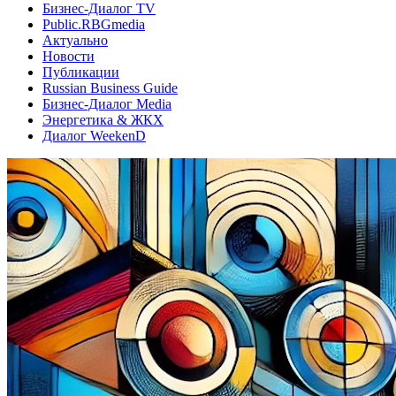
Бизнес-Диалог TV
Public.RBGmedia
Актуально
Новости
Публикации
Russian Business Guide
Бизнес-Диалог Media
Энергетика & ЖКХ
Диалог WeekenD