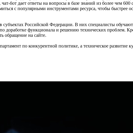
чат-бот дает ответы на вопросы в базе знаний из более чем 600
иться с популярными инструментами ресурса, чтобы быстрее осв
в субъектах Российской Федерации. В них специалисты обучают 
по доработке функционала и решению технических проблем. Кро
ть обращение на сайте.
артамент по конкурентной политике, а техническое развитие 