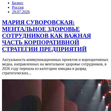
Бизнес
Россия
29.07.2026
МАРИЯ СУВОРОВСКАЯ:
МЕНТАЛЬНОЕ ЗДОРОВЬЕ
СОТРУДНИКОВ КАК ВАЖНАЯ
ЧАСТЬ КОРПОРАТИВНОЙ
СТРАТЕГИИ ПРЕДПРИЯТИЙ
Актуальность коммуникационных проектов и корпоративных
медиа, направленных на ментальное здоровье сотрудников, в
2026 году перешла из категории имиджа в разряд
стратегических...