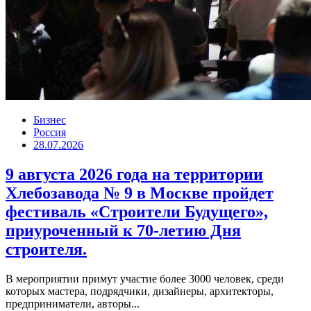
Бизнес
Россия
28.07.2026
9 августа 2026 года на территории
Хлебозавода № 9 в Москве пройдет
фестиваль «Строители Будущего»,
приуроченный к 70-летию Дня
строителя.
В мероприятии примут участие более 3000 человек, среди
которых мастера, подрядчики, дизайнеры, архитекторы,
предприниматели, авторы...