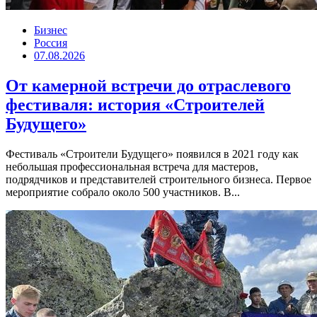
Бизнес
Россия
07.08.2026
От камерной встречи до отраслевого
фестиваля: история «Строителей
Будущего»
Фестиваль «Строители Будущего» появился в 2021 году как
небольшая профессиональная встреча для мастеров,
подрядчиков и представителей строительного бизнеса. Первое
мероприятие собрало около 500 участников. В...