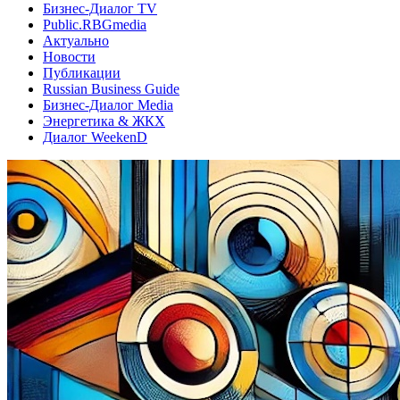
Бизнес-Диалог TV
Public.RBGmedia
Актуально
Новости
Публикации
Russian Business Guide
Бизнес-Диалог Media
Энергетика & ЖКХ
Диалог WeekenD