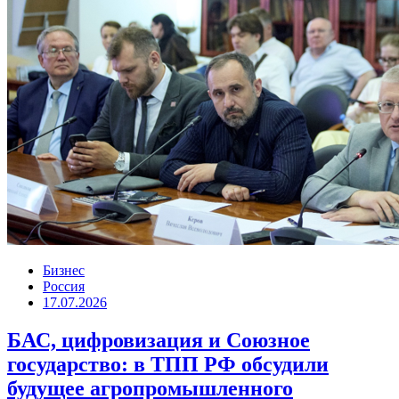
Бизнес
Россия
17.07.2026
БАС, цифровизация и Союзное
государство: в ТПП РФ обсудили
будущее агропромышленного