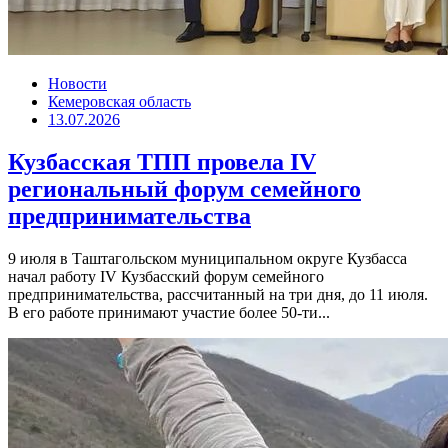
Новости
Кемеровская область
13.07.2026
Кузбасская ТПП провела IV
региональный форум семейного
предпринимательства
9 июля в Таштагольском муниципальном округе Кузбасса
начал работу IV Кузбасский форум семейного
предпринимательства, рассчитанный на три дня, до 11 июля.
В его работе принимают участие более 50-ти...