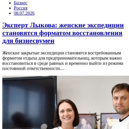
Бизнес
Россия
08.07.2026
Эксперт Лыкова: женские экспедиции
становятся форматом восстановления
для бизнесвумен
Женские закрытые экспедиции становятся востребованным
форматом отдыха для предпринимательниц, которым важно
восстановиться в среде равных и временно выйти из режима
постоянной ответственности....