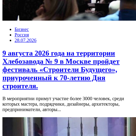
Бизнес
Россия
28.07.2026
9 августа 2026 года на территории
Хлебозавода № 9 в Москве пройдет
фестиваль «Строители Будущего»,
приуроченный к 70-летию Дня
строителя.
В мероприятии примут участие более 3000 человек, среди
которых мастера, подрядчики, дизайнеры, архитекторы,
предприниматели, авторы...