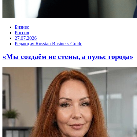
Бизнес
Россия
27.07.2026
Редакция Russian Business Guide
«Мы создаём не стены, а пульс города»