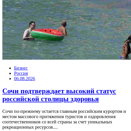
Бизнес
Россия
06.08.2026
Сочи подтверждает высокий статус
российской столицы здоровья
Сочи по-прежнему остается главным российским курортом и
местом массового притяжения туристов и оздоровления
соотечественников со всей страны за счет уникальных
рекреационных ресурсов....