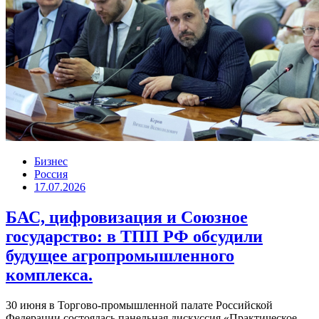
Бизнес
Россия
17.07.2026
БАС, цифровизация и Союзное
государство: в ТПП РФ обсудили
будущее агропромышленного
комплекса.
30 июня в Торгово-промышленной палате Российской
Федерации состоялась панельная дискуссия «Практическое