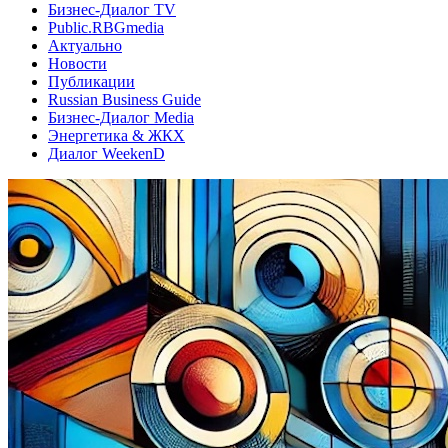
Бизнес-Диалог TV
Public.RBGmedia
Актуально
Новости
Публикации
Russian Business Guide
Бизнес-Диалог Media
Энергетика & ЖКХ
Диалог WeekenD