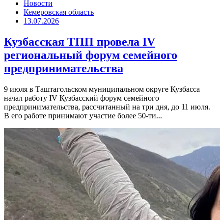
Новости
Кемеровская область
13.07.2026
Кузбасская ТПП провела IV
региональный форум семейного
предпринимательства
9 июля в Таштагольском муниципальном округе Кузбасса
начал работу IV Кузбасский форум семейного
предпринимательства, рассчитанный на три дня, до 11 июля.
В его работе принимают участие более 50-ти...