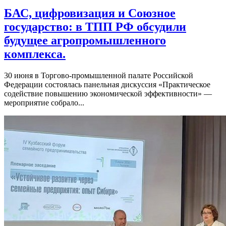
БАС, цифровизация и Союзное
государство: в ТПП РФ обсудили
будущее агропромышленного
комплекса.
30 июня в Торгово-промышленной палате Российской
Федерации состоялась панельная дискуссия «Практическое
содействие повышению экономической эффективности» —
мероприятие собрало...