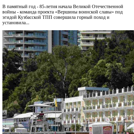
В памятный год - 85-летия начала Великой Отечественной
войны - команда проекта «Вершины воинской славы» под
эгидой Кузбасской ТПП совершила горный поход и
установила...