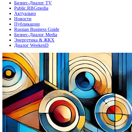
Бизнес-Диалог TV
Public.RBGmedia
Актуально
Новости
Публикации
Russian Business Guide
Бизнес-Диалог Media
Энергетика & ЖКХ
Диалог WeekenD