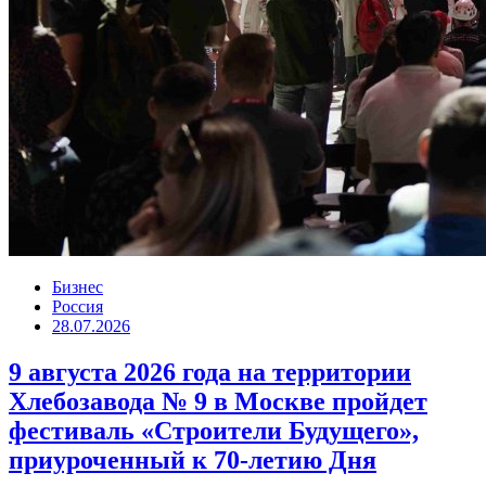
Бизнес
Россия
28.07.2026
9 августа 2026 года на территории
Хлебозавода № 9 в Москве пройдет
фестиваль «Строители Будущего»,
приуроченный к 70-летию Дня