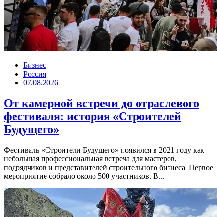
Бизнес
Россия
07.08.2026
От камерной встречи до отраслевого
фестиваля: история «Строителей
Будущего»
Фестиваль «Строители Будущего» появился в 2021 году как
небольшая профессиональная встреча для мастеров,
подрядчиков и представителей строительного бизнеса. Первое
мероприятие собрало около 500 участников. В...