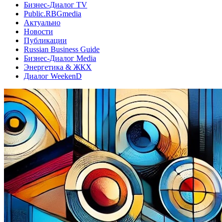
Бизнес-Диалог TV
Public.RBGmedia
Актуально
Новости
Публикации
Russian Business Guide
Бизнес-Диалог Media
Энергетика & ЖКХ
Диалог WeekenD