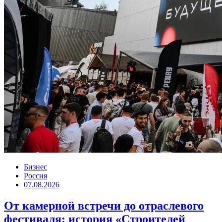
Бизнес
Россия
07.08.2026
От камерной встречи до отраслевого
фестиваля: история «Строителей