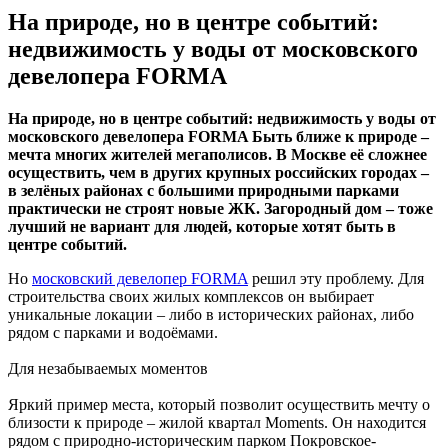
На природе, но в центре событий:
недвижимость у воды от московского
девелопера FORMA
На природе, но в центре событий: недвижимость у воды от
московского девелопера FORMA Быть ближе к природе –
мечта многих жителей мегаполисов. В Москве её сложнее
осуществить, чем в других крупных российских городах –
в зелёных районах с большими природными парками
практически не строят новые ЖК. Загородный дом – тоже
лучший не вариант для людей, которые хотят быть в
центре событий.
Но
московский девелопер FORMA
решил эту проблему. Для
строительства своих жилых комплексов он выбирает
уникальные локации – либо в исторических районах, либо
рядом с парками и водоёмами.
Для незабываемых моментов
Яркий пример места, который позволит осуществить мечту о
близости к природе – жилой квартал Moments. Он находится
рядом с природно-историческим парком Покровское-