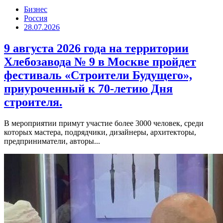
Бизнес
Россия
28.07.2026
9 августа 2026 года на территории
Хлебозавода № 9 в Москве пройдет
фестиваль «Строители Будущего»,
приуроченный к 70-летию Дня
строителя.
В мероприятии примут участие более 3000 человек, среди
которых мастера, подрядчики, дизайнеры, архитекторы,
предприниматели, авторы...