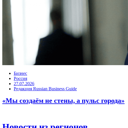
Бизнес
Россия
27.07.2026
Редакция Russian Business Guide
«Мы создаём не стены, а пульс города»
Новости из регионов