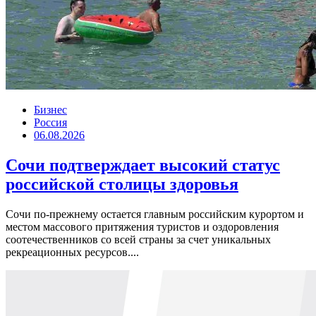
Бизнес
Россия
06.08.2026
Сочи подтверждает высокий статус
российской столицы здоровья
Сочи по-прежнему остается главным российским курортом и
местом массового притяжения туристов и оздоровления
соотечественников со всей страны за счет уникальных
рекреационных ресурсов....