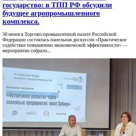
государство: в ТПП РФ обсудили
будущее агропромышленного
комплекса.
30 июня в Торгово-промышленной палате Российской
Федерации состоялась панельная дискуссия «Практическое
содействие повышению экономической эффективности» —
мероприятие собрало...