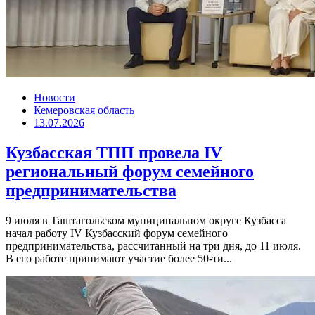
Новости
Кемеровская область
13.07.2026
Кузбасская ТПП провела IV
региональный форум семейного
предпринимательства
9 июля в Таштагольском муниципальном округе Кузбасса
начал работу IV Кузбасский форум семейного
предпринимательства, рассчитанный на три дня, до 11 июля.
В его работе принимают участие более 50-ти...