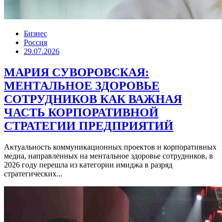
Бизнес
Россия
29.07.2026
МАРИЯ СУВОРОВСКАЯ:
МЕНТАЛЬНОЕ ЗДОРОВЬЕ
СОТРУДНИКОВ КАК ВАЖНАЯ
ЧАСТЬ КОРПОРАТИВНОЙ
СТРАТЕГИИ ПРЕДПРИЯТИЙ
Актуальность коммуникационных проектов и корпоративных
медиа, направленных на ментальное здоровье сотрудников, в
2026 году перешла из категории имиджа в разряд
стратегических...