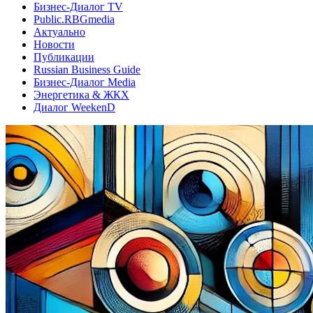
Бизнес-Диалог TV
Public.RBGmedia
Актуально
Новости
Публикации
Russian Business Guide
Бизнес-Диалог Media
Энергетика & ЖКХ
Диалог WeekenD