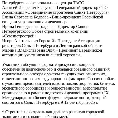
Петербургского регионального центра ТАСС
Алексей Игоревич Белоусов - Генеральный директор СРО
Ассоциация «Объединение строителей Санкт-Петербурга»
Елена Сергеевна Бодрова - Вице-президент Российской
гильдии управляющих и девелоперов
Ирина Геннадьевна Толдова – Директор Санкт-
Петербургского Союза строительных компаний
«Союзпетрострой»
Игорь Анатольевич Горский - Президент Ассоциации
риэлторов Санкт-Петербурга и Ленинградской области
Марина Владиславовна Эрзя – Президент Евразийской
ассоциации участников внешней торговли.
Участники обсудят, в формате дискуссии, вопросы
обеспечения долгосрочного и сбалансированного развития
строительного сектора с учетом текущих экономических,
инвестиционных и международных факторов. Сессия пройдет
с участием представителей власти, законотворчества, бизнеса,
экспертного сообщества и общественности. Мероприятие
организовано в рамках подготовки деловой программы IX
Международного бизнес форума недвижимости, который
состоится в Санкт-Петербурге с 9-12 сентября 2025 г.
* Строительная отрасль как драйвер развития городской
экономики и создания рабочих мест.