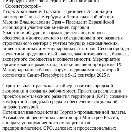
Петербургского Союза строительных компаний
«Союзпетрострой»
Игорь Анатольевич Горский - Президент Ассоциации
риэлторов Санкт-Петербурга и Ленинградской области
Марина Владиславовна Эрзя – Президент Евразийской
ассоциации участников внешней торговли
Участники обсудят, в формате дискуссии, вопросы
обеспечения долгосрочного и сбалансированного развития
строительного сектора с учетом текущих экономических,
инвестиционных и международных факторов. Сессия пройдет
с участием представителей власти, законотворчества, бизнеса,
экспертного сообщества и общественности. Мероприятие
организовано в рамках подготовки деловой программы IX
Международного бизнес форума недвижимости, который
состоится в Санкт-Петербурге с 9-12 сентября 2025 г.
Строительная отрасль как драйвер развития городской
экономики и создания рабочих мест. Практика реализации
проектов комплексного развития территорий (КРТ): создание
комфортной городской среды и обеспечение социальной
инфраструктурой.
Потенциал взаимодействия Торгово-промышленной палаты,
Ассамблеи общественных советов при Минстрое России,
аппарата уполномоченного по защите прав
предпринимателей, СРО, деловых и профессиональных