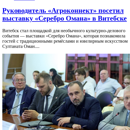
Руководитель «Агроконнект» посетил
выставку «Серебро Омана» в Витебске
Витебск стал площадкой для необычного культурно-делового
события — выставки «Серебро Омана», которая познакомила
гостей с традиционными ремёслами и ювелирным искусством
Султаната Оман....