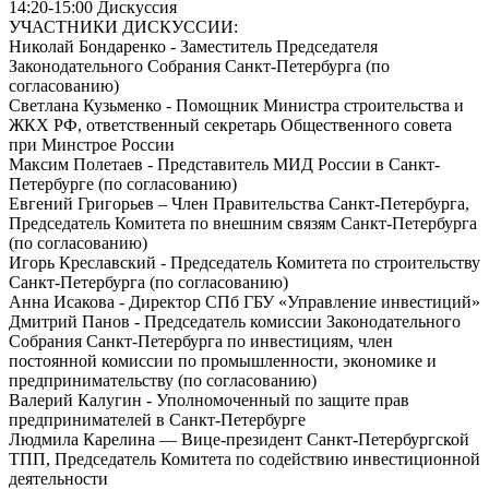
14:20-15:00 Дискуссия
УЧАСТНИКИ ДИСКУССИИ:
Николай Бондаренко - Заместитель Председателя
Законодательного Собрания Санкт-Петербурга (по
согласованию)
Светлана Кузьменко - Помощник Министра строительства и
ЖКХ РФ, ответственный секретарь Общественного совета
при Минстрое России
Максим Полетаев - Представитель МИД России в Санкт-
Петербурге (по согласованию)
Евгений Григорьев – Член Правительства Санкт‑Петербурга,
Председатель Комитета по внешним связям Санкт-Петербурга
(по согласованию)
Игорь Креславский - Председатель Комитета по строительству
Санкт‑Петербурга (по согласованию)
Анна Исакова - Директор СПб ГБУ «Управление инвестиций»
Дмитрий Панов - Председатель комиссии Законодательного
Собрания Санкт-Петербурга по инвестициям, член
постоянной комиссии по промышленности, экономике и
предпринимательству (по согласованию)
Валерий Калугин - Уполномоченный по защите прав
предпринимателей в Санкт‑Петербурге
Людмила Карелина — Вице-президент Санкт-Петербургской
ТПП, Председатель Комитета по содействию инвестиционной
деятельности