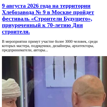
9 августа 2026 года на территории
Хлебозавода № 9 в Москве пройдет
фестиваль «Строители Будущего»,
приуроченный к 70-летию Дня
строителя.
В мероприятии примут участие более 3000 человек, среди
которых мастера, подрядчики, дизайнеры, архитекторы,
предприниматели, авторы...