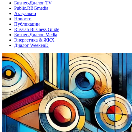
Бизнес-Диалог TV
Public.RBGmedia
Актуально
Новости
Публикации
Russian Business Guide
Бизнес-Диалог Media
Энергетика & ЖКХ
Диалог WeekenD