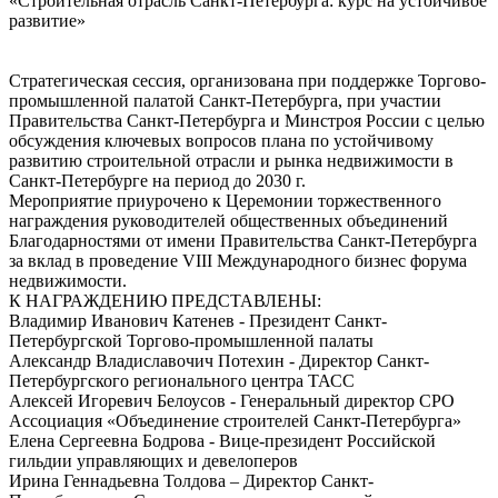
«Строительная отрасль Санкт-Петербурга: курс на устойчивое
развитие»
Стратегическая сессия, организована при поддержке Торгово-
промышленной палатой Санкт-Петербурга, при участии
Правительства Санкт-Петербурга и Минстроя России с целью
обсуждения ключевых вопросов плана по устойчивому
развитию строительной отрасли и рынка недвижимости в
Санкт-Петербурге на период до 2030 г.
Мероприятие приурочено к Церемонии торжественного
награждения руководителей общественных объединений
Благодарностями от имени Правительства Санкт-Петербурга
за вклад в проведение VIII Международного бизнес форума
недвижимости.
К НАГРАЖДЕНИЮ ПРЕДСТАВЛЕНЫ:
Владимир Иванович Катенев - Президент Санкт-
Петербургской Торгово-промышленной палаты
Александр Владиславочич Потехин - Директор Санкт-
Петербургского регионального центра ТАСС
Алексей Игоревич Белоусов - Генеральный директор СРО
Ассоциация «Объединение строителей Санкт-Петербурга»
Елена Сергеевна Бодрова - Вице-президент Российской
гильдии управляющих и девелоперов
Ирина Геннадьевна Толдова – Директор Санкт-