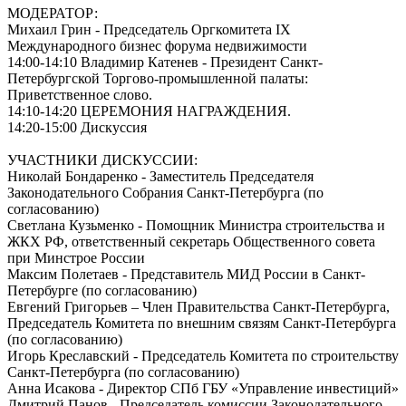
МОДЕРАТОР:
Михаил Грин - Председатель Оргкомитета IX
Международного бизнес форума недвижимости
14:00-14:10 Владимир Катенев - Президент Санкт-
Петербургской Торгово-промышленной палаты:
Приветственное слово.
14:10-14:20 ЦЕРЕМОНИЯ НАГРАЖДЕНИЯ.
14:20-15:00 Дискуссия
УЧАСТНИКИ ДИСКУССИИ:
Николай Бондаренко - Заместитель Председателя
Законодательного Собрания Санкт-Петербурга (по
согласованию)
Светлана Кузьменко - Помощник Министра строительства и
ЖКХ РФ, ответственный секретарь Общественного совета
при Минстрое России
Максим Полетаев - Представитель МИД России в Санкт-
Петербурге (по согласованию)
Евгений Григорьев – Член Правительства Санкт‑Петербурга,
Председатель Комитета по внешним связям Санкт-Петербурга
(по согласованию)
Игорь Креславский - Председатель Комитета по строительству
Санкт‑Петербурга (по согласованию)
Анна Исакова - Директор СПб ГБУ «Управление инвестиций»
Дмитрий Панов - Председатель комиссии Законодательного