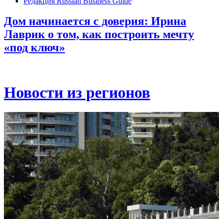
Редакция Russian Business Guide
Дом начинается с доверия: Ирина
Лаврик о том, как построить мечту
«под ключ»
Новости из регионов